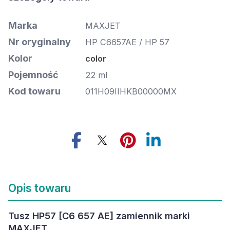
Marka
MAXJET
Nr oryginalny
HP C6657AE / HP 57
Kolor
color
Pojemność
22 ml
Kod towaru
011H09IIHKB00000MX
Opis towaru
Tusz HP57 [C6 657 AE] zamiennik marki
MAXJET