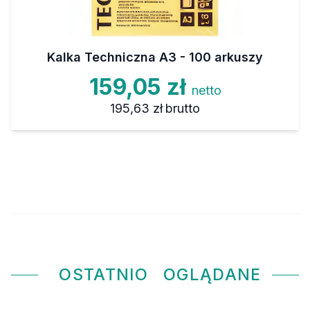
Kalka Techniczna A3 - 100 arkuszy
159,05 zł
netto
195,63 zł
brutto
OSTATNIO
OGLĄDANE