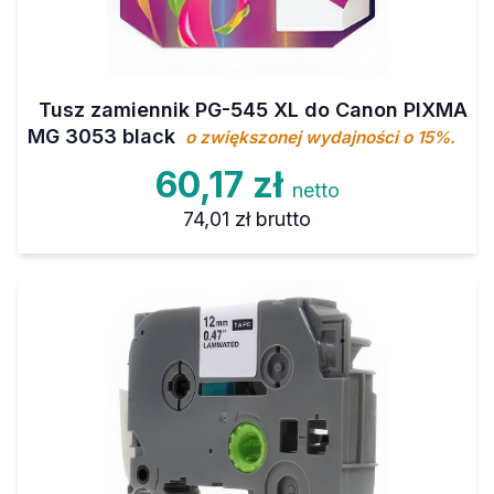
Tusz zamiennik PG-545 XL do Canon PIXMA
MG 3053 black
o zwiększonej wydajności o 15%.
60,17 zł
netto
74,01 zł
brutto