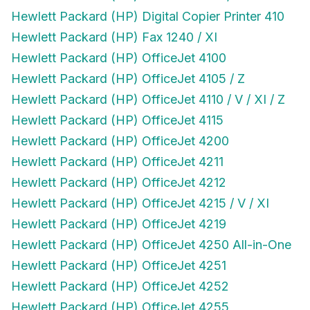
Hewlett Packard (HP) Digital Copier Printer 410
Hewlett Packard (HP) Fax 1240 / XI
Hewlett Packard (HP) OfficeJet 4100
Hewlett Packard (HP) OfficeJet 4105 / Z
Hewlett Packard (HP) OfficeJet 4110 / V / XI / Z
Hewlett Packard (HP) OfficeJet 4115
Hewlett Packard (HP) OfficeJet 4200
Hewlett Packard (HP) OfficeJet 4211
Hewlett Packard (HP) OfficeJet 4212
Hewlett Packard (HP) OfficeJet 4215 / V / XI
Hewlett Packard (HP) OfficeJet 4219
Hewlett Packard (HP) OfficeJet 4250 All-in-One
Hewlett Packard (HP) OfficeJet 4251
Hewlett Packard (HP) OfficeJet 4252
Hewlett Packard (HP) OfficeJet 4255