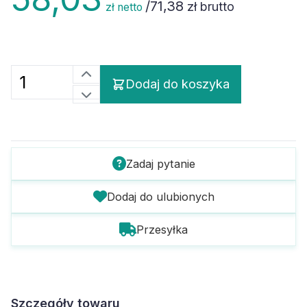
/
71,38
zł brutto
zł netto
Dodaj do koszyka
Zadaj pytanie
Dodaj do ulubionych
Przesyłka
Szczegóły towaru