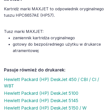
Kartridż marki MAXJET to odpowiednik oryginalnego
tuszu HPC6657AE (HP57).
Tusz marki MAXJET:
zamiennik kartridża oryginalnego
gotowy do bezpośredniego użytku w drukarce
atramentowej
Pasuje również do drukarek:
Hewlett Packard (HP) DeskJet 450 / CBI / CI /
WBT
Hewlett Packard (HP) DeskJet 5100
Hewlett Packard (HP) DeskJet 5145
Hewlett Packard (HP) DeskJet 5150 / W