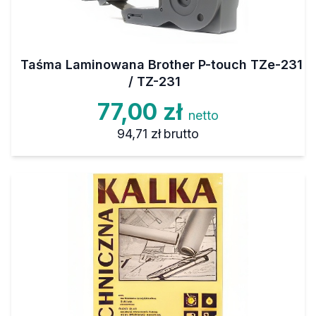
Taśma Laminowana Brother P-touch TZe-231
/ TZ-231
77,00 zł
netto
94,71 zł
brutto