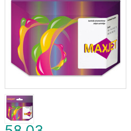
58,03