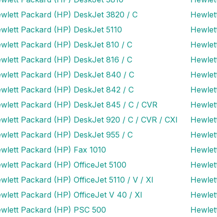
wlett Packard (HP) DeskJet 3820 / C
Hewlet
wlett Packard (HP) DeskJet 5110
Hewlet
wlett Packard (HP) DeskJet 810 / C
Hewlet
wlett Packard (HP) DeskJet 816 / C
Hewlet
wlett Packard (HP) DeskJet 840 / C
Hewlet
wlett Packard (HP) DeskJet 842 / C
Hewlet
wlett Packard (HP) DeskJet 845 / C / CVR
Hewlet
wlett Packard (HP) DeskJet 920 / C / CVR / CXI
Hewlet
wlett Packard (HP) DeskJet 955 / C
Hewlet
wlett Packard (HP) Fax 1010
Hewlet
wlett Packard (HP) OfficeJet 5100
Hewlet
wlett Packard (HP) OfficeJet 5110 / V / XI
Hewlet
wlett Packard (HP) OfficeJet V 40 / XI
Hewlet
wlett Packard (HP) PSC 500
Hewlet