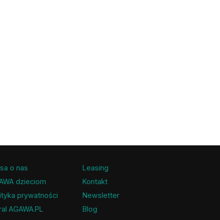
sa o nas
Leasing
AWA dzieciom
Kontakt
ityka prywatności
Newsletter
ral AGAWA.PL
Blog