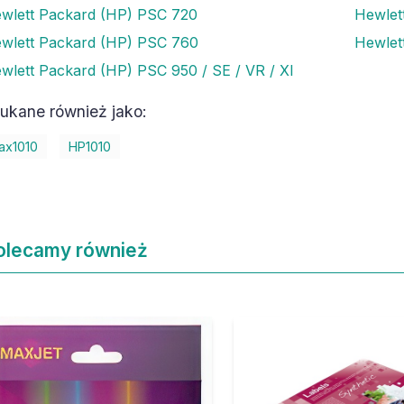
wlett Packard (HP) PSC 720
Hewlet
wlett Packard (HP) PSC 760
Hewlet
wlett Packard (HP) PSC 950 / SE / VR / XI
ukane również jako:
ax1010
HP1010
olecamy również