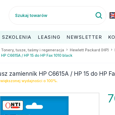
SZKOLENIA
LEASING
NEWSLETTER
K
Tonery, tusze, taśmy i regeneracja
Hewlett Packard (HP)
 HP C6615A / HP 15 do HP Fax 1010 black
usz zamiennik HP C6615A / HP 15 do HP Fa
zwiększonej wydajności o 100%.
7