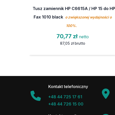
Tusz zamiennik HP C6615A / HP 15 do H
Fax 1010 black
o zwiększonej wydajności o
100%.
70,77 zł
netto
87,05 zł
brutto
Kontakt telefoniczny
+48 44 725 17 61
+48 44 726 15 00