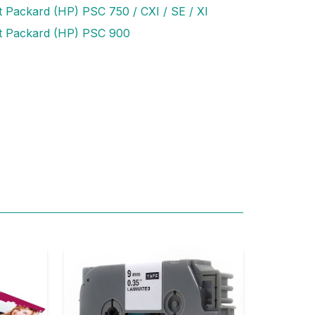
t Packard (HP) PSC 750 / CXI / SE / XI
t Packard (HP) PSC 900