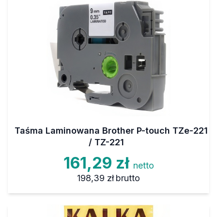
Taśma Laminowana Brother P-touch TZe-221
/ TZ-221
161,29 zł
netto
198,39 zł
brutto