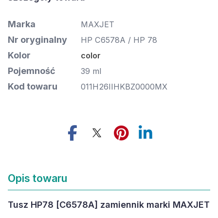
Marka
MAXJET
Nr oryginalny
HP C6578A / HP 78
Kolor
color
Pojemność
39 ml
Kod towaru
011H26IIHKBZ0000MX
Opis towaru
Tusz HP78 [C6578A] zamiennik marki MAXJET