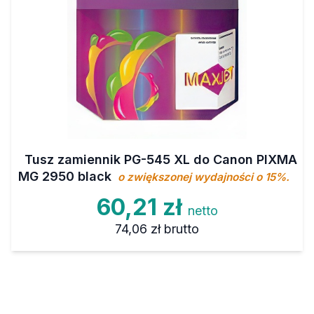
Tusz zamiennik PG-545 XL do Canon PIXMA
MG 2950 black
o zwiększonej wydajności o 15%.
60,21 zł
netto
74,06 zł
brutto