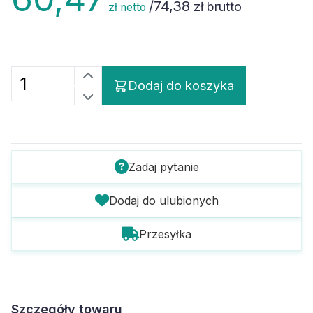
/
74,38
zł brutto
zł netto
Dodaj do koszyka
Zadaj pytanie
Dodaj do ulubionych
Przesyłka
Szczegóły towaru