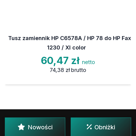
Tusz zamiennik HP C6578A / HP 78 do HP Fax
1230 / XI color
60,47 zł
netto
74,38 zł
brutto
Nowości
Obniżki