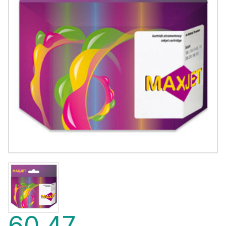
60,47