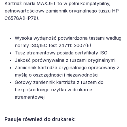
Kartridż marki MAXJET to w pełni kompatybilny,
pełnowartościowy zamiennik oryginalnego tuszu HP
C6578A(HP78).
Wysoka wydajność potwierdzona testami według
normy ISO/IEC test 24711: 2007(E)
Tusz atramentowy posiada certyfikaty ISO
Jakość porównywalna z tuszami oryginalnymi
Zamiennik kartridża oryginalnego opracowany z
myślą o oszczędności i niezawodności
Gotowy zamiennik kartridża z tuszem do
bezpośredniego użytku w drukarce
atramentowej
Pasuje również do drukarek: