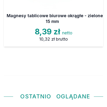
Magnesy tablicowe biurowe okrągłe - zielone
15 mm
8,39 zł
netto
10,32 zł
brutto
OSTATNIO
OGLĄDANE