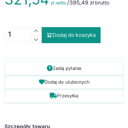
/
395,49
zł brutto
zł netto
Dodaj do koszyka
Zadaj pytanie
Dodaj do ulubionych
Przesyłka
Szczegóły towaru