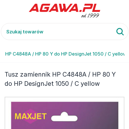
k HP C4848A / HP 80 Y do HP DesignJet 1050 / C yellow
Tusz zamiennik HP C4848A / HP 80 Y
do HP DesignJet 1050 / C yellow