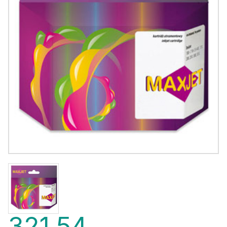
321,54