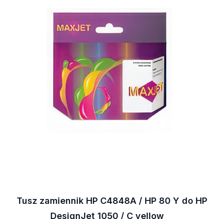
Tusz zamiennik HP C4848A / HP 80 Y do HP
DesignJet 1050 / C yellow