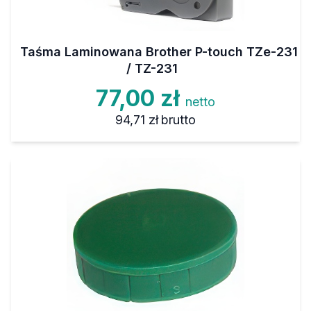
Taśma Laminowana Brother P-touch TZe-231
/ TZ-231
77,00 zł
netto
94,71 zł
brutto