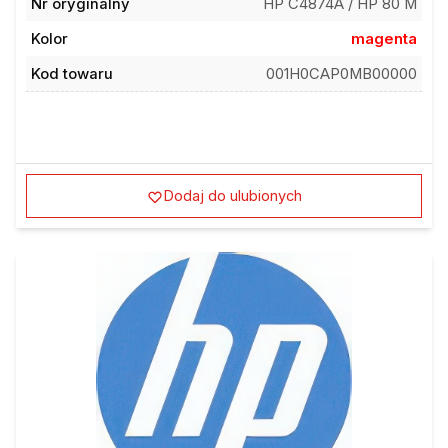
Kolor
magenta
Kod towaru
001H0CAP0MB00000
Dodaj do ulubionych