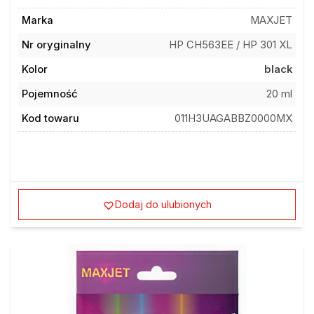
Marka
MAXJET
Nr oryginalny
HP CH563EE / HP 301 XL
Kolor
black
Pojemność
20 ml
Kod towaru
011H3UAGABBZ0000MX
Dodaj do ulubionych