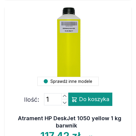
Sprawdź inne modele
Ilość:
Do koszyka
Atrament HP DeskJet 1050 yellow 1 kg
barwnik
117,42 zł
netto