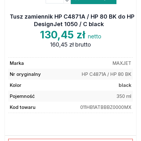
Tusz zamiennik HP C4871A / HP 80 BK do HP
DesignJet 1050 / C black
130,45 zł
netto
160,45 zł
brutto
Marka
MAXJET
Nr oryginalny
HP C4871A / HP 80 BK
Kolor
black
Pojemność
350 ml
Kod towaru
011HB1ATBBBZ0000MX