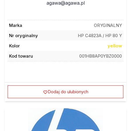
Marka
ORYGINALNY
Nr oryginalny
HP C4823A / HP 80 Y
Kolor
yellow
Kod towaru
001HB8AP0YBZ0000
Dodaj do ulubionych