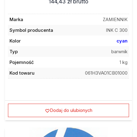
Marka
ZAMIENNIK
Symbol producenta
INK C 300
Kolor
cyan
Typ
barwnik
Pojemność
1 kg
Kod towaru
061H3VAO1CB01000
Dodaj do ulubionych