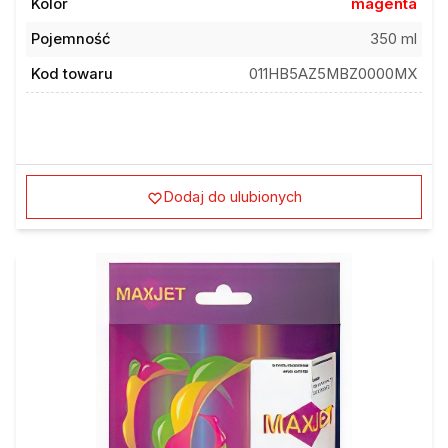
Pojemność
350 ml
Kod towaru
011HB5AZ5MBZ0000MX
Dodaj do ulubionych