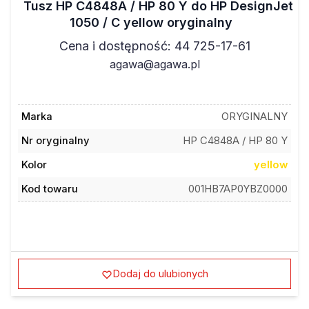
1050 / C yellow oryginalny
Cena i dostępność: 44 725-17-61
agawa@agawa.pl
Marka
ORYGINALNY
Nr oryginalny
HP C4848A / HP 80 Y
Kolor
yellow
Kod towaru
001HB7AP0YBZ0000
Dodaj do ulubionych