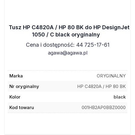
Tusz HP C4820A / HP 80 BK do HP DesignJet
1050 / C black oryginalny
Cena i dostępność: 44 725-17-61
agawa@agawa.pl
Marka
ORYGINALNY
Nr oryginalny
HP C4820A / HP 80 BK
Kolor
black
Kod towaru
001HB2AP0BBZ0000