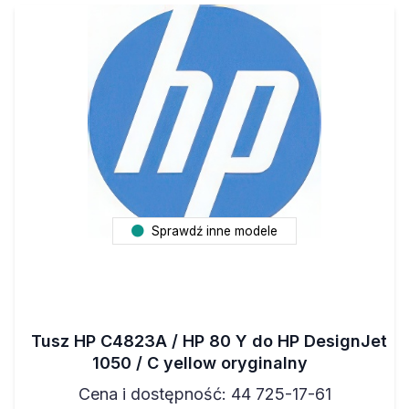
Sprawdź inne modele
Tusz HP C4823A / HP 80 Y do HP DesignJet
1050 / C yellow oryginalny
Cena i dostępność: 44 725-17-61
agawa@agawa.pl