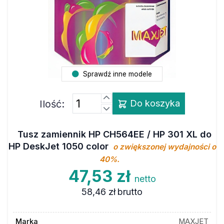
Sprawdź inne modele
Ilość:
Do koszyka
Tusz zamiennik HP CH564EE / HP 301 XL do
HP DeskJet 1050 color
o zwiększonej wydajności o
40%.
47,53 zł
netto
58,46 zł
brutto
Marka
MAXJET