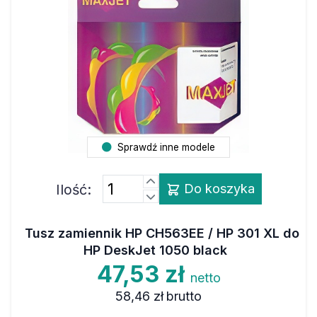
Sprawdź inne modele
Ilość:
Do koszyka
Tusz zamiennik HP CH563EE / HP 301 XL do
HP DeskJet 1050 black
47,53 zł
netto
58,46 zł
brutto