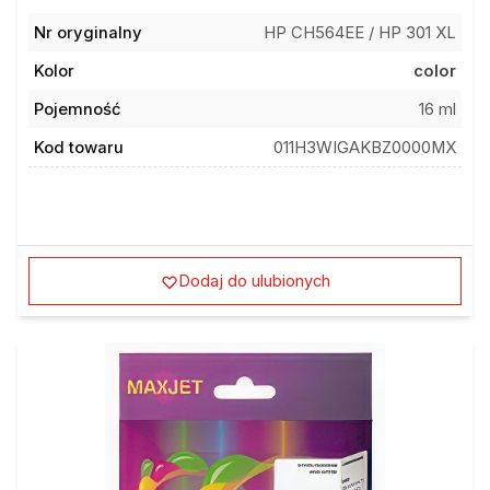
Nr oryginalny
HP CH564EE / HP 301 XL
Kolor
color
Pojemność
16 ml
Kod towaru
011H3WIGAKBZ0000MX
Dodaj do ulubionych