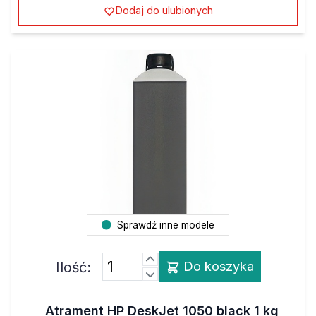
Dodaj do ulubionych
Sprawdź inne modele
Ilość:
Do koszyka
Atrament HP DeskJet 1050 black 1 kg