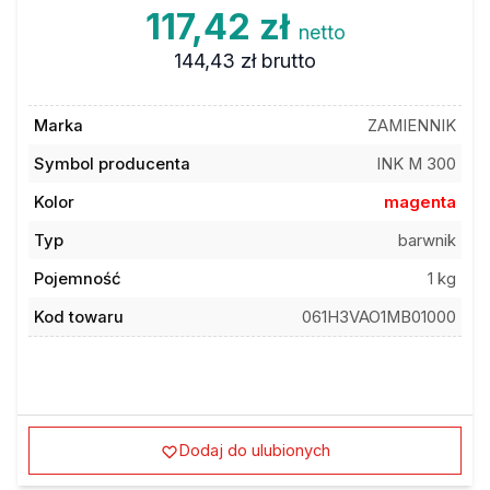
117,42 zł
netto
144,43 zł
brutto
Marka
ZAMIENNIK
Symbol producenta
INK M 300
Kolor
magenta
Typ
barwnik
Pojemność
1 kg
Kod towaru
061H3VAO1MB01000
Dodaj do ulubionych