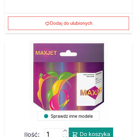
Dodaj do ulubionych
Sprawdź inne modele
Ilość:
Do koszyka