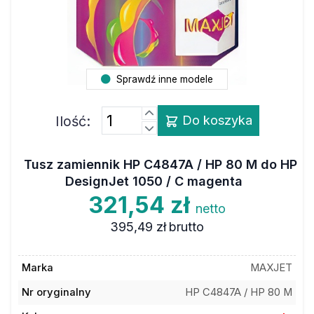
Sprawdź inne modele
Ilość:
Do koszyka
Tusz zamiennik HP C4847A / HP 80 M do HP
DesignJet 1050 / C magenta
321,54 zł
netto
395,49 zł
brutto
Marka
MAXJET
Nr oryginalny
HP C4847A / HP 80 M
Kolor
magenta