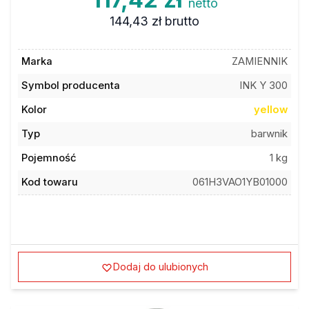
144,43 zł
brutto
Marka
ZAMIENNIK
Symbol producenta
INK Y 300
Kolor
yellow
Typ
barwnik
Pojemność
1 kg
Kod towaru
061H3VAO1YB01000
Dodaj do ulubionych