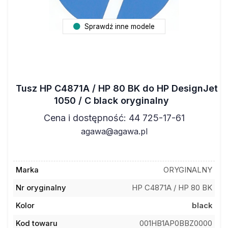
Sprawdź inne modele
Tusz HP C4871A / HP 80 BK do HP DesignJet
1050 / C black oryginalny
Cena i dostępność: 44 725-17-61
agawa@agawa.pl
Marka
ORYGINALNY
Nr oryginalny
HP C4871A / HP 80 BK
Kolor
black
Kod towaru
001HB1AP0BBZ0000