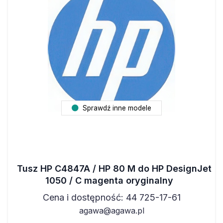
Sprawdź inne modele
Tusz HP C4847A / HP 80 M do HP DesignJet
1050 / C magenta oryginalny
Cena i dostępność: 44 725-17-61
agawa@agawa.pl