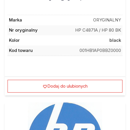
Marka
ORYGINALNY
Nr oryginalny
HP C4871A / HP 80 BK
Kolor
black
Kod towaru
001HB1AP0BBZ0000
Dodaj do ulubionych