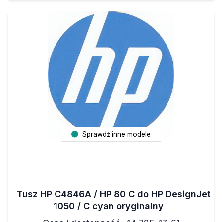
Sprawdź inne modele
Tusz HP C4846A / HP 80 C do HP DesignJet
1050 / C cyan oryginalny