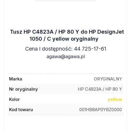
Tusz HP C4823A / HP 80 Y do HP DesignJet
1050 / C yellow oryginalny
Cena i dostępność: 44 725-17-61
agawa@agawa.pl
Marka
ORYGINALNY
Nr oryginalny
HP C4823A / HP 80 Y
Kolor
yellow
Kod towaru
001HB8AP0YBZ0000