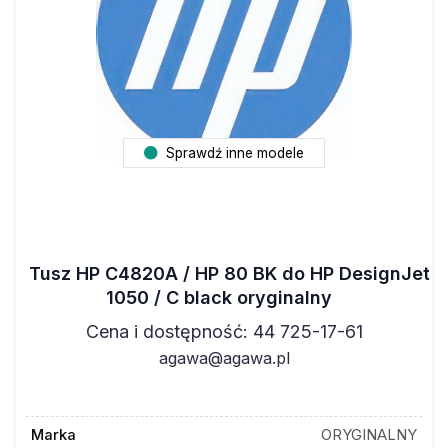
Sprawdź inne modele
Tusz HP C4820A / HP 80 BK do HP DesignJet
1050 / C black oryginalny
Cena i dostępność: 44 725-17-61
agawa@agawa.pl
Marka
ORYGINALNY