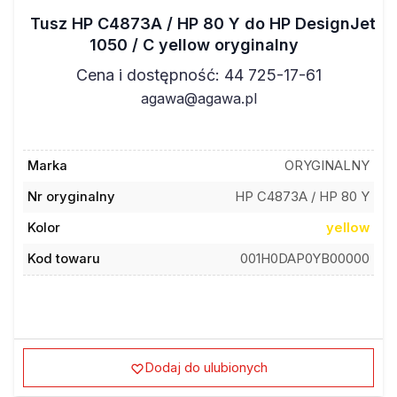
Tusz HP C4873A / HP 80 Y do HP DesignJet
1050 / C yellow oryginalny
Cena i dostępność: 44 725-17-61
agawa@agawa.pl
Marka
ORYGINALNY
Nr oryginalny
HP C4873A / HP 80 Y
Kolor
yellow
Kod towaru
001H0DAP0YB00000
Dodaj do ulubionych