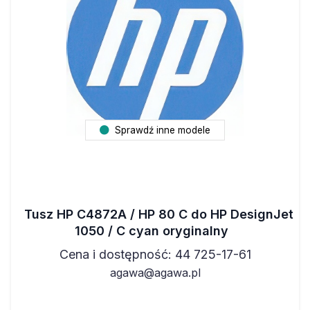
Sprawdź inne modele
Tusz HP C4872A / HP 80 C do HP DesignJet
1050 / C cyan oryginalny
Cena i dostępność: 44 725-17-61
agawa@agawa.pl