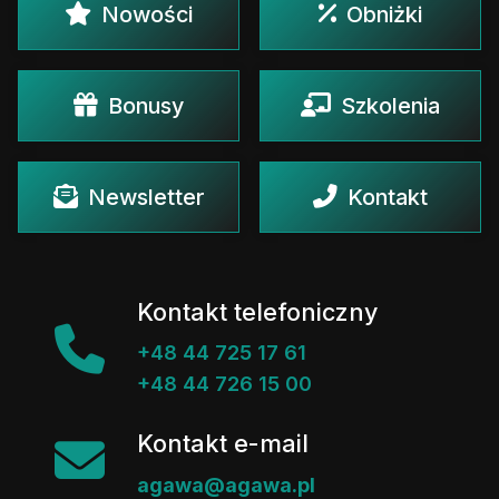
Nowości
Obniżki
Bonusy
Szkolenia
Newsletter
Kontakt
Kontakt telefoniczny
+48 44 725 17 61
+48 44 726 15 00
Kontakt e-mail
agawa@agawa.pl