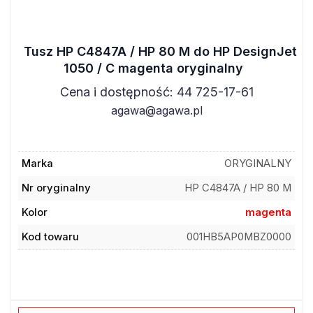
Tusz HP C4847A / HP 80 M do HP DesignJet
1050 / C magenta oryginalny
Cena i dostępność: 44 725-17-61
agawa@agawa.pl
Marka
ORYGINALNY
Nr oryginalny
HP C4847A / HP 80 M
Kolor
magenta
Kod towaru
001HB5AP0MBZ0000