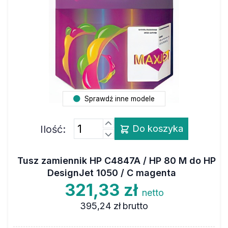
Sprawdź inne modele
Ilość:
Do koszyka
Tusz zamiennik HP C4847A / HP 80 M do HP
DesignJet 1050 / C magenta
321,33 zł
netto
395,24 zł
brutto