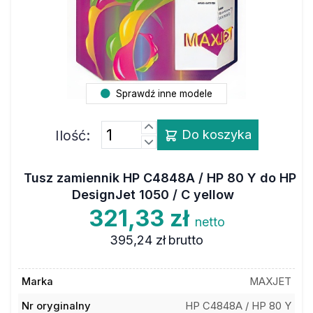
Sprawdź inne modele
Ilość:
Do koszyka
Tusz zamiennik HP C4848A / HP 80 Y do HP
DesignJet 1050 / C yellow
321,33 zł
netto
395,24 zł
brutto
Marka
MAXJET
Nr oryginalny
HP C4848A / HP 80 Y