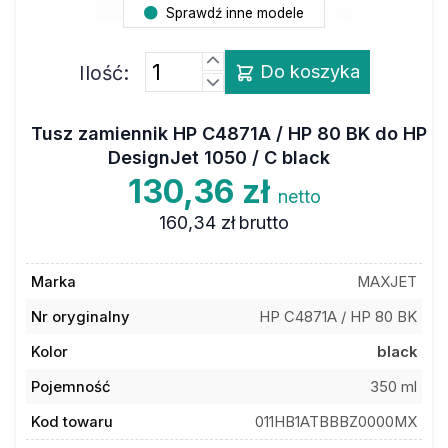
Sprawdź inne modele
Ilość:
Do koszyka
Tusz zamiennik HP C4871A / HP 80 BK do HP
DesignJet 1050 / C black
130,36 zł
netto
160,34 zł
brutto
Marka
MAXJET
Nr oryginalny
HP C4871A / HP 80 BK
Kolor
black
Pojemność
350 ml
Kod towaru
011HB1ATBBBZ0000MX