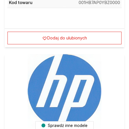
Kod towaru
001HB7AP0YBZ0000
Dodaj do ulubionych
Sprawdź inne modele