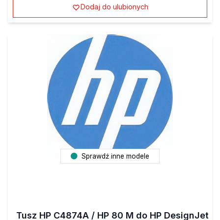
Dodaj do ulubionych
Sprawdź inne modele
Tusz HP C4874A / HP 80 M do HP DesignJet