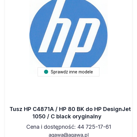
Sprawdź inne modele
Tusz HP C4871A / HP 80 BK do HP DesignJet
1050 / C black oryginalny
Cena i dostępność: 44 725-17-61
agawa@agawa.pl