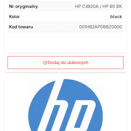
Nr oryginalny
HP C4820A / HP 80 BK
Kolor
black
Kod towaru
001HB2AP0BBZ0000
Dodaj do ulubionych