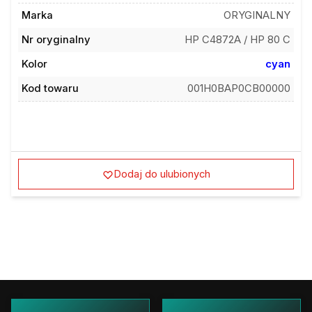
Marka
ORYGINALNY
Nr oryginalny
HP C4872A / HP 80 C
Kolor
cyan
Kod towaru
001H0BAP0CB00000
Dodaj do ulubionych