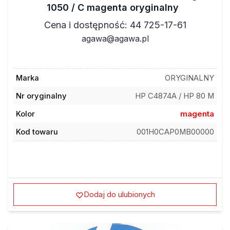
1050 / C magenta oryginalny
Cena i dostępność: 44 725-17-61
agawa@agawa.pl
Marka
ORYGINALNY
Nr oryginalny
HP C4874A / HP 80 M
Kolor
magenta
Kod towaru
001H0CAP0MB00000
Dodaj do ulubionych