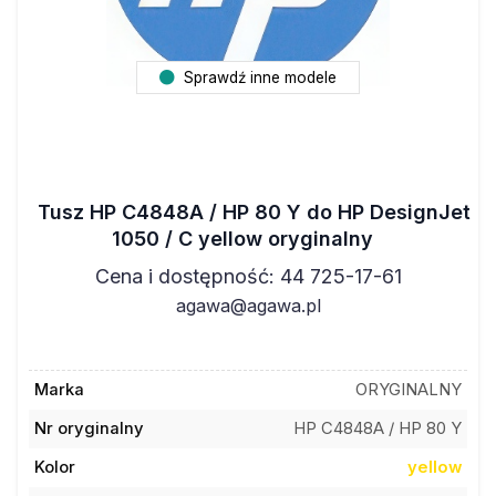
Sprawdź inne modele
Tusz HP C4848A / HP 80 Y do HP DesignJet
1050 / C yellow oryginalny
Cena i dostępność: 44 725-17-61
agawa@agawa.pl
Marka
ORYGINALNY
Nr oryginalny
HP C4848A / HP 80 Y
Kolor
yellow