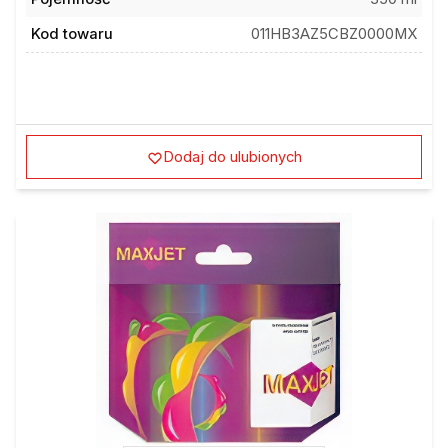
Kod towaru
011HB3AZ5CBZ0000MX
Dodaj do ulubionych