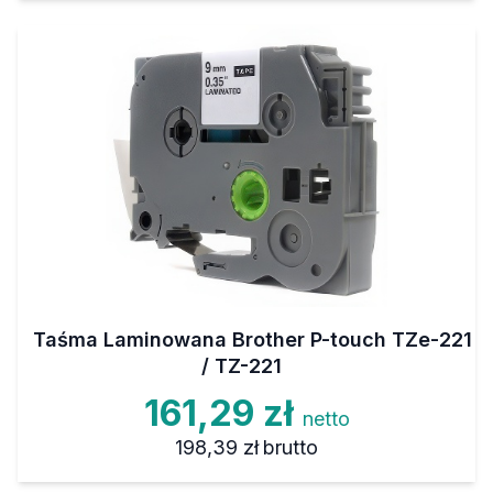
Taśma Laminowana Brother P-touch TZe-221
/ TZ-221
161,29 zł
netto
198,39 zł
brutto