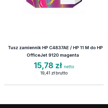
Tusz zamiennik HP C4837AE / HP 11 M do HP
OfficeJet 9120 magenta
15,78 zł
netto
19,41 zł
brutto