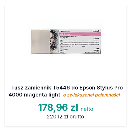
Tusz zamiennik T5446 do Epson Stylus Pro
4000 magenta light
o zwiększonej pojemności
178,96 zł
netto
220,12 zł
brutto