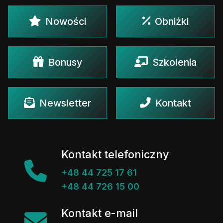
Nowości
Obniżki
Bonusy
Szkolenia
Newsletter
Kontakt
Kontakt telefoniczny
+48 44 725 17 61
+48 44 726 15 00
Kontakt e-mail