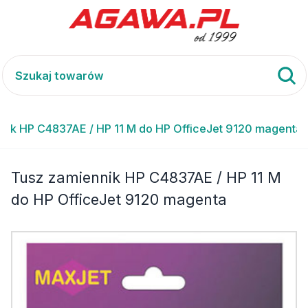
nik HP C4837AE / HP 11 M do HP OfficeJet 9120 magenta
Tusz zamiennik HP C4837AE / HP 11 M
do HP OfficeJet 9120 magenta