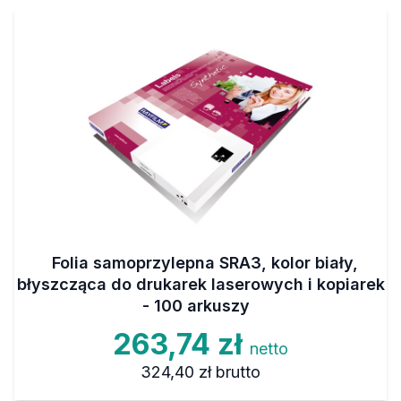
Folia samoprzylepna SRA3, kolor biały,
błyszcząca do drukarek laserowych i kopiarek
- 100 arkuszy
263,74 zł
netto
324,40 zł
brutto