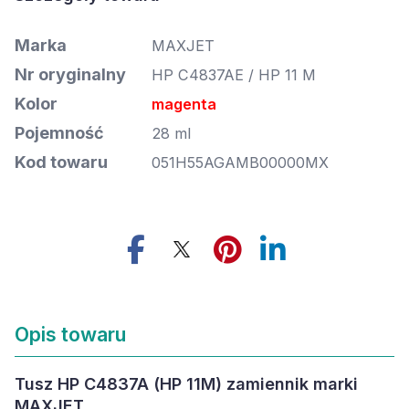
Marka
MAXJET
Nr oryginalny
HP C4837AE / HP 11 M
Kolor
magenta
Pojemność
28 ml
Kod towaru
051H55AGAMB00000MX
Opis towaru
Tusz HP C4837A (HP 11M) zamiennik marki
MAXJET