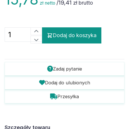
/
19,41
zł brutto
zł netto
Dodaj do koszyka
Zadaj pytanie
Dodaj do ulubionych
Przesyłka
Szczegóły towaru