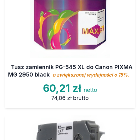
Tusz zamiennik PG-545 XL do Canon PIXMA
MG 2950 black
o zwiększonej wydajności o 15%.
60,21 zł
netto
74,06 zł
brutto