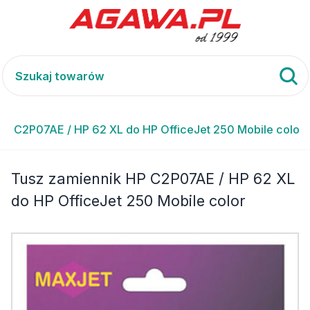
HP C2P07AE / HP 62 XL do HP OfficeJet 250 Mobile color
Tusz zamiennik HP C2P07AE / HP 62 XL
do HP OfficeJet 250 Mobile color