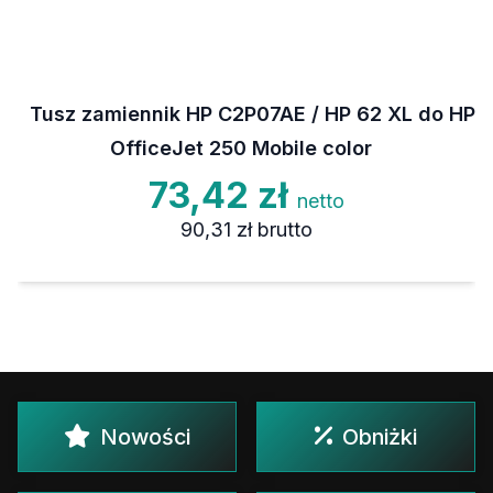
Tusz zamiennik HP C2P07AE / HP 62 XL do HP
OfficeJet 250 Mobile color
73,42 zł
netto
90,31 zł
brutto
Nowości
Obniżki