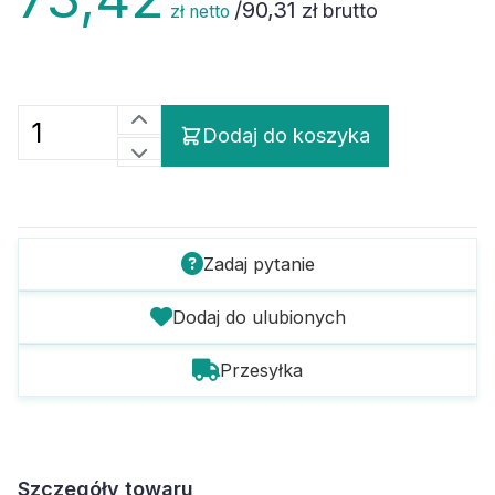
/
90,31
zł brutto
zł netto
Dodaj do koszyka
Zadaj pytanie
Dodaj do ulubionych
Przesyłka
Szczegóły towaru