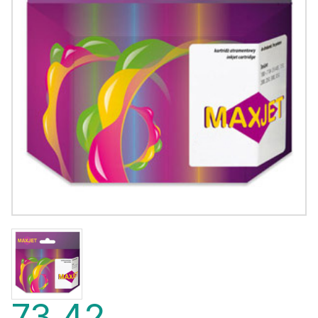
73,42