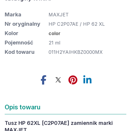
Marka
MAXJET
Nr oryginalny
HP C2P07AE / HP 62 XL
Kolor
color
Pojemność
21 ml
Kod towaru
011H2YAIHKBZ0000MX
Opis towaru
Tusz HP 62XL [C2P07AE] zamiennik marki
MAXJET