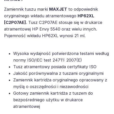
Zamiennik tuszu marki
MAXJET
to odpowiednik
oryginalnego wkładu atramentowego
HP62XL
[C2P07AE]
. Tusz C2P07AE stosuje się w drukarce
atramentowej HP Envy 5540 oraz wielu innych.
Pojemność wkładu HP62XL wynosi 21 ml.
Wysoka wydajność potwierdzona testami według
normy ISO/IEC test 24711: 2007(E)
Tusz atramentowy posiada certyfikaty ISO
Jakość porównywalna z tuszami oryginalnymi
Zamiennik kartridża oryginalnego opracowany z
myślą o oszczędności i niezawodności
Gotowy zamiennik kartridża z tuszem do
bezpośredniego użytku w drukarce
atramentowej