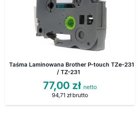
Taśma Laminowana Brother P-touch TZe-231
/ TZ-231
77,00 zł
netto
94,71 zł
brutto