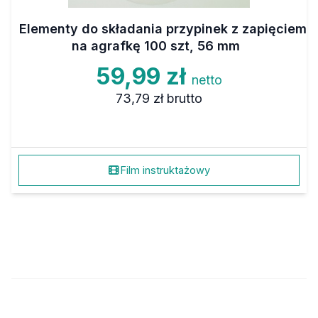
Elementy do składania przypinek z zapięciem
na agrafkę 100 szt, 56 mm
59,99 zł
netto
73,79 zł
brutto
Film instruktażowy