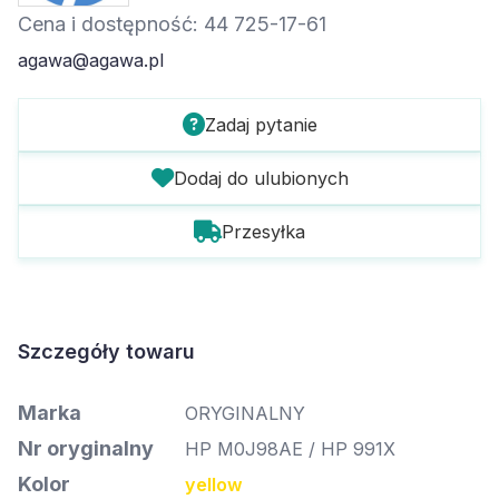
Cena i dostępność: 44 725-17-61
agawa@agawa.pl
Zadaj pytanie
Dodaj do ulubionych
Przesyłka
Szczegóły towaru
Marka
ORYGINALNY
Nr oryginalny
HP M0J98AE / HP 991X
Kolor
yellow