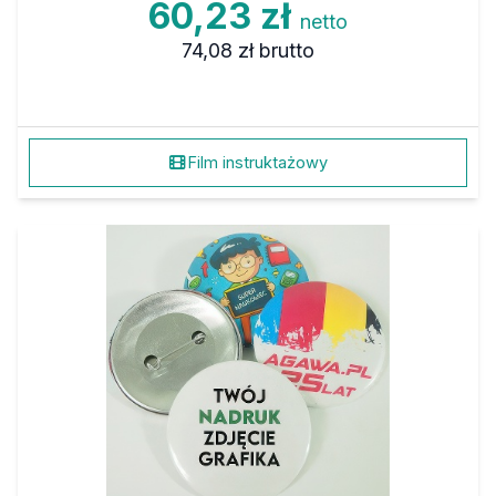
60,23 zł
netto
74,08 zł
brutto
Film instruktażowy