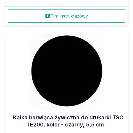
Film instruktażowy
Kalka barwiąca żywiczna do drukarki TSC
TE200, kolor - czarny, 5,5 cm