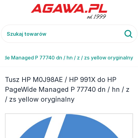
e Managed P 77740 dn / hn / z / zs yellow oryginalny
Tusz HP M0J98AE / HP 991X do HP
PageWide Managed P 77740 dn / hn / z
/ zs yellow oryginalny