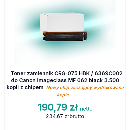
Toner zamiennik CRG-075 HBK / 6369C002
do Canon Imageclass MF 662 black 3.500
kopii z chipem
Nowy chip zliczający wydrukowane
kopie.
190,79 zł
netto
234,67 zł
brutto