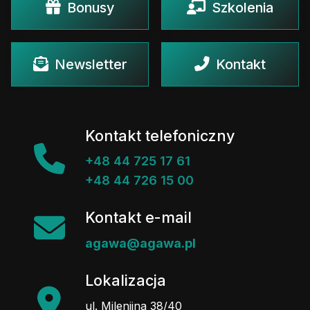
Bonusy
Szkolenia
Newsletter
Kontakt
Kontakt telefoniczny
+48 44 725 17 61
+48 44 726 15 00
Kontakt e-mail
agawa@agawa.pl
Lokalizacja
ul. Milenijna 38/40