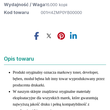
Wydajność / Waga
16.000 kopii
Kod towaru
001H4ZMP0YB00000
Opis towaru
Produkt oryginalny oznacza markowy toner, developer,
bęben, moduł bębna lub inny towar wyprodukowany przez
producenta drukarki.
W naszym sklepie znajdziesz oryginalne materiały
eksploatacyjne dla wszystkich marek, które gwarantują
najwyższą jakość druku i pełną kompatybilność z