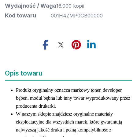
Wydajność / Waga
16.000 kopii
Kod towaru
001H4ZMP0CB00000
Opis towaru
Produkt oryginalny oznacza markowy toner, developer,
bęben, moduł bębna lub inny towar wyprodukowany przez
producenta drukarki.
W naszym sklepie znajdziesz oryginalne materiały
eksploatacyjne dla wszystkich marek, które gwarantują
najwyższą jakość druku i pełną kompatybilność z