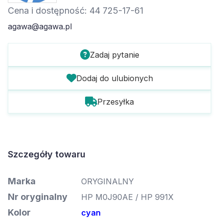
Cena i dostępność: 44 725-17-61
agawa@agawa.pl
Zadaj pytanie
Dodaj do ulubionych
Przesyłka
Szczegóły towaru
Marka
ORYGINALNY
Nr oryginalny
HP M0J90AE / HP 991X
Kolor
cyan