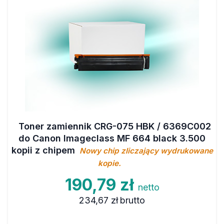
Toner zamiennik CRG-075 HBK / 6369C002
do Canon Imageclass MF 664 black 3.500
kopii z chipem
Nowy chip zliczający wydrukowane
kopie.
190,79 zł
netto
234,67 zł
brutto