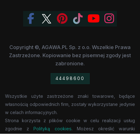
Copyright ©, AGAWA.PL Sp. z o.o. Wszelkie Prawa
Zastrzeżone. Kopiowanie bez pisemnej zgody jest
zabronione.
44498600
Wszystkie użyte zastrzeżone znaki towarowe, będące
własnością odpowiednich firm, zostały wykorzystane jedynie
w celach informacyjnych.
Strona korzysta z plików cookie w celu realizacji usług
zgodnie z
Polityką cookies
. Możesz określić warunki
przechowywania lub dostępu do cookie w Twojej