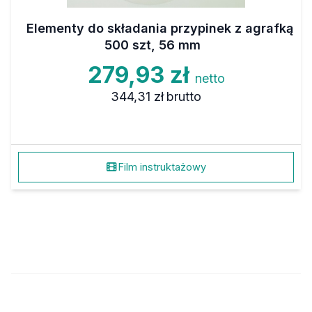
Elementy do składania przypinek z agrafką
500 szt, 56 mm
279,93 zł
netto
344,31 zł
brutto
Film instruktażowy