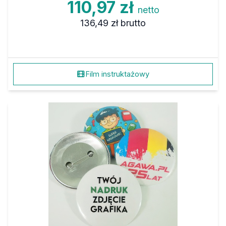
110,97 zł
netto
136,49 zł
brutto
Film instruktażowy