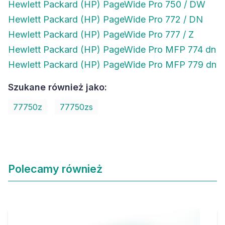
Hewlett Packard (HP) PageWide Pro 750 / DW
Hewlett Packard (HP) PageWide Pro 772 / DN
Hewlett Packard (HP) PageWide Pro 777 / Z
Hewlett Packard (HP) PageWide Pro MFP 774 dn
Hewlett Packard (HP) PageWide Pro MFP 779 dn
Szukane również jako:
77750z
77750zs
Polecamy również