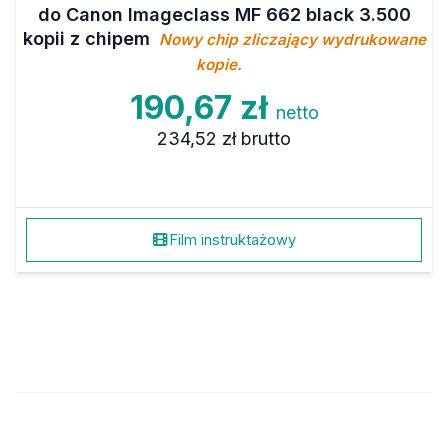
do Canon Imageclass MF 662 black 3.500
kopii z chipem
Nowy chip zliczający wydrukowane
kopie.
190,67 zł
netto
234,52 zł
brutto
Film instruktażowy