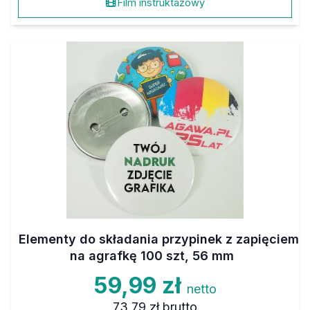
Film instruktażowy
Elementy do składania przypinek z zapięciem
na agrafkę 100 szt, 56 mm
59,99 zł
netto
73,79 zł
brutto