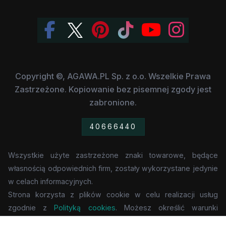
Copyright ©, AGAWA.PL Sp. z o.o. Wszelkie Prawa
Zastrzeżone. Kopiowanie bez pisemnej zgody jest
zabronione.
40666440
Wszystkie użyte zastrzeżone znaki towarowe, będące
własnością odpowiednich firm, zostały wykorzystane jedynie
w celach informacyjnych.
Strona korzysta z plików cookie w celu realizacji usług
zgodnie z
Polityką cookies
. Możesz określić warunki
przechowywania lub dostępu do cookie w Twojej