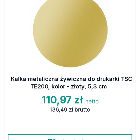
Kalka metaliczna żywiczna do drukarki TSC
TE200, kolor - złoty, 5,3 cm
110,97 zł
netto
136,49 zł
brutto