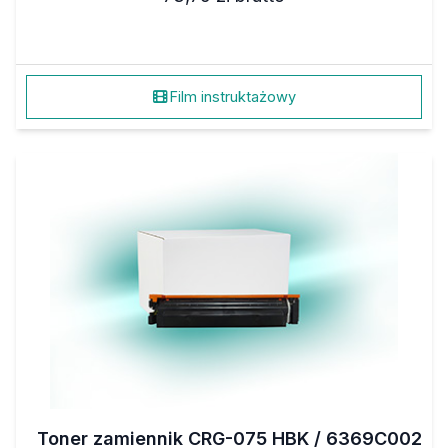
Film instruktażowy
Toner zamiennik CRG-075 HBK / 6369C002