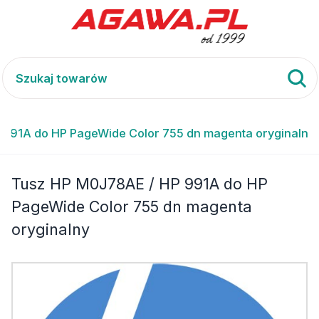
 991A do HP PageWide Color 755 dn magenta oryginalny
Tusz HP M0J78AE / HP 991A do HP
PageWide Color 755 dn magenta
oryginalny