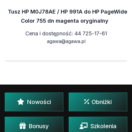
Tusz HP M0J78AE / HP 991A do HP PageWide
Color 755 dn magenta oryginalny
Cena i dostępność: 44 725-17-61
agawa@agawa.pl
Nowości
Obniżki
Bonusy
Szkolenia