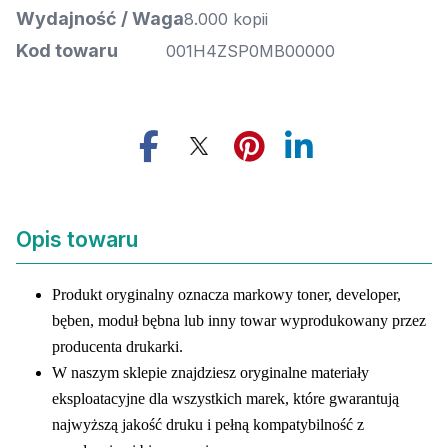
Wydajność / Waga
8.000 kopii
Kod towaru
001H4ZSP0MB00000
Opis towaru
Produkt oryginalny oznacza markowy toner, developer,
bęben, moduł bębna lub inny towar wyprodukowany przez
producenta drukarki.
W naszym sklepie znajdziesz oryginalne materiały
eksploatacyjne dla wszystkich marek, które gwarantują
najwyższą jakość druku i pełną kompatybilność z