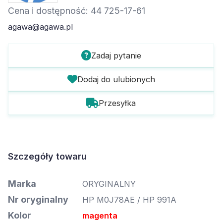
Cena i dostępność: 44 725-17-61
agawa@agawa.pl
Zadaj pytanie
Dodaj do ulubionych
Przesyłka
Szczegóły towaru
Marka
ORYGINALNY
Nr oryginalny
HP M0J78AE / HP 991A
Kolor
magenta