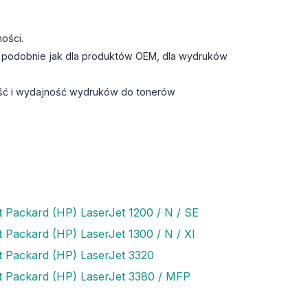
ości.
 podobnie jak dla produktów OEM, dla wydruków
ść i wydajność wydruków do tonerów
t Packard (HP) LaserJet 1200 / N / SE
t Packard (HP) LaserJet 1300 / N / XI
t Packard (HP) LaserJet 3320
t Packard (HP) LaserJet 3380 / MFP