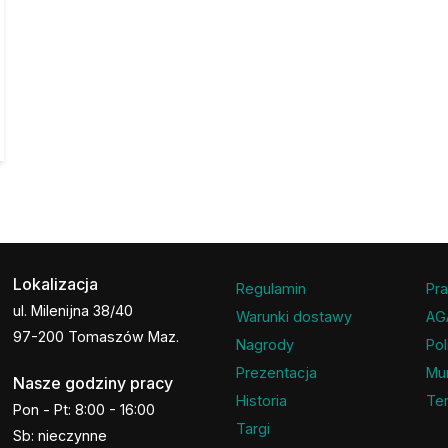
Lokalizacja
Regulamin
Pra
ul. Milenijna 38/40
Warunki dostawy
AG
97-200 Tomaszów Maz.
Nagrody
Pol
Prezentacja
Mu
Nasze godziny pracy
Historia
Ter
Pon - Pt: 8:00 - 16:00
Targi
Sb: nieczynne