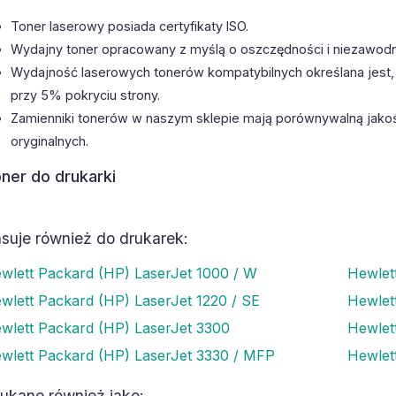
Toner laserowy posiada certyfikaty ISO.
Wydajny toner opracowany z myślą o oszczędności i niezawodn
Wydajność laserowych tonerów kompatybilnych określana jest,
przy 5% pokryciu strony.
Zamienniki tonerów w naszym sklepie mają porównywalną jako
oryginalnych.
ner do drukarki
suje również do drukarek:
wlett Packard (HP) LaserJet 1000 / W
Hewlet
wlett Packard (HP) LaserJet 1220 / SE
Hewlet
wlett Packard (HP) LaserJet 3300
Hewlet
wlett Packard (HP) LaserJet 3330 / MFP
Hewlet
ukane również jako: