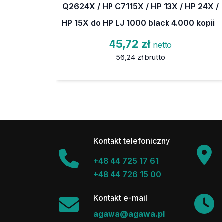
Q2624X / HP C7115X / HP 13X / HP 24X /
HP 15X do HP LJ 1000 black 4.000 kopii
45,72 zł
netto
56,24 zł
brutto
Kontakt telefoniczny
+48 44 725 17 61
+48 44 726 15 00
Kontakt e-mail
agawa@agawa.pl