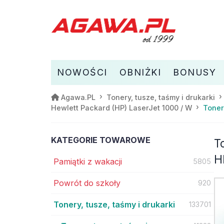
NOWOŚCI
OBNIŻKI
BONUSY
Agawa.PL
Tonery, tusze, taśmy i drukarki
Toner
Hewlett Packard (HP) LaserJet 1000 / W
KATEGORIE TOWAROWE
T
H
Pamiątki z wakacji
5805
Powrót do szkoły
920
Tonery, tusze, taśmy i drukarki
133701