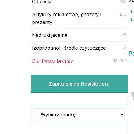
Odblaski
192
L
Artykuły reklamowe, gadżety i
105
L
prezenty
Nadruki jadalne
23
Izopropanol i środki czyszczące
7
P
Dla Twojej branży
122301
Zapisz się do Newslettera