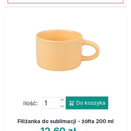
Ilość:
Do koszyka
Filiżanka do sublimacji - żółta 200 ml
12,60 zł
netto