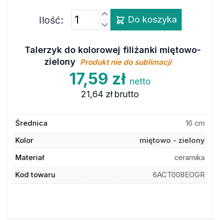
Ilość:
Do koszyka
Talerzyk do kolorowej filiżanki miętowo-
zielony
Produkt nie do sublimacji
17,59 zł
netto
21,64 zł
brutto
Średnica
16 cm
Kolor
miętowo - zielony
Materiał
ceramika
Kod towaru
6ACT008EOGR