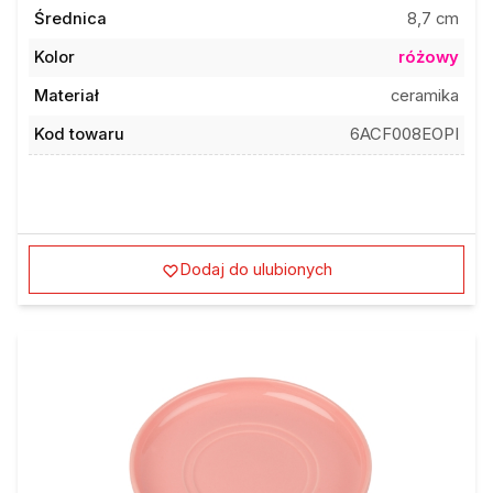
Średnica
8,7 cm
Kolor
różowy
Materiał
ceramika
Kod towaru
6ACF008EOPI
Dodaj do ulubionych