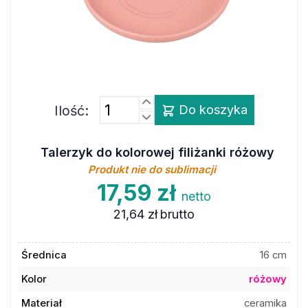
Ilość:
Do koszyka
Talerzyk do kolorowej filiżanki różowy
Produkt nie do sublimacji
17,59 zł
netto
21,64 zł
brutto
Średnica
16 cm
Kolor
różowy
Materiał
ceramika