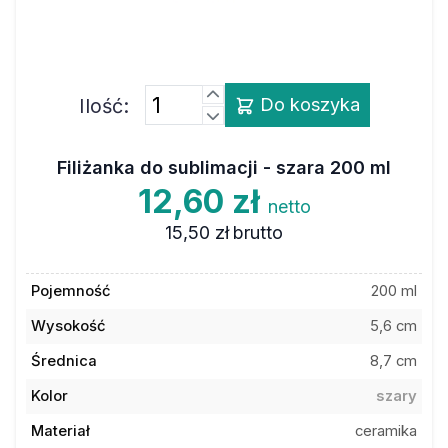
Ilość:
Do koszyka
Filiżanka do sublimacji - szara 200 ml
12,60 zł
netto
15,50 zł
brutto
Pojemność
200 ml
Wysokość
5,6 cm
Średnica
8,7 cm
Kolor
szary
Materiał
ceramika