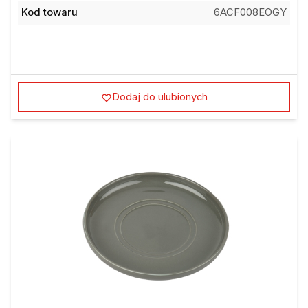
Kod towaru
6ACF008EOGY
Dodaj do ulubionych