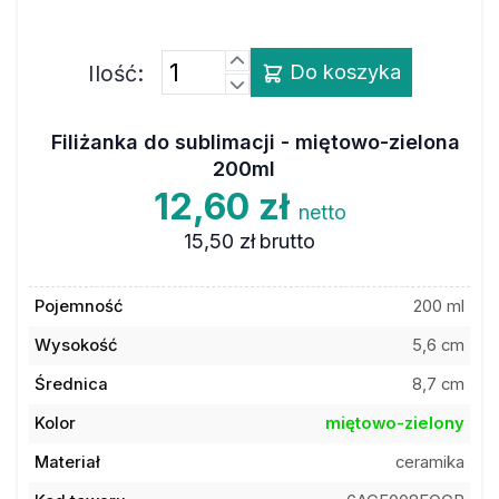
Ilość:
Do koszyka
Filiżanka do sublimacji - miętowo-zielona
200ml
12,60 zł
netto
15,50 zł
brutto
Pojemność
200 ml
Wysokość
5,6 cm
Średnica
8,7 cm
Kolor
miętowo-zielony
Materiał
ceramika
Kod towaru
6ACF008EOGR