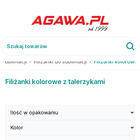
do sublimacji
Filiżanki do sublimacji
Filiżanki kolorowe
Filiżanki kolorowe z talerzykami