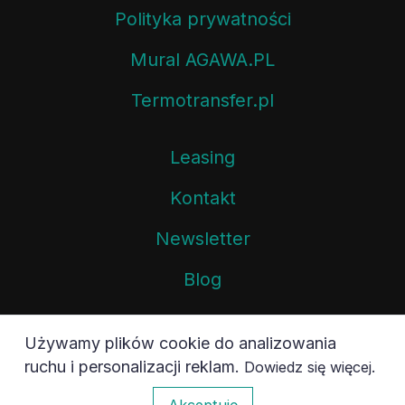
Polityka prywatności
Mural AGAWA.PL
Termotransfer.pl
Leasing
Kontakt
Newsletter
Blog
Używamy plików cookie do analizowania
ruchu i personalizacji reklam.
.
Dowiedz się więcej
0
Akceptuję