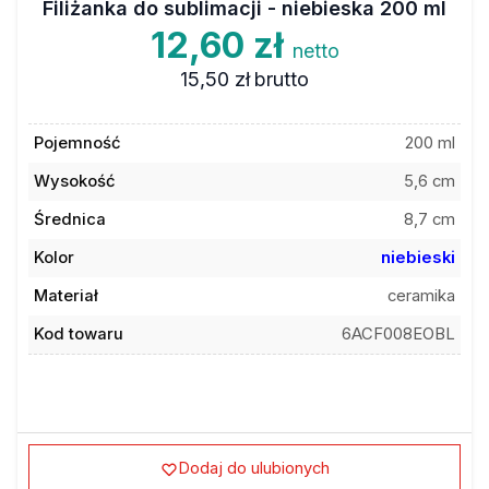
12,60 zł
netto
15,50 zł
brutto
Pojemność
200 ml
Wysokość
5,6 cm
Średnica
8,7 cm
Kolor
niebieski
Materiał
ceramika
Kod towaru
6ACF008EOBL
Dodaj do ulubionych