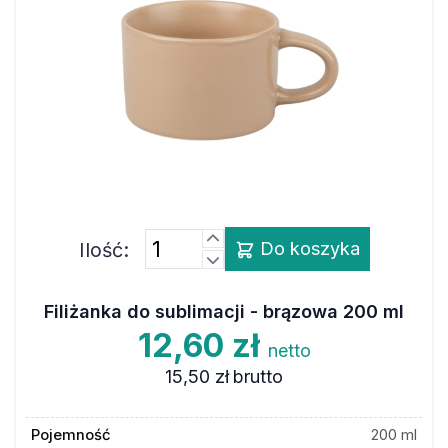
Ilość:
Do koszyka
Filiżanka do sublimacji - brązowa 200 ml
12,60 zł
netto
15,50 zł
brutto
Pojemność
200 ml