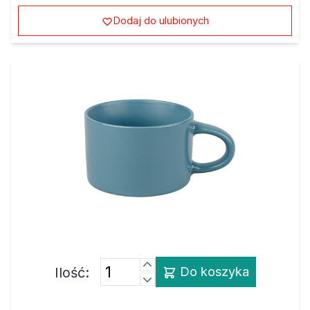
Dodaj do ulubionych
Ilość:
Do koszyka
Filiżanka do sublimacji - niebieska 200 ml