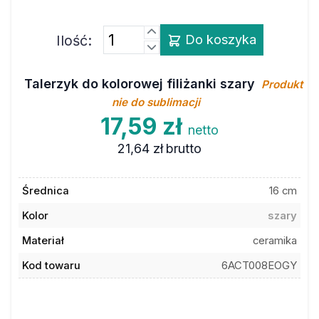
Ilość:
Do koszyka
Talerzyk do kolorowej filiżanki szary
Produkt
nie do sublimacji
17,59 zł
netto
21,64 zł
brutto
Średnica
16 cm
Kolor
szary
Materiał
ceramika
Kod towaru
6ACT008EOGY