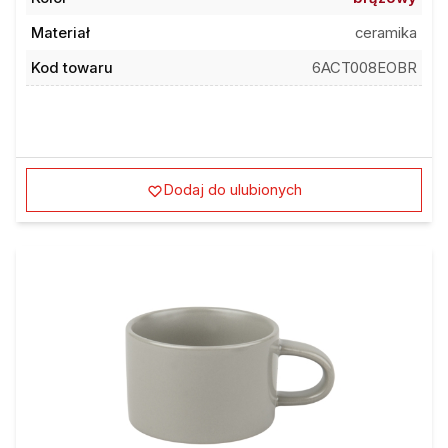
Materiał
ceramika
Kod towaru
6ACT008EOBR
Dodaj do ulubionych