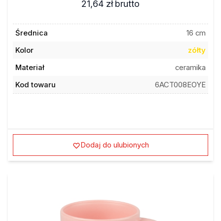
Średnica
16 cm
Kolor
zółty
Materiał
ceramika
Kod towaru
6ACT008EOYE
Dodaj do ulubionych