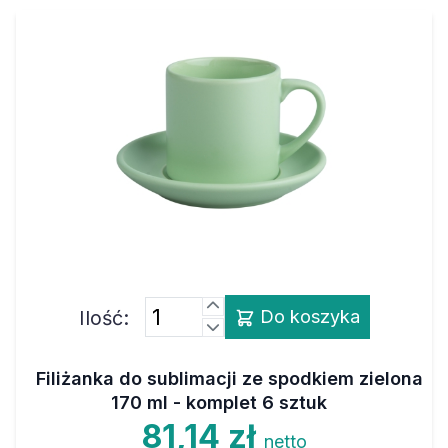
Ilość:
Do koszyka
Filiżanka do sublimacji ze spodkiem zielona
170 ml - komplet 6 sztuk
81,14 zł
netto