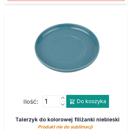
Ilość:
Do koszyka
Talerzyk do kolorowej filiżanki niebieski
Produkt nie do sublimacji