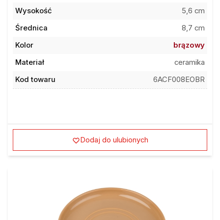
Wysokość
5,6 cm
Średnica
8,7 cm
Kolor
brązowy
Materiał
ceramika
Kod towaru
6ACF008EOBR
Dodaj do ulubionych