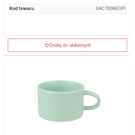
Kod towaru
6ACT008EOPI
Dodaj do ulubionych