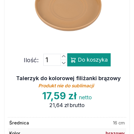
Ilość:
Do koszyka
Talerzyk do kolorowej filiżanki brązowy
Produkt nie do sublimacji
17,59 zł
netto
21,64 zł
brutto
Średnica
16 cm
Kolor
brązowy