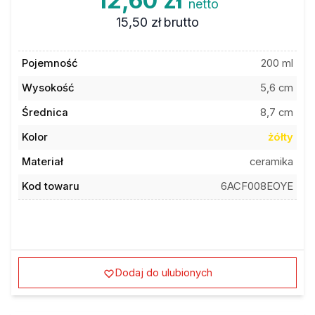
15,50 zł
brutto
Pojemność
200 ml
Wysokość
5,6 cm
Średnica
8,7 cm
Kolor
żółty
Materiał
ceramika
Kod towaru
6ACF008EOYE
Dodaj do ulubionych