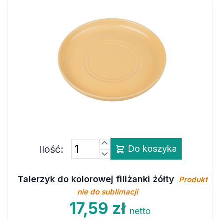
Ilość:
Do koszyka
Talerzyk do kolorowej filiżanki żółty
Produkt
nie do sublimacji
17,59 zł
netto
21,64 zł
brutto