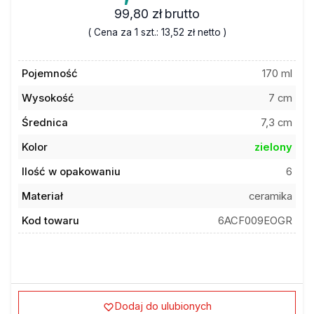
99,80 zł
brutto
( Cena za 1 szt.:
13,52 zł
netto )
Pojemność
170 ml
Wysokość
7 cm
Średnica
7,3 cm
Kolor
zielony
Ilość w opakowaniu
6
Materiał
ceramika
Kod towaru
6ACF009EOGR
Dodaj do ulubionych