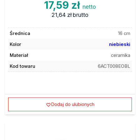
17,59 zł
netto
21,64 zł
brutto
Średnica
16 cm
Kolor
niebieski
Materiał
ceramika
Kod towaru
6ACT008EOBL
Dodaj do ulubionych