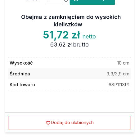
Obejma z zamknięciem do wysokich
kieliszków
51,72 zł
netto
63,62 zł
brutto
Wysokość
10 cm
Średnica
3,3/3,9 cm
Kod towaru
6SP1113P1
Dodaj do ulubionych