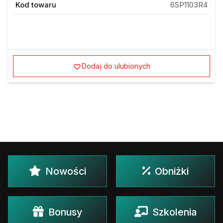
Kod towaru
6SP1103R4
Dodaj do ulubionych
Nowości
Obniżki
Bonusy
Szkolenia