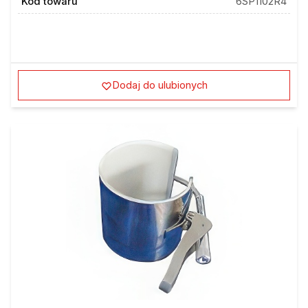
Kod towaru
6SP1102R4
Dodaj do ulubionych