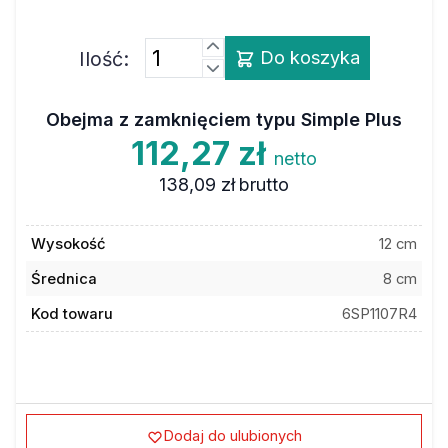
Ilość:
Do koszyka
Obejma z zamknięciem typu Simple Plus
112,27 zł
netto
138,09 zł
brutto
Wysokość
12 cm
Średnica
8 cm
Kod towaru
6SP1107R4
Dodaj do ulubionych