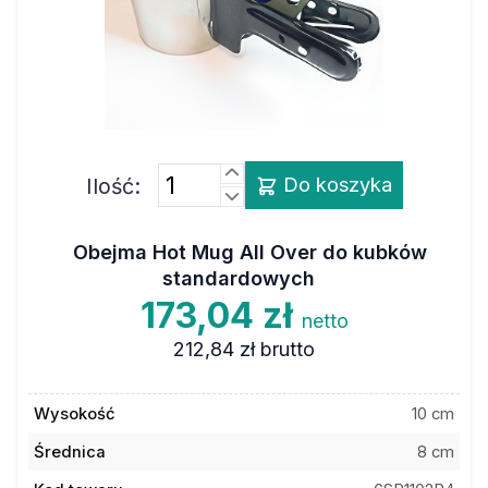
Ilość:
Do koszyka
Obejma Hot Mug All Over do kubków
standardowych
173,04 zł
netto
212,84 zł
brutto
Wysokość
10 cm
Średnica
8 cm