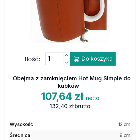
Ilość:
Do koszyka
Obejma z zamknięciem Hot Mug Simple do
kubków
107,64 zł
netto
132,40 zł
brutto
Wysokość
12 cm
Średnica
8 cm