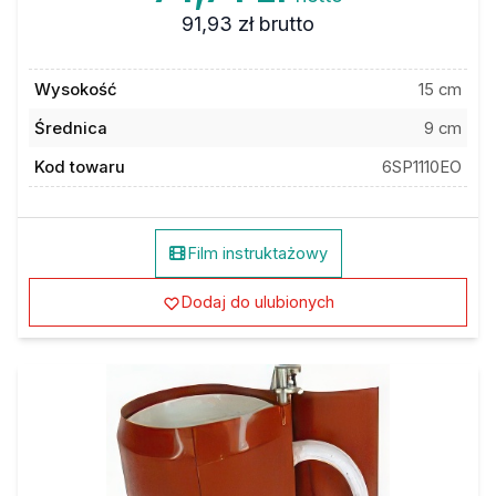
91,93 zł
brutto
Wysokość
15 cm
Średnica
9 cm
Kod towaru
6SP1110EO
Film instruktażowy
Dodaj do ulubionych