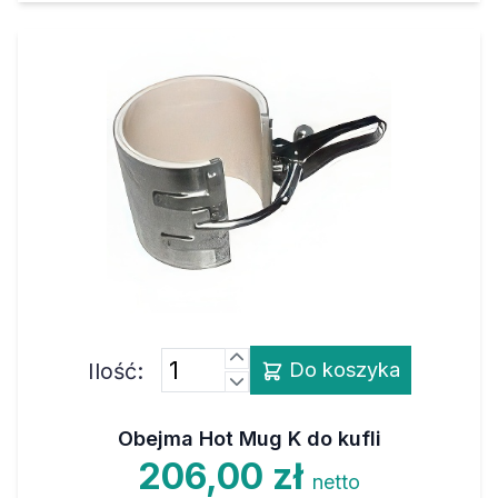
Ilość:
Do koszyka
Obejma Hot Mug K do kufli
206,00 zł
netto