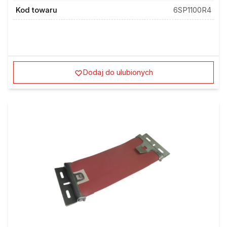
Kod towaru
6SP1100R4
Dodaj do ulubionych