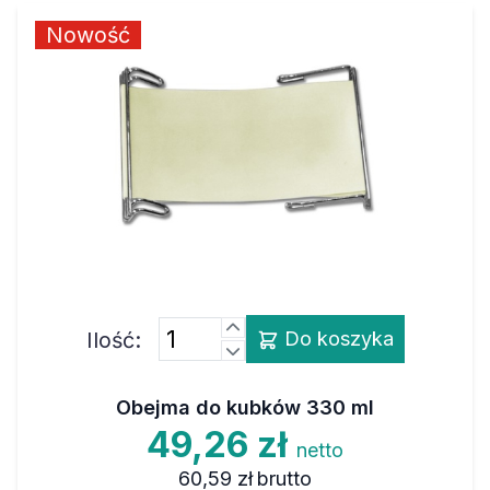
Nowość
Ilość:
Do koszyka
Obejma do kubków 330 ml
49,26 zł
netto
60,59 zł
brutto