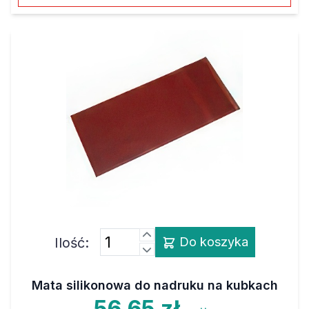
Ilość:
Do koszyka
Mata silikonowa do nadruku na kubkach
56,65 zł