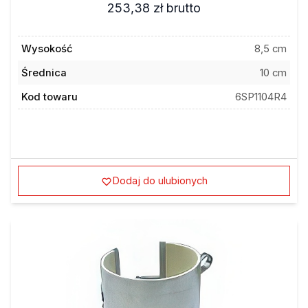
253,38 zł
brutto
Wysokość
8,5 cm
Średnica
10 cm
Kod towaru
6SP1104R4
Dodaj do ulubionych