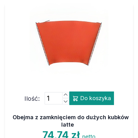
Ilość:
Do koszyka
Obejma z zamknięciem do dużych kubków
latte
74,74 zł
netto