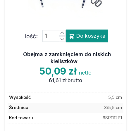
Ilość:
Do koszyka
Obejma z zamknięciem do niskich
kieliszków
50,09 zł
netto
61,61 zł
brutto
Wysokość
5,5 cm
Średnica
3/5,5 cm
Kod towaru
6SP1112P1