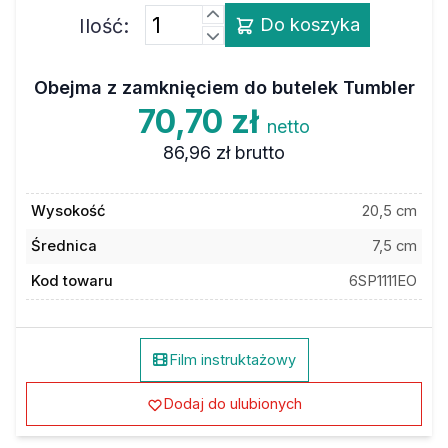
Ilość:
Do koszyka
Obejma z zamknięciem do butelek Tumbler
70,70 zł
netto
86,96 zł
brutto
Wysokość
20,5 cm
Średnica
7,5 cm
Kod towaru
6SP1111EO
Film instruktażowy
Dodaj do ulubionych