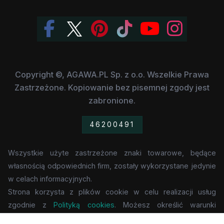
Copyright ©, AGAWA.PL Sp. z o.o. Wszelkie Prawa
Zastrzeżone. Kopiowanie bez pisemnej zgody jest
zabronione.
46200491
Wszystkie użyte zastrzeżone znaki towarowe, będące
własnością odpowiednich firm, zostały wykorzystane jedynie
w celach informacyjnych.
Strona korzysta z plików cookie w celu realizacji usług
zgodnie z
Polityką cookies
. Możesz określić warunki
przechowywania lub dostępu do cookie w Twojej