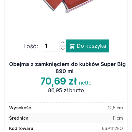
Ilość:
Do koszyka
Obejma z zamknięciem do kubków Super Big
890 ml
70,69 zł
netto
86,95 zł
brutto
Wysokość
12,5 cm
Średnica
11 cm
Kod towaru
6SP1112EO