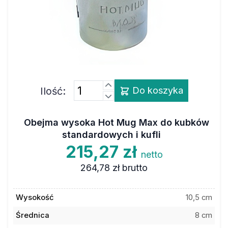
Ilość:
Do koszyka
Obejma wysoka Hot Mug Max do kubków
standardowych i kufli
215,27 zł
netto
264,78 zł
brutto
Wysokość
10,5 cm
Średnica
8 cm