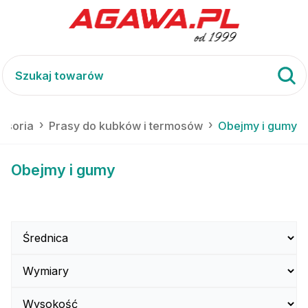
esoria
Prasy do kubków i termosów
Obejmy i gumy
Obejmy i gumy