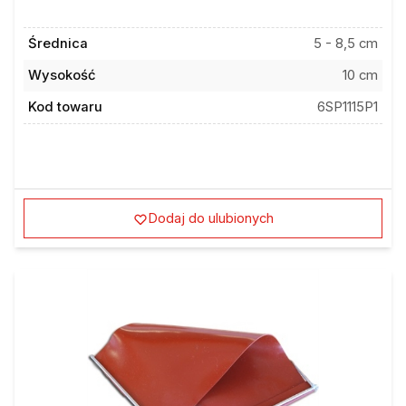
Średnica
5 - 8,5 cm
Wysokość
10 cm
Kod towaru
6SP1115P1
Dodaj do ulubionych