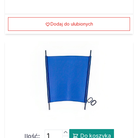
Dodaj do ulubionych
Ilość:
Do koszyka