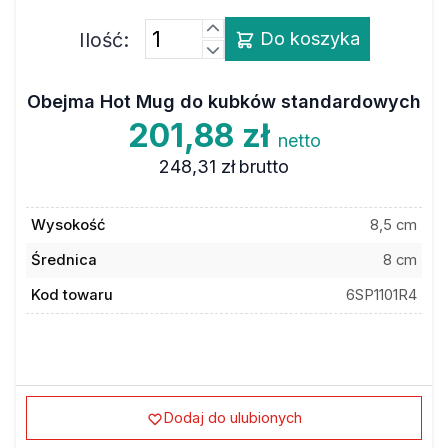
Ilość:
Do koszyka
Obejma Hot Mug do kubków standardowych
201,88 zł
netto
248,31 zł
brutto
Wysokość
8,5 cm
Średnica
8 cm
Kod towaru
6SP1101R4
Dodaj do ulubionych