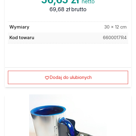
netto
69,68 zł
brutto
Wymiary
30 x 12 cm
Kod towaru
6600017R4
Dodaj do ulubionych