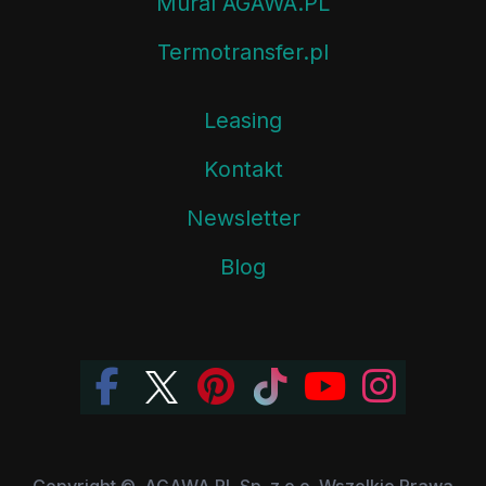
Mural AGAWA.PL
Termotransfer.pl
Leasing
Kontakt
Newsletter
Blog
Copyright ©, AGAWA.PL Sp. z o.o. Wszelkie Prawa