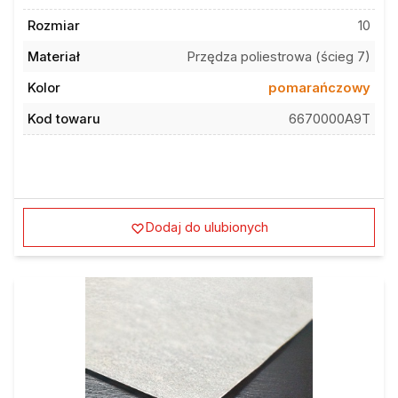
Rozmiar
10
Materiał
Przędza poliestrowa (ścieg 7)
Kolor
pomarańczowy
Kod towaru
6670000A9T
Dodaj do ulubionych