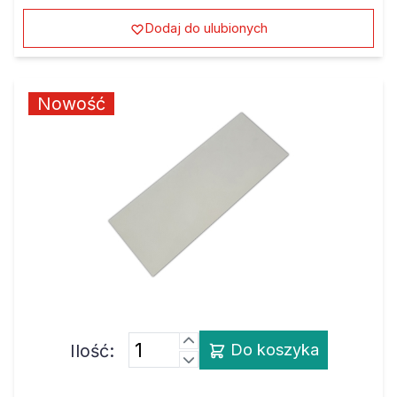
Dodaj do ulubionych
Nowość
Ilość:
Do koszyka