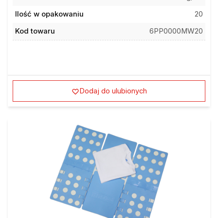
Ilość w opakowaniu
20
Kod towaru
6PP0000MW20
Dodaj do ulubionych