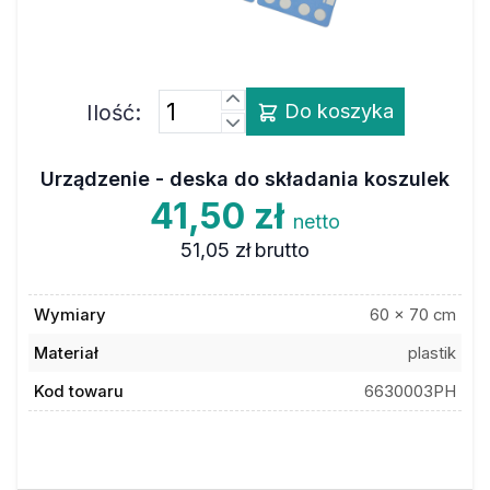
Ilość:
Do koszyka
Urządzenie - deska do składania koszulek
41,50 zł
netto
51,05 zł
brutto
Wymiary
60 x 70 cm
Materiał
plastik
Kod towaru
6630003PH