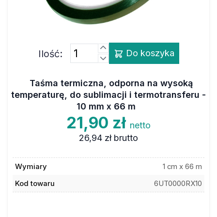
Ilość:
Do koszyka
Taśma termiczna, odporna na wysoką
temperaturę, do sublimacji i termotransferu -
10 mm x 66 m
21,90 zł
netto
26,94 zł
brutto
Wymiary
1 cm x 66 m
Kod towaru
6UT0000RX10