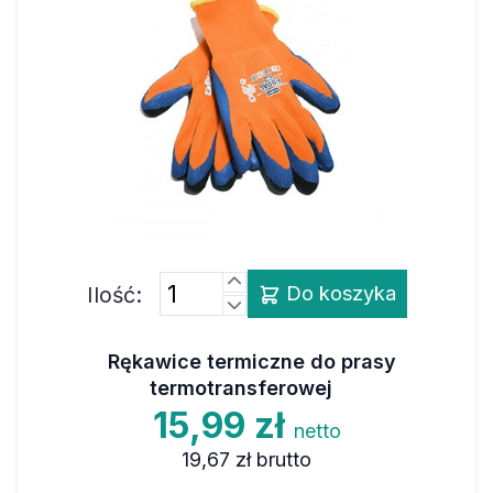
Ilość:
Do koszyka
Rękawice termiczne do prasy
termotransferowej
15,99 zł
netto
19,67 zł
brutto