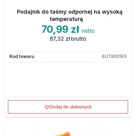
Podajnik do taśmy odpornej na wysoką
temperaturę
70,99 zł
netto
87,32 zł
brutto
Kod towaru
6UT9001RX
Dodaj do ulubionych