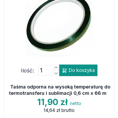
Ilość:
Do koszyka
Taśma odporna na wysoką temperaturę do
termotransferu i sublimacji 0,6 cm x 66 m
11,90 zł
netto
14,64 zł
brutto