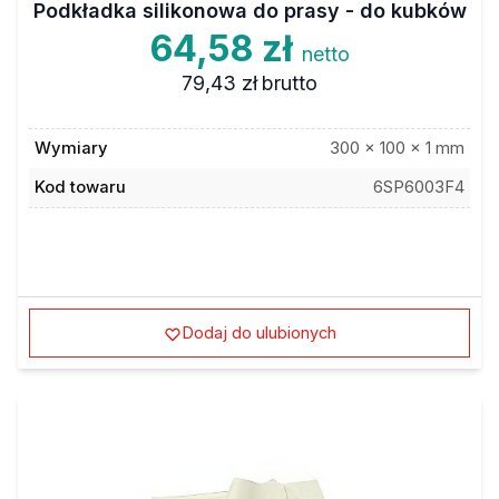
Podkładka silikonowa do prasy - do kubków
64,58 zł
netto
79,43 zł
brutto
Wymiary
300 x 100 x 1 mm
Kod towaru
6SP6003F4
Dodaj do ulubionych