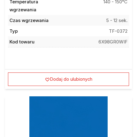
Temperatura
140 - 150°C
wgrzewania
Czas wgrzewania
5 - 12 sek.
Typ
TF-0372
Kod towaru
6X98GR0WIF
Dodaj do ulubionych