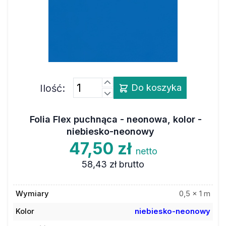
Ilość:
Do koszyka
Folia Flex puchnąca - neonowa, kolor -
niebiesko-neonowy
47,50 zł
netto
58,43 zł
brutto
Wymiary
0,5 x 1 m
Kolor
niebiesko-neonowy