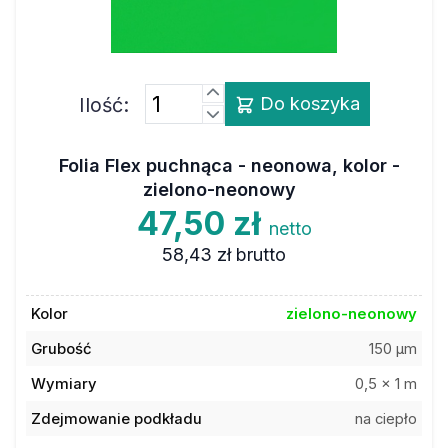
Ilość:
Do koszyka
Folia Flex puchnąca - neonowa, kolor -
zielono-neonowy
47,50 zł
netto
58,43 zł
brutto
Kolor
zielono-neonowy
Grubość
150 µm
Wymiary
0,5 x 1 m
Zdejmowanie podkładu
na ciepło