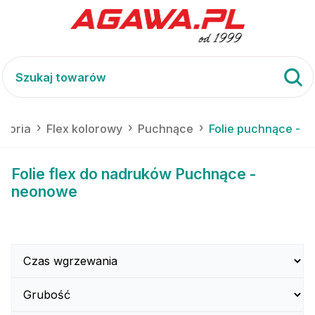
cesoria
Flex kolorowy
Puchnące
Folie puchnące - 
Folie flex do nadruków Puchnące -
neonowe