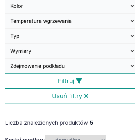
Filtruj
Usuń filtry
Liczba znalezionych produktów
5
Sortuj według: