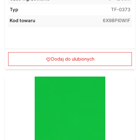
Typ
TF-0373
Kod towaru
6X98PI0WIF
Dodaj do ulubionych