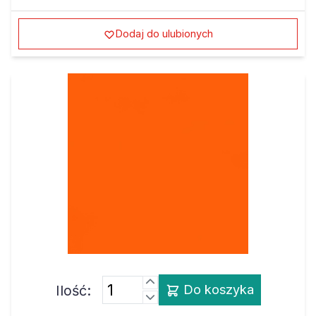
Dodaj do ulubionych
Ilość:
Do koszyka