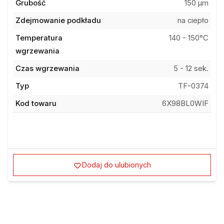
Grubość
150 µm
Zdejmowanie podkładu
na ciepło
Temperatura
140 - 150°C
wgrzewania
Czas wgrzewania
5 - 12 sek.
Typ
TF-0374
Kod towaru
6X98BL0WIF
Dodaj do ulubionych