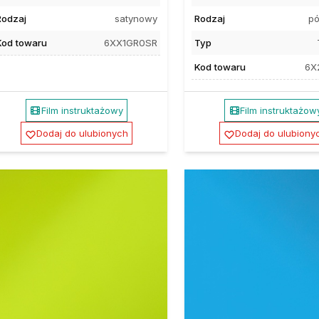
Rodzaj
satynowy
Rodzaj
pó
Kod towaru
6XX1GR0SR
Typ
Kod towaru
6X
Film instruktażowy
Film instruktażow
Dodaj do ulubionych
Dodaj do ulubiony