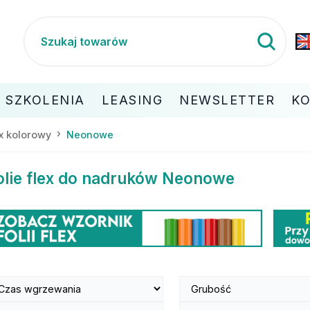
SZKOLENIA
LEASING
NEWSLETTER
K
x kolorowy
Neonowe
olie flex do nadruków Neonowe