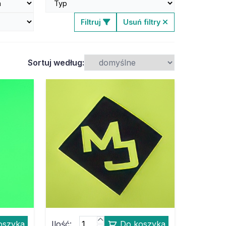
Filtruj
Usuń filtry
Sortuj według:
oszyka
Ilość:
Do koszyka