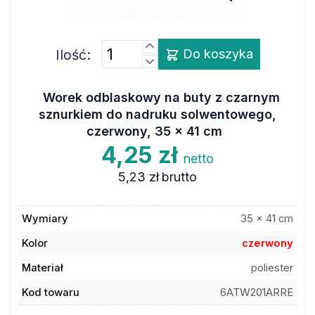
Ilość:
Do koszyka
Worek odblaskowy na buty z czarnym
sznurkiem do nadruku solwentowego,
czerwony, 35 x 41 cm
4,25 zł
netto
5,23 zł
brutto
Wymiary
35 x 41 cm
Kolor
czerwony
Materiał
poliester
Kod towaru
6ATW201ARRE