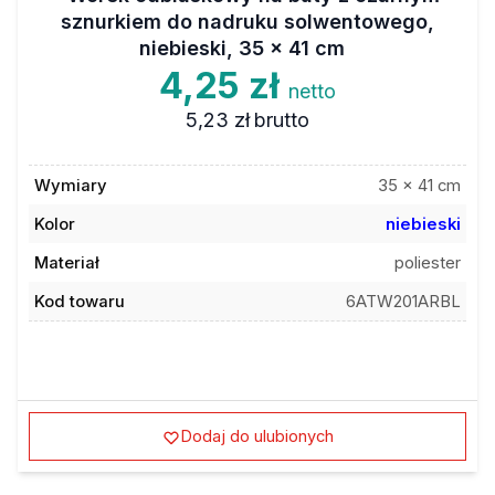
sznurkiem do nadruku solwentowego,
niebieski, 35 x 41 cm
4,25 zł
netto
5,23 zł
brutto
Wymiary
35 x 41 cm
Kolor
niebieski
Materiał
poliester
Kod towaru
6ATW201ARBL
Dodaj do ulubionych