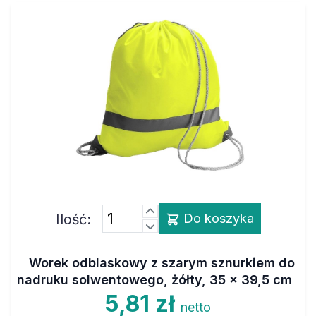
Ilość:
Do koszyka
Worek odblaskowy z szarym sznurkiem do
nadruku solwentowego, żółty, 35 x 39,5 cm
5,81 zł
netto