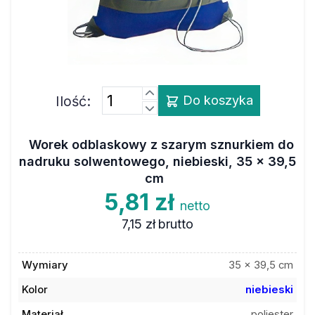
Ilość:
Do koszyka
Worek odblaskowy z szarym sznurkiem do
nadruku solwentowego, niebieski, 35 x 39,5
cm
5,81 zł
netto
7,15 zł
brutto
Wymiary
35 x 39,5 cm
Kolor
niebieski
Materiał
poliester