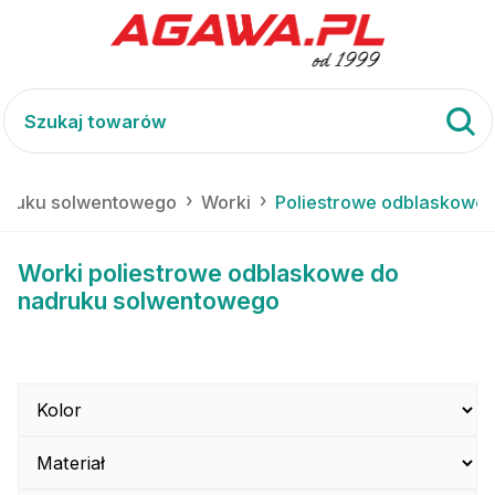
o druku solwentowego
Worki
Poliestrowe odblaskowe
Worki poliestrowe odblaskowe do
nadruku solwentowego