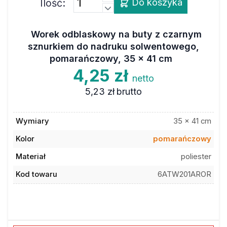
Ilość:
Do koszyka
Worek odblaskowy na buty z czarnym
sznurkiem do nadruku solwentowego,
pomarańczowy, 35 x 41 cm
4,25 zł
netto
5,23 zł
brutto
Wymiary
35 x 41 cm
Kolor
pomarańczowy
Materiał
poliester
Kod towaru
6ATW201AROR