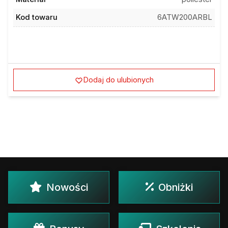
Kod towaru
6ATW200ARBL
Dodaj do ulubionych
Nowości
Obniżki