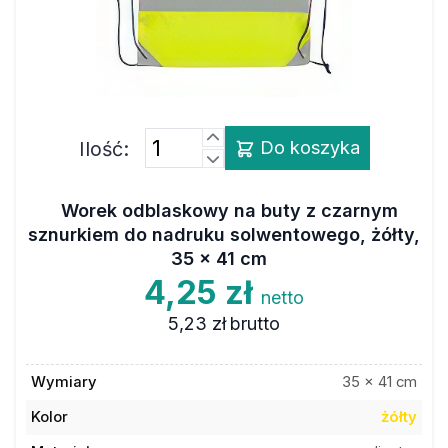
Ilość:
Do koszyka
Worek odblaskowy na buty z czarnym
sznurkiem do nadruku solwentowego, żółty,
35 x 41 cm
4,25 zł
netto
5,23 zł
brutto
Wymiary
35 x 41 cm
Kolor
żółty