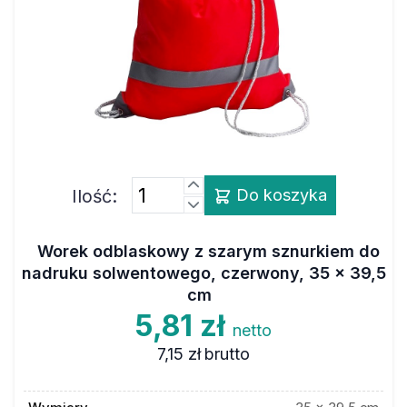
Ilość:
Do koszyka
Worek odblaskowy z szarym sznurkiem do
nadruku solwentowego, czerwony, 35 x 39,5
cm
5,81 zł
netto
7,15 zł
brutto