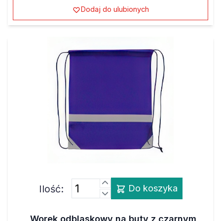
Dodaj do ulubionych
Ilość:
Do koszyka
Worek odblaskowy na buty z czarnym