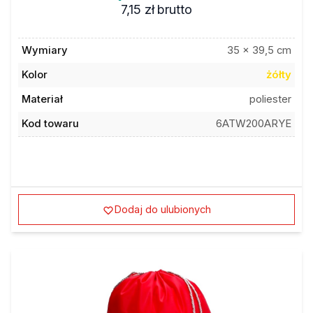
7,15 zł
brutto
Wymiary
35 x 39,5 cm
Kolor
żółty
Materiał
poliester
Kod towaru
6ATW200ARYE
Dodaj do ulubionych