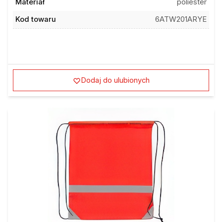
Materiał
poliester
Kod towaru
6ATW201ARYE
Dodaj do ulubionych