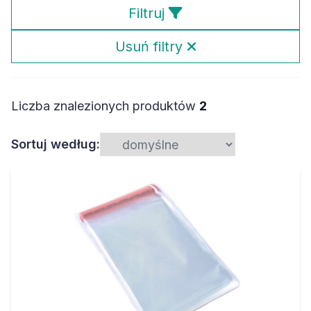
Filtruj
Usuń filtry
Liczba znalezionych produktów
2
Sortuj według: