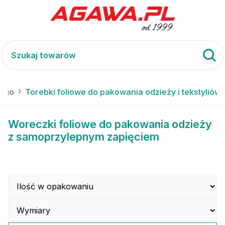
wego
Torebki foliowe do pakowania odzieży i tekstyliów
Woreczki foliowe do pakowania odzieży
z samoprzylepnym zapięciem