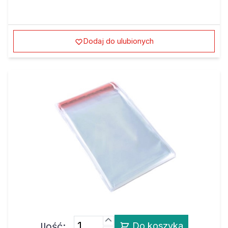
Dodaj do ulubionych
Ilość:
Do koszyka