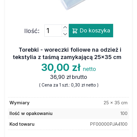
Ilość:
Do koszyka
Torebki - woreczki foliowe na odzież i
tekstylia z taśmą zamykającą 25x35 cm
30,00 zł
netto
36,90 zł
brutto
( Cena za 1 szt.:
0,30 zł
netto )
Wymiary
25 x 35 cm
Ilość w opakowaniu
100
Kod towaru
PF00000PJA4100