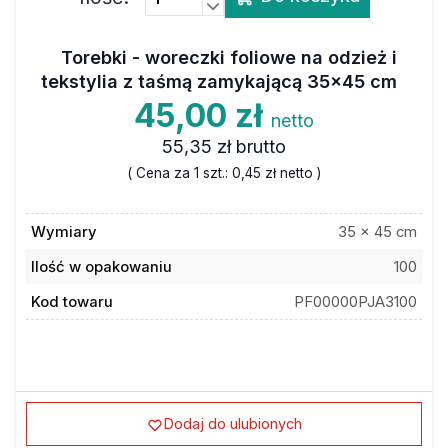
Torebki - woreczki foliowe na odzież i
tekstylia z taśmą zamykającą 35x45 cm
45,00 zł
netto
55,35 zł
brutto
( Cena za 1 szt.:
0,45 zł
netto )
Wymiary
35 x 45 cm
Ilość w opakowaniu
100
Kod towaru
PF00000PJA3100
Dodaj do ulubionych