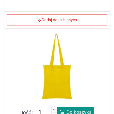
Dodaj do ulubionych
Ilość:
Do koszyka