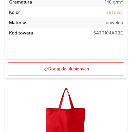
Kolor
beżowy
Materiał
bawełna
Kod towaru
6ATT104ARBE
Dodaj do ulubionych