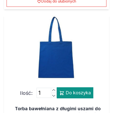
Ilość:
Do koszyka
Torba bawełniana z długimi uszami do
nadruku solwentowego, kolor - niebieski, 37 x