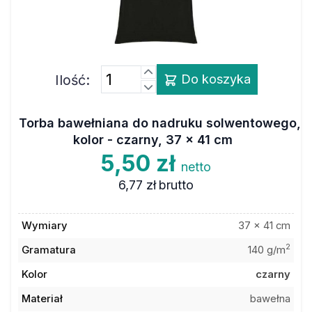
Ilość:
Do koszyka
Torba bawełniana do nadruku solwentowego,
kolor - czarny, 37 x 41 cm
5,50 zł
netto
6,77 zł
brutto
Wymiary
37 x 41 cm
2
Gramatura
140 g/m
Kolor
czarny
Materiał
bawełna