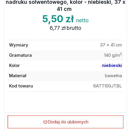
41 cm
5,50 zł
netto
6,77 zł
brutto
Wymiary
37 x 41 cm
2
Gramatura
140 g/m
Kolor
niebieski
Materiał
bawełna
Kod towaru
6ATT100JTBL
Dodaj do ulubionych