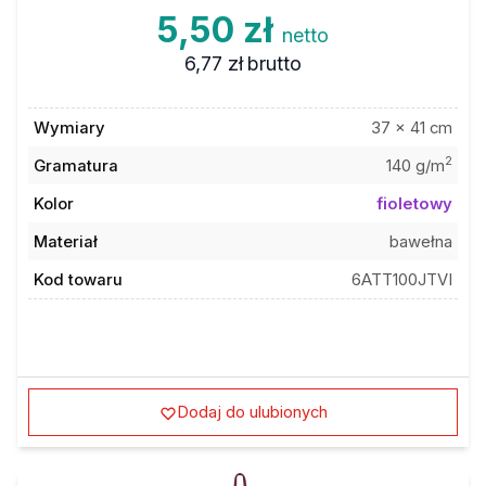
5,50 zł
netto
6,77 zł
brutto
Wymiary
37 x 41 cm
2
Gramatura
140 g/m
Kolor
fioletowy
Materiał
bawełna
Kod towaru
6ATT100JTVI
Dodaj do ulubionych