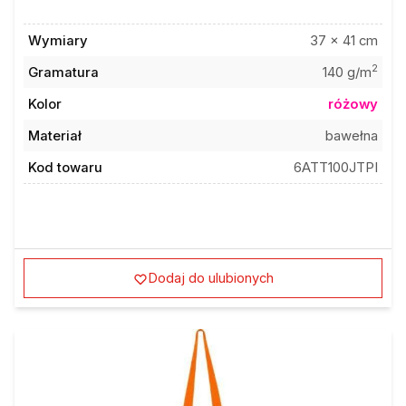
Wymiary
37 x 41 cm
2
Gramatura
140 g/m
Kolor
różowy
Materiał
bawełna
Kod towaru
6ATT100JTPI
Dodaj do ulubionych