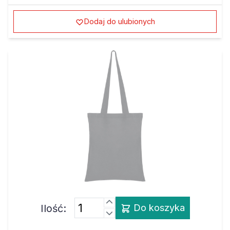
Dodaj do ulubionych
Ilość:
Do koszyka