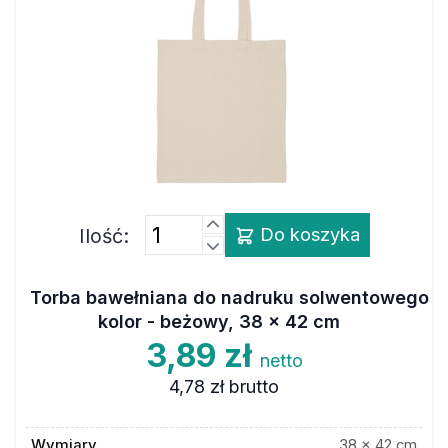
Ilość:
Do koszyka
Torba bawełniana do nadruku solwentowego
kolor - beżowy, 38 x 42 cm
3,89 zł
netto
4,78 zł
brutto
Wymiary
38 x 42 cm