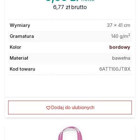
6,77 zł
brutto
Wymiary
37 x 41 cm
2
Gramatura
140 g/m
Kolor
bordowy
Materiał
bawełna
Kod towaru
6ATT100JTBX
Dodaj do ulubionych