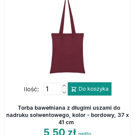
Ilość:
Do koszyka
Torba bawełniana z długimi uszami do
nadruku solwentowego, kolor - bordowy, 37 x
41 cm
5,50 zł
netto