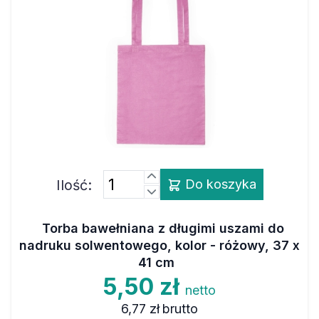
Ilość:
Do koszyka
Torba bawełniana z długimi uszami do
nadruku solwentowego, kolor - różowy, 37 x
41 cm
5,50 zł
netto
6,77 zł
brutto