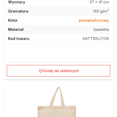
2
Gramatura
140 g/m
Kolor
pomarańczowy
Materiał
bawełna
Kod towaru
6ATT100JTOR
Dodaj do ulubionych