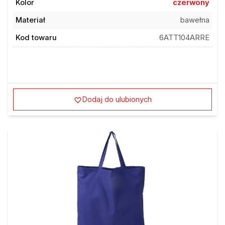
Materiał
bawełna
Kod towaru
6ATT104ARRE
Dodaj do ulubionych