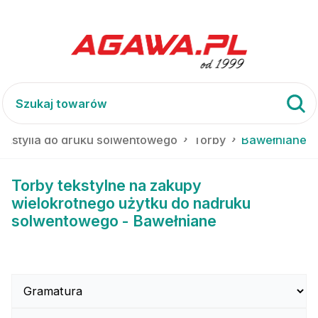
tekstylia do druku solwentowego
Torby
Bawełniane
Torby tekstylne na zakupy
wielokrotnego użytku do nadruku
solwentowego - Bawełniane