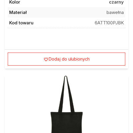
Materiał
bawełna
Kod towaru
6ATT100PJBK
Dodaj do ulubionych