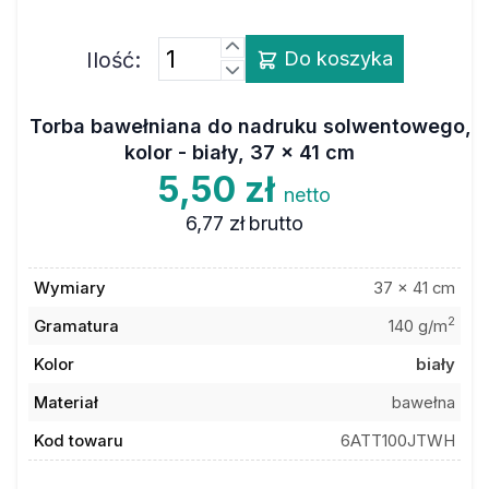
Ilość:
Do koszyka
Torba bawełniana do nadruku solwentowego,
kolor - biały, 37 x 41 cm
5,50 zł
netto
6,77 zł
brutto
Wymiary
37 x 41 cm
2
Gramatura
140 g/m
Kolor
biały
Materiał
bawełna
Kod towaru
6ATT100JTWH