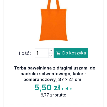
Ilość:
Do koszyka
Torba bawełniana z długimi uszami do
nadruku solwentowego, kolor -
pomarańczowy, 37 x 41 cm
5,50 zł
netto
6,77 zł
brutto
Wymiary
37 x 41 cm