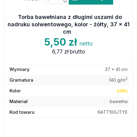
Torba bawełniana z długimi uszami do
nadruku solwentowego, kolor - żółty, 37 x 41
cm
5,50 zł
netto
6,77 zł
brutto
Wymiary
37 x 41 cm
2
Gramatura
140 g/m
Kolor
żółty
Materiał
bawełna
Kod towaru
6ATT100JTYE