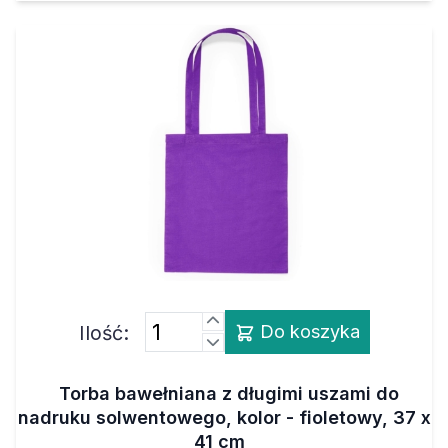
Ilość:
Do koszyka
Torba bawełniana z długimi uszami do
nadruku solwentowego, kolor - fioletowy, 37 x
41 cm