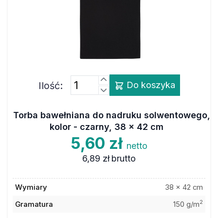
Ilość:
Do koszyka
Torba bawełniana do nadruku solwentowego,
kolor - czarny, 38 x 42 cm
5,60 zł
netto
6,89 zł
brutto
Wymiary
38 x 42 cm
2
Gramatura
150 g/m
Kolor
czarny