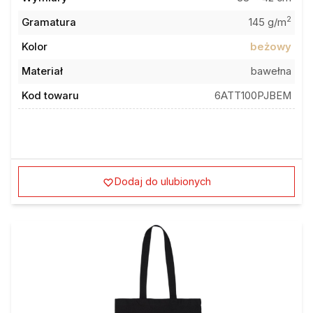
2
Gramatura
145 g/m
Kolor
beżowy
Materiał
bawełna
Kod towaru
6ATT100PJBEM
Dodaj do ulubionych