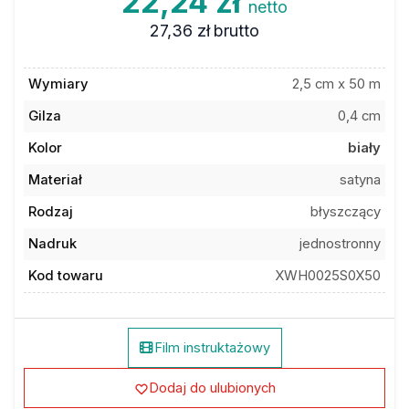
27,36 zł
brutto
Wymiary
2,5 cm x 50 m
Gilza
0,4 cm
Kolor
biały
Materiał
satyna
Rodzaj
błyszczący
Nadruk
jednostronny
Kod towaru
XWH0025S0X50
Film instruktażowy
Dodaj do ulubionych