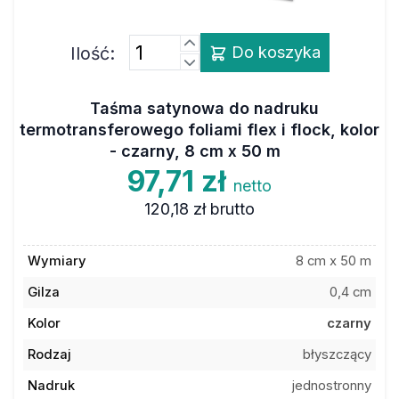
Ilość:
Do koszyka
Taśma satynowa do nadruku
termotransferowego foliami flex i flock, kolor
- czarny, 8 cm x 50 m
97,71 zł
netto
120,18 zł
brutto
Wymiary
8 cm x 50 m
Gilza
0,4 cm
Kolor
czarny
Rodzaj
błyszczący
Nadruk
jednostronny