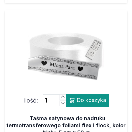
Ilość:
Do koszyka
Taśma satynowa do nadruku
termotransferowego foliami flex i flock, kolor
- biały, 5 cm x 50 m