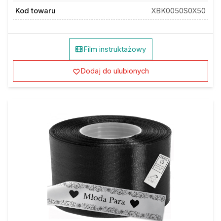
Kod towaru
XBK0050S0X50
Film instruktażowy
Dodaj do ulubionych