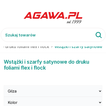
do druku foliami flex i flock
Wstążki i szarfy satynowe
Wstążki i szarfy satynowe do druku
foliami flex i flock