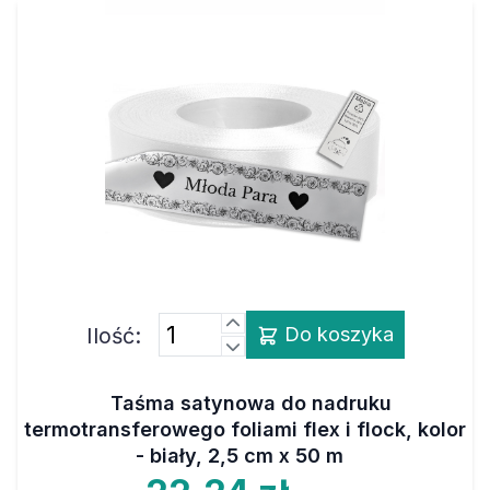
Ilość:
Do koszyka
Taśma satynowa do nadruku
termotransferowego foliami flex i flock, kolor
- biały, 2,5 cm x 50 m
22,24 zł
netto