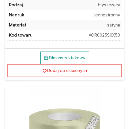
Rodzaj
błyszczący
Nadruk
jednostronny
Materiał
satyna
Kod towaru
XCR0025S0X50
Film instruktażowy
Dodaj do ulubionych