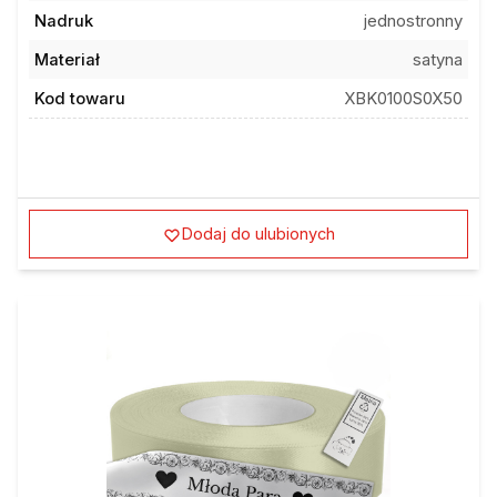
Nadruk
jednostronny
Materiał
satyna
Kod towaru
XBK0100S0X50
Dodaj do ulubionych