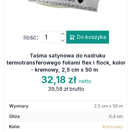
Ilość:
Do koszyka
Taśma satynowa do nadruku
termotransferowego foliami flex i flock, kolor
- kremowy, 2,5 cm x 50 m
32,18 zł
netto
39,58 zł
brutto
Wymiary
2,5 cm x 50 m
Gilza
0,4 cm
Kolor
kremowy