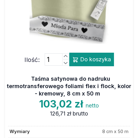
Ilość:
Do koszyka
Taśma satynowa do nadruku
termotransferowego foliami flex i flock, kolor
- kremowy, 8 cm x 50 m
103,02 zł
netto
126,71 zł
brutto
Wymiary
8 cm x 50 m