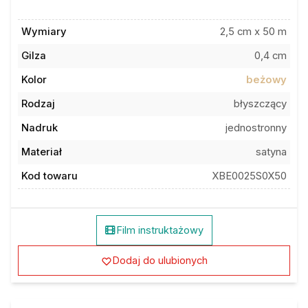
Wymiary
2,5 cm x 50 m
Gilza
0,4 cm
Kolor
beżowy
Rodzaj
błyszczący
Nadruk
jednostronny
Materiał
satyna
Kod towaru
XBE0025S0X50
Film instruktażowy
Dodaj do ulubionych