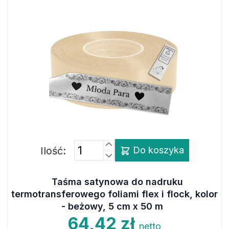
Ilość:
Do koszyka
Taśma satynowa do nadruku
termotransferowego foliami flex i flock, kolor
- beżowy, 5 cm x 50 m
64,42 zł
netto