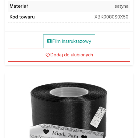
Materiał
satyna
Kod towaru
XBK0080S0X50
Film instruktażowy
Dodaj do ulubionych