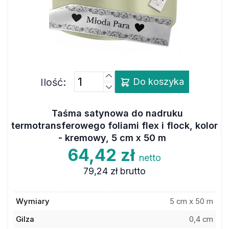
Ilość:
Do koszyka
Taśma satynowa do nadruku
termotransferowego foliami flex i flock, kolor
- kremowy, 5 cm x 50 m
64,42 zł
netto
79,24 zł
brutto
Wymiary
5 cm x 50 m
Gilza
0,4 cm