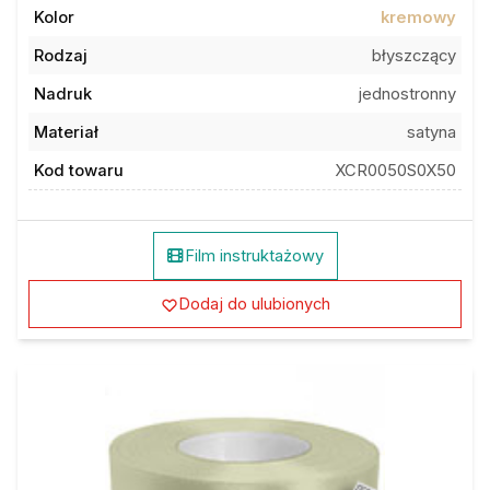
Kolor
kremowy
Rodzaj
błyszczący
Nadruk
jednostronny
Materiał
satyna
Kod towaru
XCR0050S0X50
Film instruktażowy
Dodaj do ulubionych