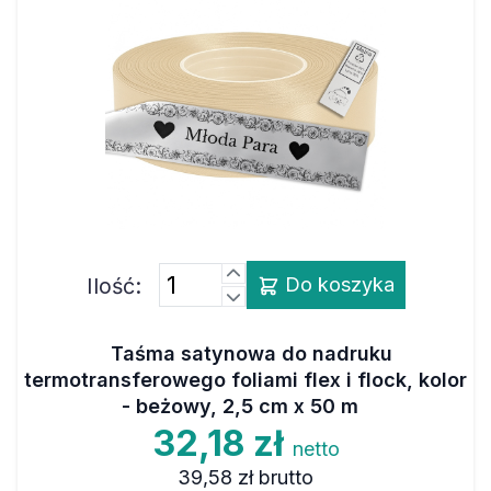
Ilość:
Do koszyka
Taśma satynowa do nadruku
termotransferowego foliami flex i flock, kolor
- beżowy, 2,5 cm x 50 m
32,18 zł
netto
39,58 zł
brutto