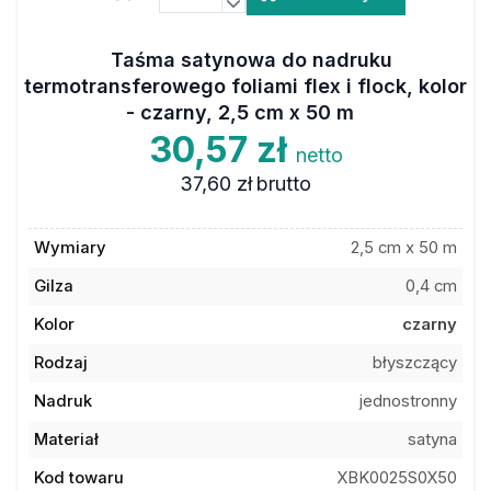
Taśma satynowa do nadruku
termotransferowego foliami flex i flock, kolor
- czarny, 2,5 cm x 50 m
30,57 zł
netto
37,60 zł
brutto
Wymiary
2,5 cm x 50 m
Gilza
0,4 cm
Kolor
czarny
Rodzaj
błyszczący
Nadruk
jednostronny
Materiał
satyna
Kod towaru
XBK0025S0X50