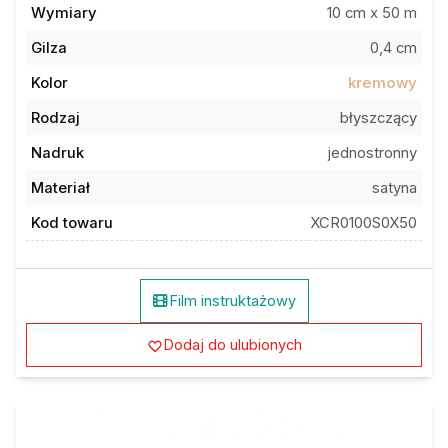
Gilza
0,4 cm
Kolor
kremowy
Rodzaj
błyszczący
Nadruk
jednostronny
Materiał
satyna
Kod towaru
XCR0100S0X50
Film instruktażowy
Dodaj do ulubionych