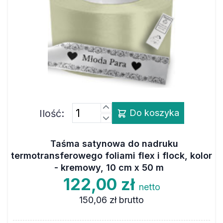
Ilość:
Do koszyka
Taśma satynowa do nadruku
termotransferowego foliami flex i flock, kolor
- kremowy, 10 cm x 50 m
122,00 zł
netto
150,06 zł
brutto
Wymiary
10 cm x 50 m