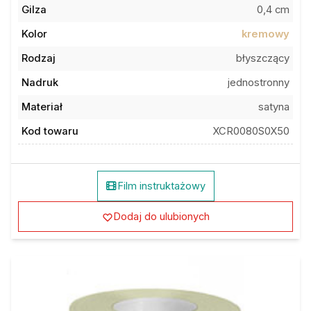
Gilza
0,4 cm
Kolor
kremowy
Rodzaj
błyszczący
Nadruk
jednostronny
Materiał
satyna
Kod towaru
XCR0080S0X50
Film instruktażowy
Dodaj do ulubionych