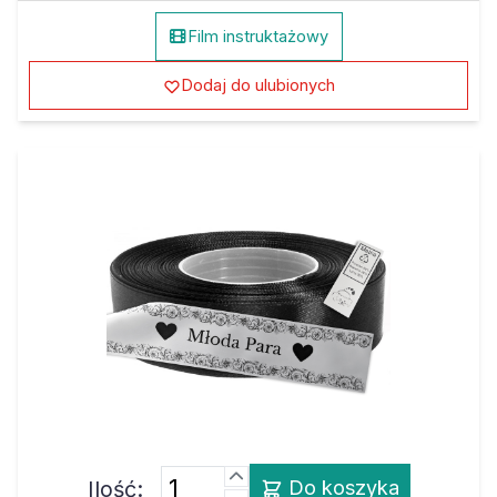
Film instruktażowy
Dodaj do ulubionych
Ilość:
Do koszyka