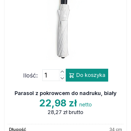
Ilość:
Do koszyka
Parasol z pokrowcem do nadruku, biały
22,98 zł
netto
28,27 zł
brutto
Długość
34 cm