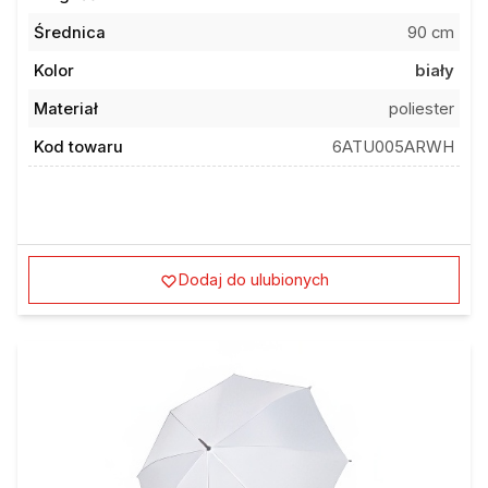
Średnica
90 cm
Kolor
biały
Materiał
poliester
Kod towaru
6ATU005ARWH
Dodaj do ulubionych