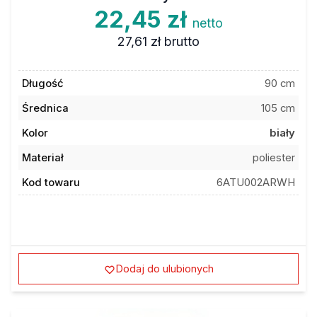
22,45 zł
netto
27,61 zł
brutto
Długość
90 cm
Średnica
105 cm
Kolor
biały
Materiał
poliester
Kod towaru
6ATU002ARWH
Dodaj do ulubionych