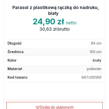
Parasol z plastikową rączką do nadruku,
biały
24,90 zł
netto
30,63 zł
brutto
Długość
84 cm
Średnica
100 cm
Kolor
biały
Materiał
poliester
Kod towaru
6ATU001AR
Dodaj do ulubionych