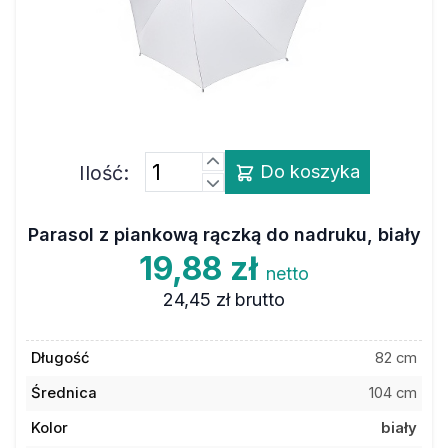
Ilość:
Do koszyka
Parasol z piankową rączką do nadruku, biały
19,88 zł
netto
24,45 zł
brutto
Długość
82 cm
Średnica
104 cm
Kolor
biały