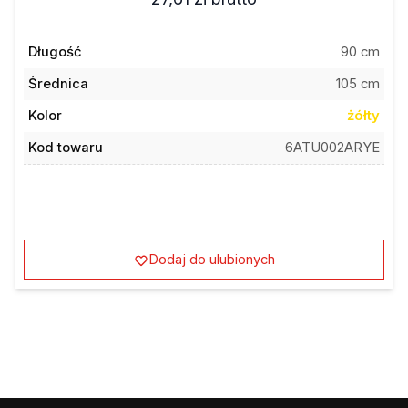
Długość
90 cm
Średnica
105 cm
Kolor
żółty
Kod towaru
6ATU002ARYE
Dodaj do ulubionych