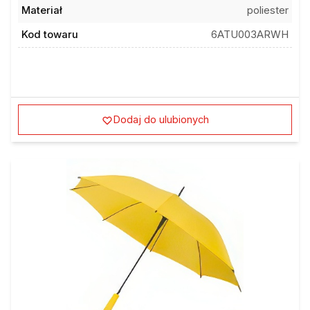
Materiał
poliester
Kod towaru
6ATU003ARWH
Dodaj do ulubionych