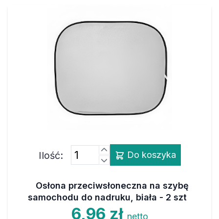
Ilość:
Do koszyka
Osłona przeciwsłoneczna na szybę
samochodu do nadruku, biała - 2 szt
6,96 zł
netto