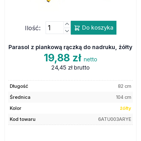
Ilość:
Do koszyka
Parasol z piankową rączką do nadruku, żółty
19,88 zł
netto
24,45 zł
brutto
Długość
82 cm
Średnica
104 cm
Kolor
żółty
Kod towaru
6ATU003ARYE