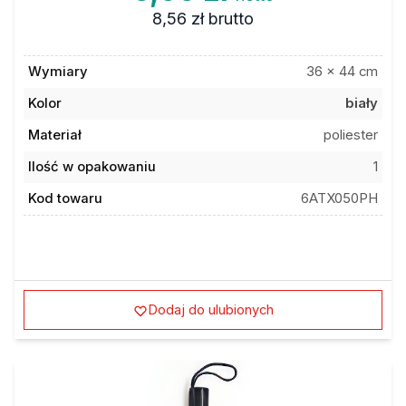
8,56 zł
brutto
Wymiary
36 x 44 cm
Kolor
biały
Materiał
poliester
Ilość w opakowaniu
1
Kod towaru
6ATX050PH
Dodaj do ulubionych