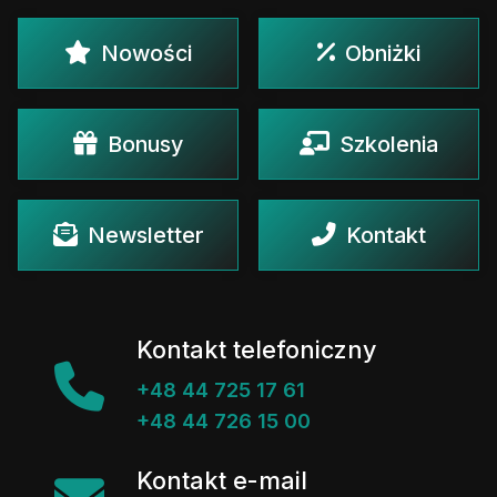
Nowości
Obniżki
Bonusy
Szkolenia
Newsletter
Kontakt
Kontakt telefoniczny
+48 44 725 17 61
+48 44 726 15 00
Kontakt e-mail