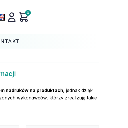
0
ONTAKT
macji
em nadruków na produktach
, jednak dzięki
onych wykonawców, którzy zrealizują takie