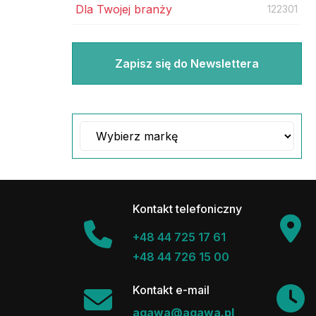
Dla Twojej branży
122301
Zapisz się do Newslettera
Kontakt telefoniczny
+48 44 725 17 61
+48 44 726 15 00
Kontakt e-mail
agawa@agawa.pl