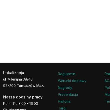
Lokalizacja
Regulamin
Pra
ul. Milenijna 38/40
Warunki dostawy
AG
97-200 Tomaszów Maz.
Nagrody
Pol
Prezentacja
Mu
Nasze godziny pracy
Historia
Ter
Pon - Pt: 8:00 - 16:00
Targi
Sb: nieczynne