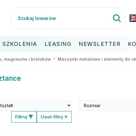
SZKOLENIA
LEASING
NEWSLETTER
K
ek, magnesów i breloków
Maszynki metalowe i elementy do sk
ztance
Filtruj
Usuń filtry