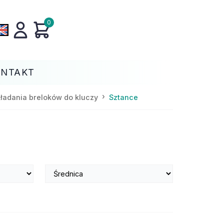
0
ONTAKT
ładania breloków do kluczy
Sztance