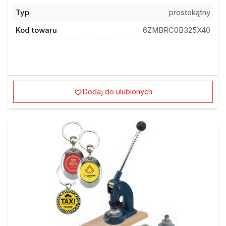
Typ
prostokątny
Kod towaru
6ZMBRC0B325X40
Dodaj do ulubionych