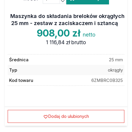
Maszynka do składania breloków okrągłych
25 mm - zestaw z zaciskaczem i sztancą
908,00 zł
netto
1 116,84 zł
brutto
Średnica
25 mm
Typ
okrągły
Kod towaru
6ZMBRC0B325
Dodaj do ulubionych