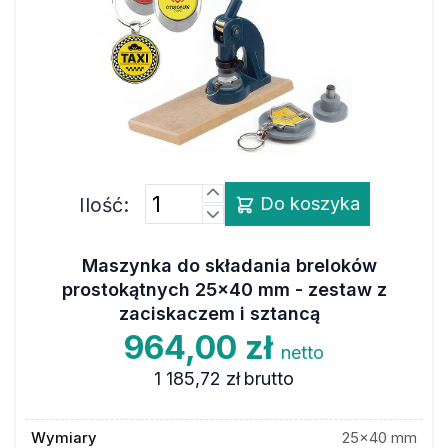
Ilość:
Do koszyka
Maszynka do składania breloków
prostokątnych 25x40 mm - zestaw z
zaciskaczem i sztancą
964,00 zł
netto
1 185,72 zł
brutto
Wymiary
25x40 mm