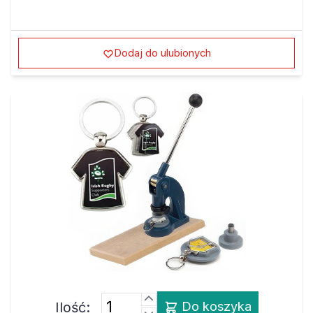
Dodaj do ulubionych
Ilość:
Do koszyka