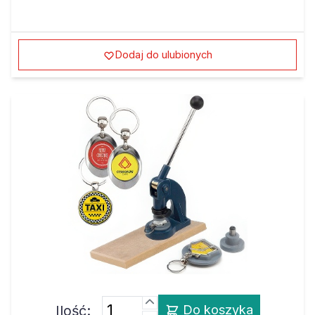
Dodaj do ulubionych
Ilość:
Do koszyka