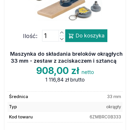
Ilość:
Do koszyka
Maszynka do składania breloków okrągłych
33 mm - zestaw z zaciskaczem i sztancą
908,00 zł
netto
1 116,84 zł
brutto
Średnica
33 mm
Typ
okrągły
Kod towaru
6ZMBRC0B333