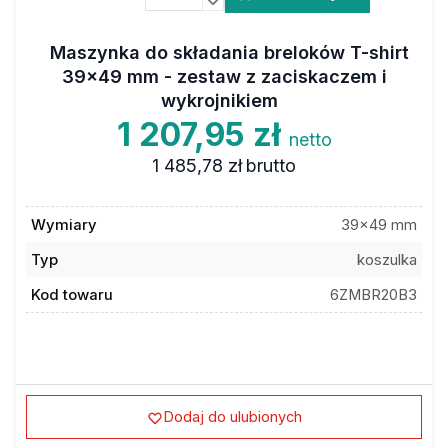
Maszynka do składania breloków T-shirt
39x49 mm - zestaw z zaciskaczem i
wykrojnikiem
1 207,95 zł
netto
1 485,78 zł
brutto
Wymiary
39x49 mm
Typ
koszulka
Kod towaru
6ZMBR20B3
Dodaj do ulubionych