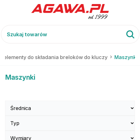
i elementy do składania breloków do kluczy
Maszynki
Maszynki