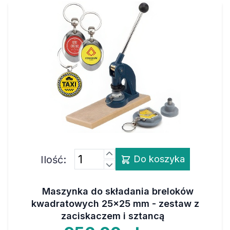
Ilość:
Do koszyka
Maszynka do składania breloków
kwadratowych 25x25 mm - zestaw z
zaciskaczem i sztancą