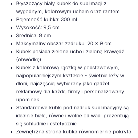
Błyszczący biały kubek do sublimacji z
wygodnym, kolorowym uchem oraz rantem
Pojemność kubka: 300 ml
Wysokość: 9,5 cm
Średnica: 8 cm
Maksymalny obszar zadruku: 20 x 9 cm
Kubek posiada zielone ucho i zieloną krawędź
(obwódkę)
Kubek z kolorową rączką w podstawowym,
najpopularniejszym kształcie - świetnie leży w
dłoni, najczęściej wybierany jako gadżet
reklamowy dla każdej firmy i personalizowany
upominek
Standardowe kubki pod nadruk sublimacyjny są
idealnie białe, równe i wolne od wad, prezentują
się schludnie i estetycznie
Zewnętrzna strona kubka równomiernie pokryta