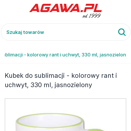
sublimacji - kolorowy rant i uchwyt, 330 ml, jasnozielony
Kubek do sublimacji - kolorowy rant i
uchwyt, 330 ml, jasnozielony