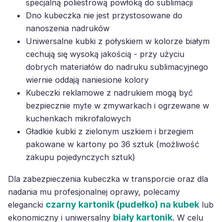
specjalną poliestrową powłoką do sublimacji
Dno kubeczka nie jest przystosowane do
nanoszenia nadruków
Uniwersalne kubki z połyskiem w kolorze białym
cechują się wysoką jakością - przy użyciu
dobrych materiałów do nadruku sublimacyjnego
wiernie oddają naniesione kolory
Kubeczki reklamowe z nadrukiem mogą być
bezpiecznie myte w zmywarkach i ogrzewane w
kuchenkach mikrofalowych
Gładkie kubki z zielonym uszkiem i brzegiem
pakowane w kartony po 36 sztuk (możliwość
zakupu pojedynczych sztuk)
Dla zabezpieczenia kubeczka w transporcie oraz dla
nadania mu profesjonalnej oprawy, polecamy
czarny kartonik (pudełko) na kubek
elegancki
lub
biały kartonik
ekonomiczny i uniwersalny
. W celu