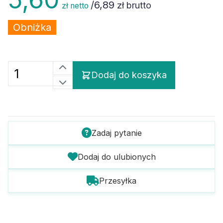
/
6,89
zł brutto
zł netto
Obniżka
Dodaj do koszyka
Zadaj pytanie
Dodaj do ulubionych
Przesyłka