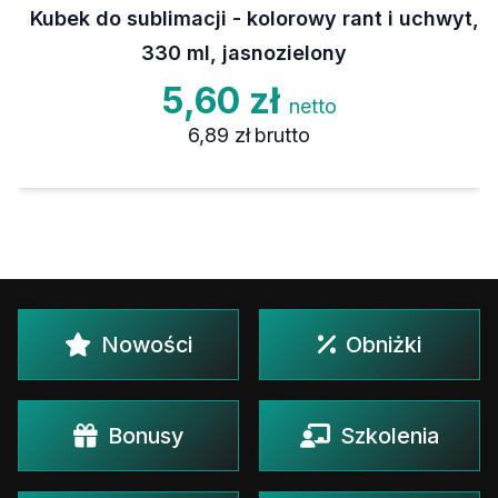
Kubek do sublimacji - kolorowy rant i uchwyt,
330 ml, jasnozielony
5,60 zł
netto
6,89 zł
brutto
Nowości
Obniżki
Bonusy
Szkolenia