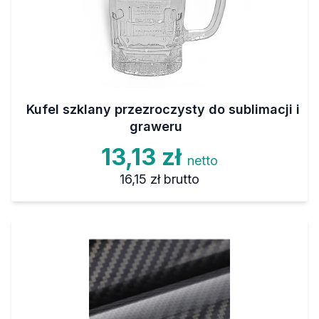
Kufel szklany przezroczysty do sublimacji i
graweru
13,13 zł
netto
16,15 zł
brutto