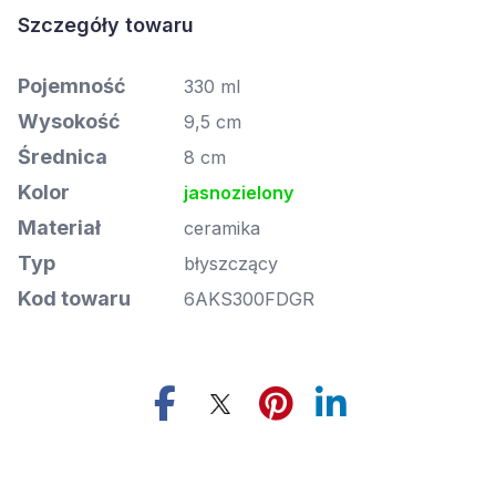
Szczegóły towaru
Pojemność
330 ml
Wysokość
9,5 cm
Średnica
8 cm
Kolor
jasnozielony
Materiał
ceramika
Typ
błyszczący
Kod towaru
6AKS300FDGR