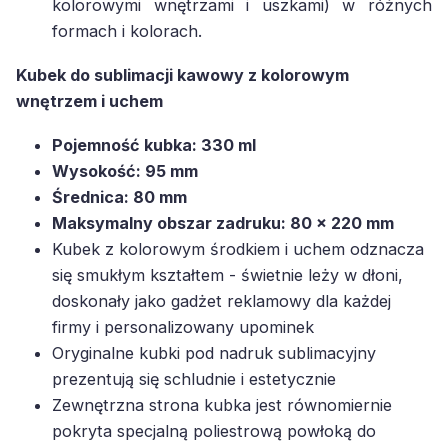
kolorowymi wnętrzami i uszkami) w różnych
formach i kolorach.
Kubek do sublimacji kawowy z kolorowym
wnętrzem i uchem
Pojemność kubka: 330 ml
Wysokość: 95 mm
Średnica: 80 mm
Maksymalny obszar zadruku: 80 x 220 mm
Kubek z kolorowym środkiem i uchem odznacza
się smukłym kształtem - świetnie leży w dłoni,
doskonały jako gadżet reklamowy dla każdej
firmy i personalizowany upominek
Oryginalne kubki pod nadruk sublimacyjny
prezentują się schludnie i estetycznie
Zewnętrzna strona kubka jest równomiernie
pokryta specjalną poliestrową powłoką do