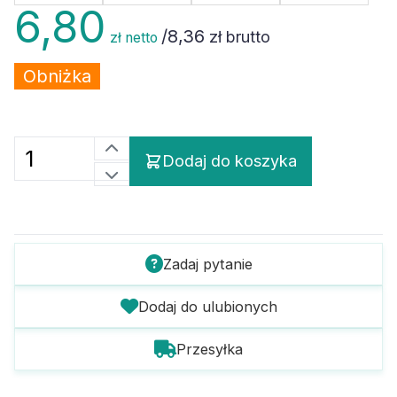
6,80
/
8,36
zł brutto
zł netto
Obniżka
Dodaj do koszyka
Zadaj pytanie
Dodaj do ulubionych
Przesyłka