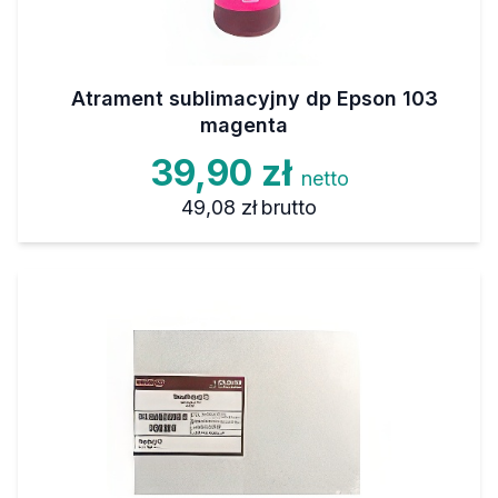
Atrament sublimacyjny dp Epson 103
magenta
39,90 zł
netto
49,08 zł
brutto