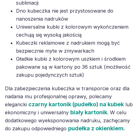
sublimacji
Dno kubeczka nie jest przystosowane do
nanoszenia nadruków
Uniwersalne kubki z kolorowym wykończeniem
cechują się wysoką jakością
Kubeczki reklamowe z nadrukiem mogą być
bezpiecznie myte w zmywarkach
Gładkie kubki z kolorowym uszkiem i środkiem
pakowane są w kartony po 36 sztuk (możliwość
zakupu pojedynczych sztuk)
Dla zabezpieczenia kubeczka w transporcie oraz dla
nadania mu profesjonalnej oprawy, polecamy
czarny kartonik (pudełko) na kubek
elegancki
lub
biały kartonik
ekonomiczny i uniwersalny
. W celu
dodatkowego wyeksponowania nadruku, zachęcamy
pudełka z okienkiem.
do zakupu odpowiedniego