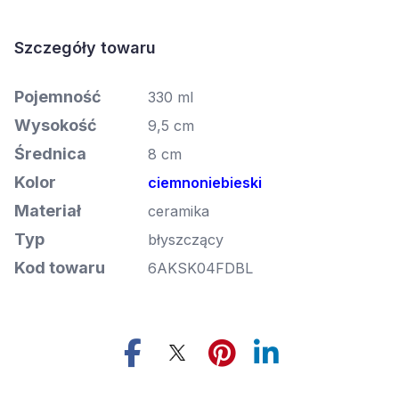
Szczegóły towaru
Pojemność
330 ml
Wysokość
9,5 cm
Średnica
8 cm
Kolor
ciemnoniebieski
Materiał
ceramika
Typ
błyszczący
Kod towaru
6AKSK04FDBL