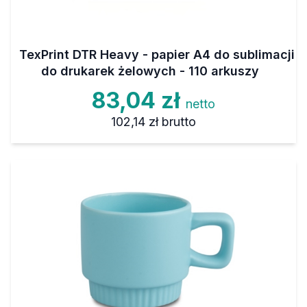
TexPrint DTR Heavy - papier A4 do sublimacji
do drukarek żelowych - 110 arkuszy
83,04 zł
netto
102,14 zł
brutto