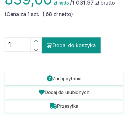
/
1 031,97
zł brutto
zł netto
(Cena za 1 szt.:
1,68 zł
netto)
Dodaj do koszyka
Zadaj pytanie
Dodaj do ulubionych
Przesyłka