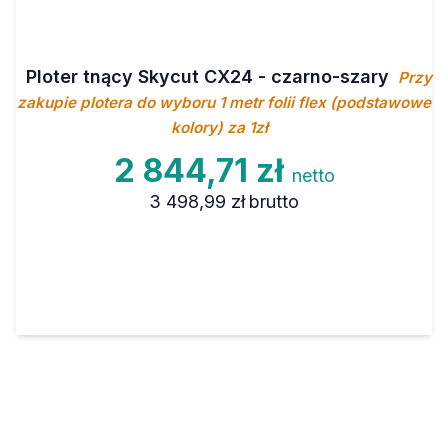
Ploter tnący Skycut CX24 - czarno-szary
Przy
zakupie plotera do wyboru 1 metr folii flex (podstawowe
kolory) za 1zł
2 844,71 zł
netto
3 498,99 zł
brutto