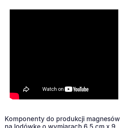
Komponenty do produkcji magnesów
na lodówkę o wymiarach 6,5 cm x 9