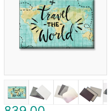
839,00