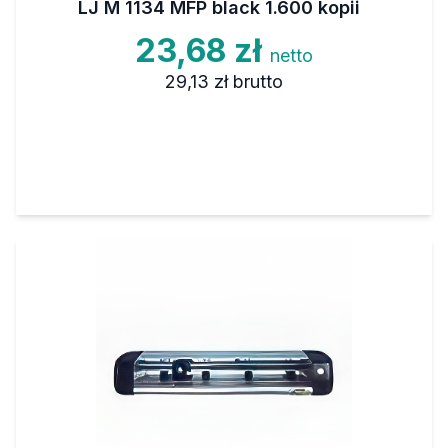
LJ M 1134 MFP black 1.600 kopii
23,68 zł
netto
29,13 zł
brutto