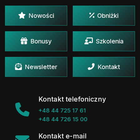
Nowości
Obniżki
Bonusy
Szkolenia
Newsletter
Kontakt
Kontakt telefoniczny
+48 44 725 17 61
+48 44 726 15 00
Kontakt e-mail