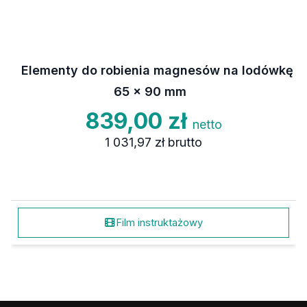
Elementy do robienia magnesów na lodówkę
65 x 90 mm
839,00 zł
netto
1 031,97 zł
brutto
Film instruktażowy