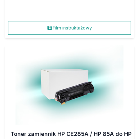
Film instruktażowy
Toner zamiennik HP CE285A / HP 85A do HP