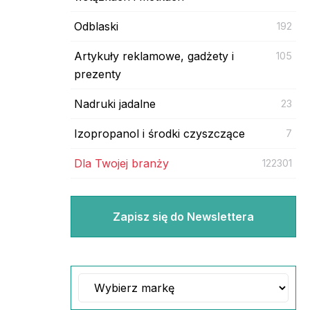
Odblaski
192
Artykuły reklamowe, gadżety i
105
prezenty
Nadruki jadalne
23
Izopropanol i środki czyszczące
7
Dla Twojej branży
122301
Zapisz się do Newslettera