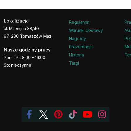
Lokalizacja
Regulamin
Pra
ul. Milenijna 38/40
Warunki dostawy
AG
97-200 Tomaszów Maz.
Nagrody
Pol
Prezentacja
Mu
Nasze godziny pracy
Historia
Ter
Pon - Pt: 8:00 - 16:00
Targi
Sb: nieczynne