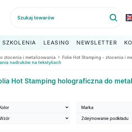
SZKOLENIA
LEASING
NEWSLETTER
K
do złocenia i metalizowania
Folie Hot Stamping - złocenia i 
wania nadruków na tekstyliach
olia Hot Stamping holograficzna do met