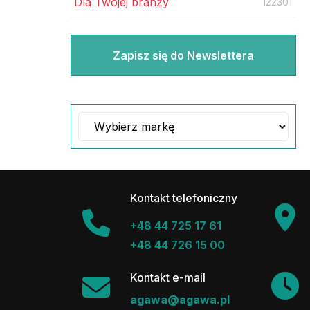
Dla Twojej branży
122301
Zapisz się do Newslettera
Kontakt telefoniczny
+48 44 725 17 61
+48 44 726 15 00
Kontakt e-mail
agawa@agawa.pl