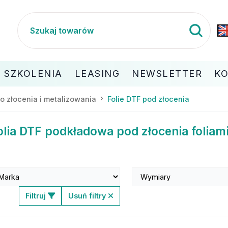
SZKOLENIA
LEASING
NEWSLETTER
K
do złocenia i metalizowania
Folie DTF pod złocenia
olia DTF podkładowa pod złocenia foliam
Filtruj
Usuń filtry