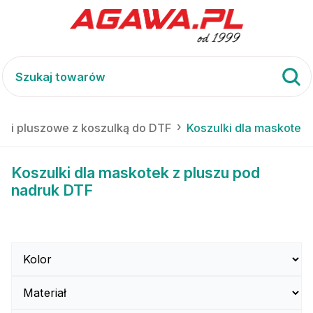
ki pluszowe z koszulką do DTF
Koszulki dla maskotek
Koszulki dla maskotek z pluszu pod
nadruk DTF