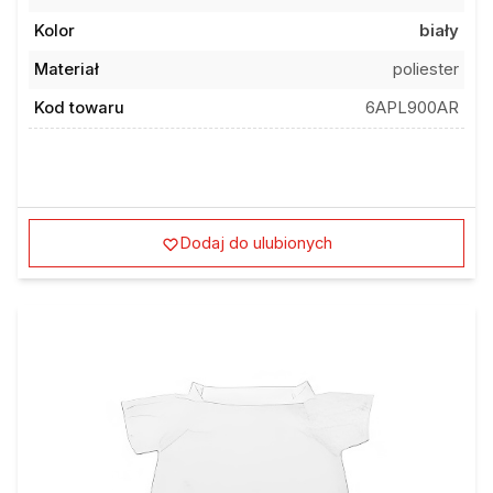
Kolor
biały
Materiał
poliester
Kod towaru
6APL900AR
Dodaj do ulubionych