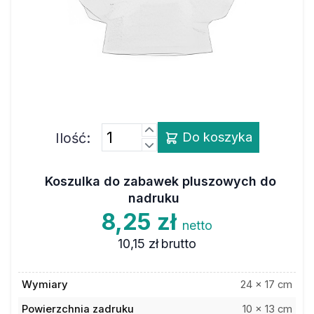
Ilość:
Do koszyka
Koszulka do zabawek pluszowych do
nadruku
8,25 zł
netto
10,15 zł
brutto
Wymiary
24 x 17 cm
Powierzchnia zadruku
10 x 13 cm