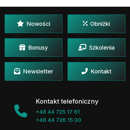
Nowości
Obniżki
Bonusy
Szkolenia
Newsletter
Kontakt
Kontakt telefoniczny
+48 44 725 17 61
+48 44 726 15 00