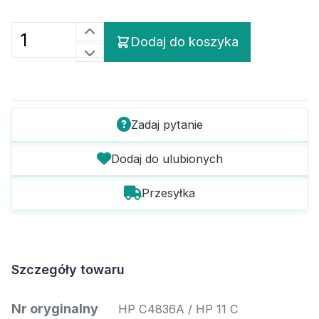
Dodaj do koszyka
Zadaj pytanie
Dodaj do ulubionych
Przesyłka
Szczegóły towaru
Nr oryginalny
HP C4836A / HP 11 C