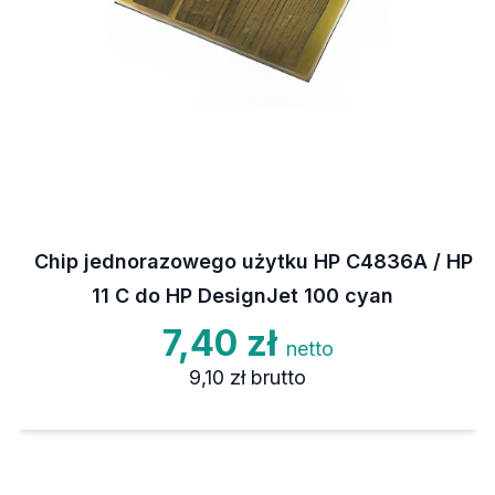
Chip jednorazowego użytku HP C4836A / HP
11 C do HP DesignJet 100 cyan
7,40 zł
netto
9,10 zł
brutto