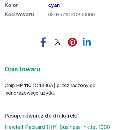
Kolor
cyan
Kod towaru
031H571CPCB00000
Opis towaru
Chip
HP 11C
[C4836A] przeznaczony do
jednorazowego użytku.
Pasuje również do drukarek:
Hewlett Packard (HP) Business InkJet 1000