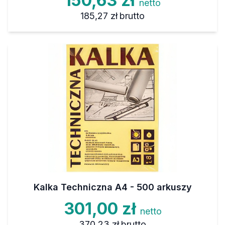
150,63 zł
netto
185,27 zł
brutto
Kalka Techniczna A4 - 500 arkuszy
301,00 zł
netto
370,23 zł
brutto