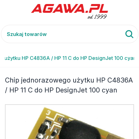
 użytku HP C4836A / HP 11 C do HP DesignJet 100 cyan
Chip jednorazowego użytku HP C4836A
/ HP 11 C do HP DesignJet 100 cyan