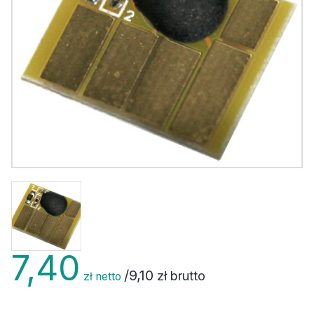
7,40
/
9,10
zł brutto
zł netto