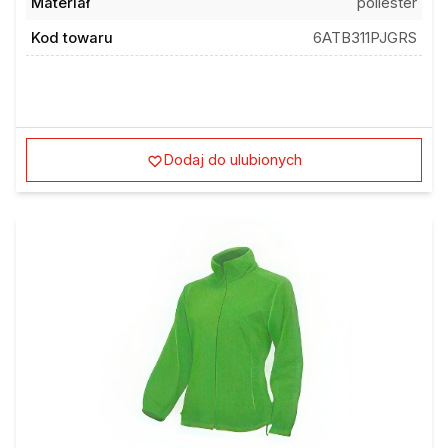
Materiał
poliester
Kod towaru
6ATB311PJGRS
Dodaj do ulubionych