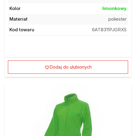
Kolor
limonkowy
Materiał
poliester
Kod towaru
6ATB311PJGRXS
Dodaj do ulubionych