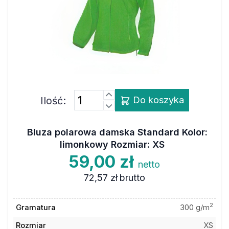
Ilość:
Do koszyka
Bluza polarowa damska Standard Kolor:
limonkowy Rozmiar: XS
59,00 zł
netto
72,57 zł
brutto
2
Gramatura
300 g/m
Rozmiar
XS