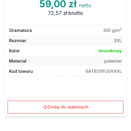
59,00 zł
netto
72,57 zł
brutto
2
Gramatura
300 g/m
Rozmiar
2XL
Kolor
limonkowy
Materiał
poliester
Kod towaru
6ATB311PJGRXXL
Dodaj do ulubionych