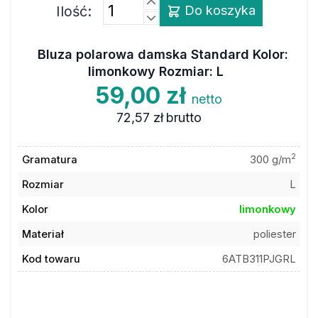
Ilość:
Do koszyka
Bluza polarowa damska Standard Kolor:
limonkowy Rozmiar: L
59,00 zł
netto
72,57 zł
brutto
2
Gramatura
300 g/m
Rozmiar
L
Kolor
limonkowy
Materiał
poliester
Kod towaru
6ATB311PJGRL