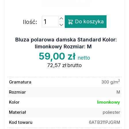
Ilość:
Do koszyka
Bluza polarowa damska Standard Kolor:
limonkowy Rozmiar: M
59,00 zł
netto
72,57 zł
brutto
2
Gramatura
300 g/m
Rozmiar
M
Kolor
limonkowy
Materiał
poliester
Kod towaru
6ATB311PJGRM