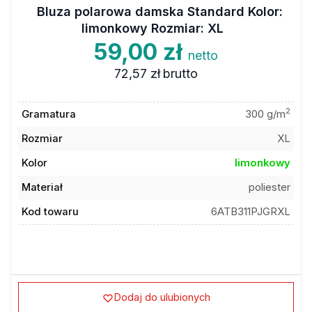
Bluza polarowa damska Standard Kolor:
limonkowy Rozmiar: XL
59,00 zł
netto
72,57 zł
brutto
2
Gramatura
300 g/m
Rozmiar
XL
Kolor
limonkowy
Materiał
poliester
Kod towaru
6ATB311PJGRXL
Dodaj do ulubionych