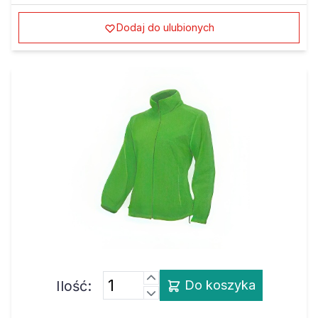
Dodaj do ulubionych
Ilość:
Do koszyka