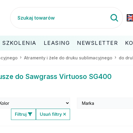
SZKOLENIA
LEASING
NEWSLETTER
K
macyjnego
Atramenty i żele do druku sublimacyjnego
do dru
usze do Sawgrass Virtuoso SG400
Filtruj
Usuń filtry