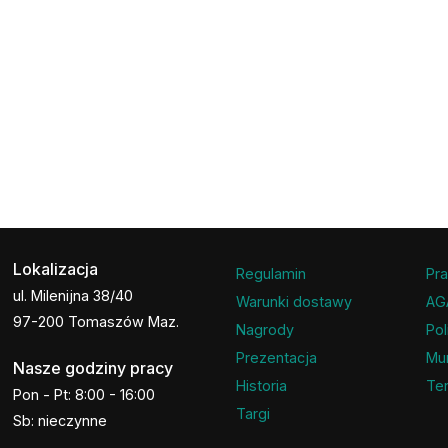
Lokalizacja
Regulamin
Pra
ul. Milenijna 38/40
Warunki dostawy
AG
97-200 Tomaszów Maz.
Nagrody
Pol
Prezentacja
Mu
Nasze godziny pracy
Historia
Ter
Pon - Pt: 8:00 - 16:00
Targi
Sb: nieczynne