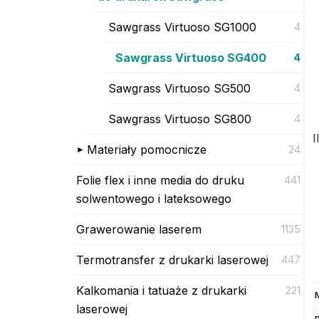
Sawgrass Virtuoso SG1000
4
Sawgrass Virtuoso SG400
4
Sawgrass Virtuoso SG500
4
Sawgrass Virtuoso SG800
4
I
Materiały pomocnicze
24
Folie flex i inne media do druku
441
solwentowego i lateksowego
Grawerowanie laserem
1135
Termotransfer z drukarki laserowej
447
Kalkomania i tatuaże z drukarki
221
laserowej