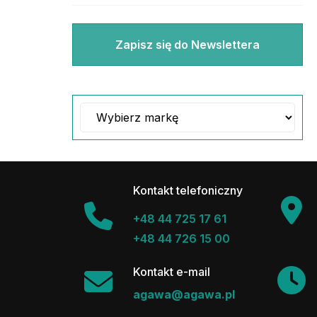
Zapisz się do Newslettera
Kontakt telefoniczny
+48 44 725 17 61
+48 44 726 15 00
Kontakt e-mail
agawa@agawa.pl