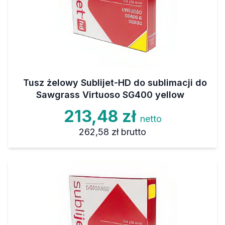
Tusz żelowy Sublijet-HD do sublimacji do
Sawgrass Virtuoso SG400 yellow
213,48 zł
netto
262,58 zł
brutto