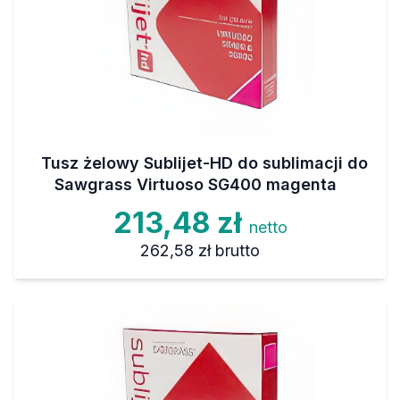
Tusz żelowy Sublijet-HD do sublimacji do
Sawgrass Virtuoso SG400 magenta
213,48 zł
netto
262,58 zł
brutto