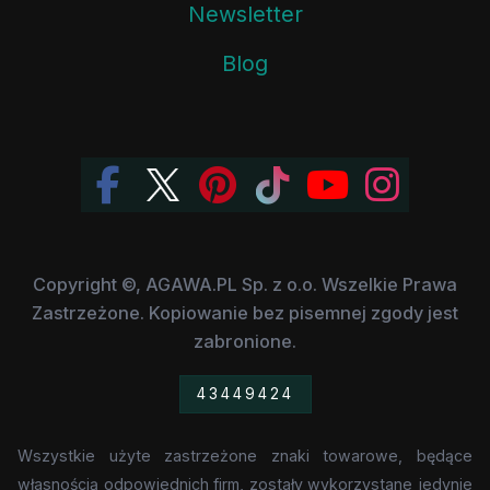
Newsletter
Blog
Copyright ©, AGAWA.PL Sp. z o.o. Wszelkie Prawa
Zastrzeżone. Kopiowanie bez pisemnej zgody jest
zabronione.
43449424
Wszystkie użyte zastrzeżone znaki towarowe, będące
własnością odpowiednich firm, zostały wykorzystane jedynie