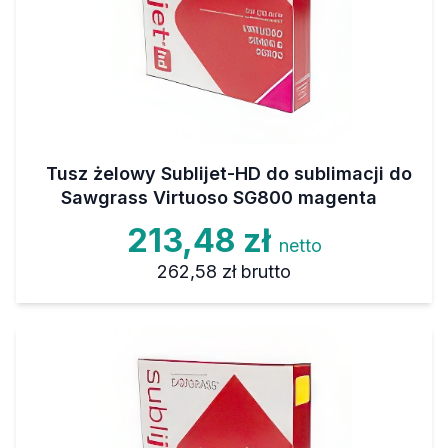
Tusz żelowy Sublijet-HD do sublimacji do
Sawgrass Virtuoso SG800 magenta
213,48 zł
netto
262,58 zł
brutto