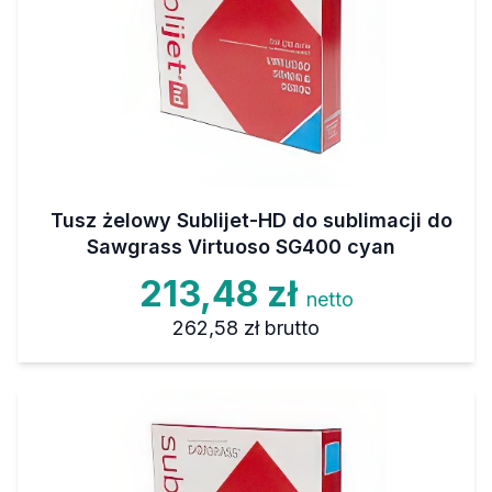
Tusz żelowy Sublijet-HD do sublimacji do
Sawgrass Virtuoso SG400 cyan
213,48 zł
netto
262,58 zł
brutto