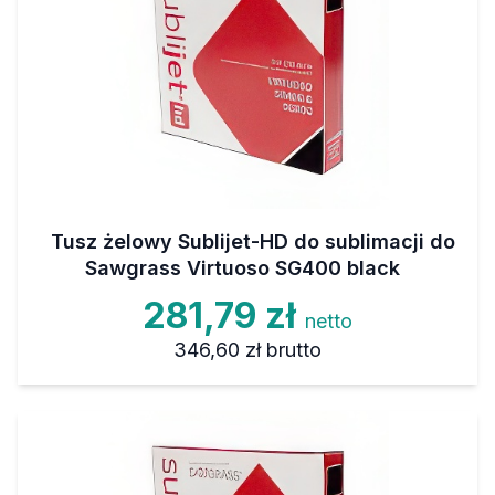
Tusz żelowy Sublijet-HD do sublimacji do
Sawgrass Virtuoso SG400 black
281,79 zł
netto
346,60 zł
brutto