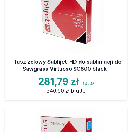
Tusz żelowy Sublijet-HD do sublimacji do
Sawgrass Virtuoso SG800 black
281,79 zł
netto
346,60 zł
brutto