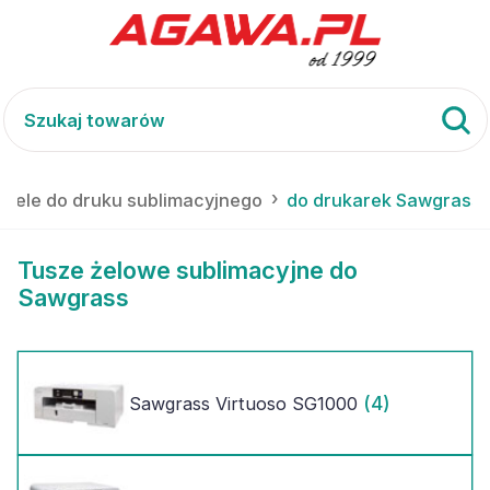
i żele do druku sublimacyjnego
do drukarek Sawgrass
Tusze żelowe sublimacyjne do
Sawgrass
(4)
Sawgrass Virtuoso SG1000