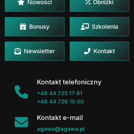
Nowości
Obniżki
Bonusy
Szkolenia
Newsletter
Kontakt
Kontakt telefoniczny
+48 44 725 17 61
+48 44 726 15 00
Kontakt e-mail
agawa@agawa.pl