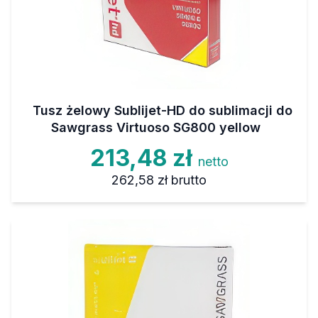
Tusz żelowy Sublijet-HD do sublimacji do
Sawgrass Virtuoso SG800 yellow
213,48 zł
netto
262,58 zł
brutto