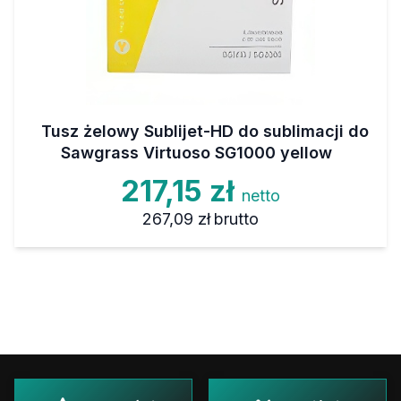
Tusz żelowy Sublijet-HD do sublimacji do
Sawgrass Virtuoso SG1000 yellow
217,15 zł
netto
267,09 zł
brutto