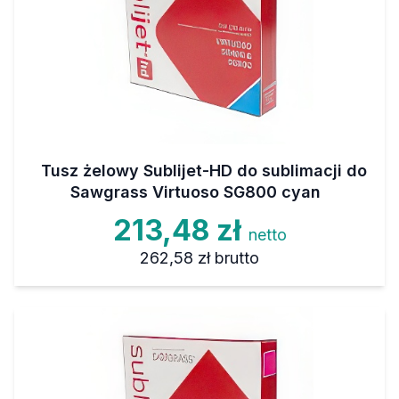
Tusz żelowy Sublijet-HD do sublimacji do
Sawgrass Virtuoso SG800 cyan
213,48 zł
netto
262,58 zł
brutto