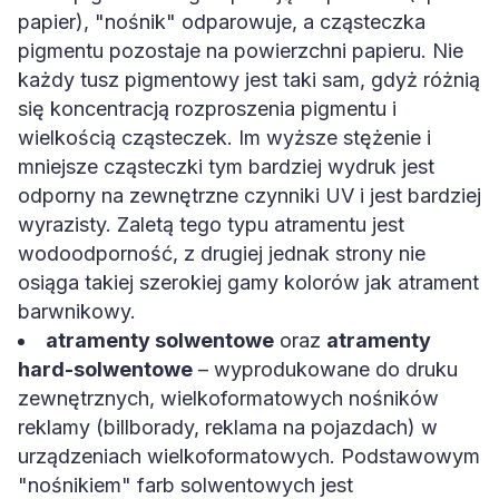
papier), "nośnik" odparowuje, a cząsteczka
pigmentu pozostaje na powierzchni papieru. Nie
każdy tusz pigmentowy jest taki sam, gdyż różnią
się koncentracją rozproszenia pigmentu i
wielkością cząsteczek. Im wyższe stężenie i
mniejsze cząsteczki tym bardziej wydruk jest
odporny na zewnętrzne czynniki UV i jest bardziej
wyrazisty. Zaletą tego typu atramentu jest
wodoodporność, z drugiej jednak strony nie
osiąga takiej szerokiej gamy kolorów jak atrament
barwnikowy.
atramenty solwentowe
oraz
atramenty
hard-solwentowe
– wyprodukowane do druku
zewnętrznych, wielkoformatowych nośników
reklamy (billborady, reklama na pojazdach) w
urządzeniach wielkoformatowych. Podstawowym
"nośnikiem" farb solwentowych jest