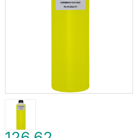
126,62