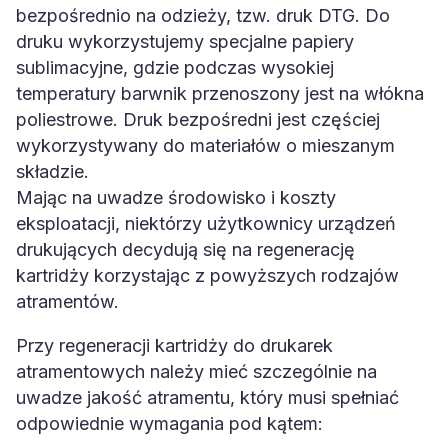
bezpośrednio na odzieży, tzw. druk DTG. Do
druku wykorzystujemy specjalne papiery
sublimacyjne, gdzie podczas wysokiej
temperatury barwnik przenoszony jest na włókna
poliestrowe. Druk bezpośredni jest częściej
wykorzystywany do materiałów o mieszanym
składzie.
Mając na uwadze środowisko i koszty
eksploatacji, niektórzy użytkownicy urządzeń
drukujących decydują się na regenerację
kartridży korzystając z powyższych rodzajów
atramentów.
Przy regeneracji kartridży do drukarek
atramentowych należy mieć szczególnie na
uwadze jakość atramentu, który musi spełniać
odpowiednie wymagania pod kątem: