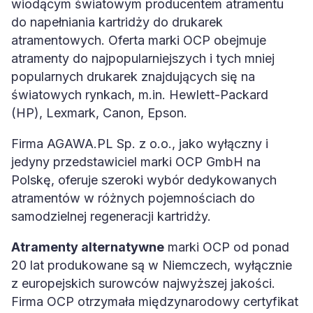
wiodącym światowym producentem atramentu
do napełniania kartridży do drukarek
atramentowych. Oferta marki OCP obejmuje
atramenty do najpopularniejszych i tych mniej
popularnych drukarek znajdujących się na
światowych rynkach, m.in. Hewlett-Packard
(HP), Lexmark, Canon, Epson.
Firma AGAWA.PL Sp. z o.o., jako wyłączny i
jedyny przedstawiciel marki OCP GmbH na
Polskę, oferuje szeroki wybór dedykowanych
atramentów w różnych pojemnościach do
samodzielnej regeneracji kartridży.
Atramenty alternatywne
marki OCP od ponad
20 lat produkowane są w Niemczech, wyłącznie
z europejskich surowców najwyższej jakości.
Firma OCP otrzymała międzynarodowy certyfikat