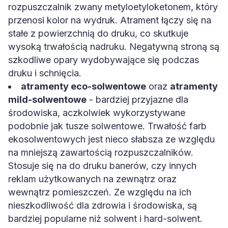
rozpuszczalnik zwany metyloetyloketonem, który
przenosi kolor na wydruk. Atrament łączy się na
stałe z powierzchnią do druku, co skutkuje
wysoką trwałością nadruku. Negatywną stroną są
szkodliwe opary wydobywające się podczas
druku i schnięcia.
atramenty eco-solwentowe
oraz
atramenty
mild-solwentowe
- bardziej przyjazne dla
środowiska, aczkolwiek wykorzystywane
podobnie jak tusze solwentowe. Trwałość farb
ekosolwentowych jest nieco słabsza ze względu
na mniejszą zawartością rozpuszczalników.
Stosuje się na do druku banerów, czy innych
reklam użytkowanych na zewnątrz oraz
wewnątrz pomieszczeń. Ze względu na ich
nieszkodliwość dla zdrowia i środowiska, są
bardziej popularne niż solwent i hard-solwent.