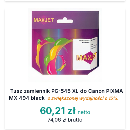
Tusz zamiennik PG-545 XL do Canon PIXMA
MX 494 black
o zwiększonej wydajności o 15%.
60,21 zł
netto
74,06 zł
brutto