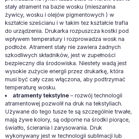
stały atrament na bazie wosku (mieszanina
żywicy, wosku i olejów pigmentowych ) w
kształcie sześcianu i w takim tez kształcie trafia
do urządzenia. Drukarka rozpuszcza kostki pod
wpływem temperatury i rozprowadza wosk na
podłoże. Atrament stały nie zawiera żadnych
szkodliwych składników, jest w zupełności
bezpieczny dla środowiska. Niestety wadą jest
wysokie zużycie energii przez drukarkę, która
musi być cały czas włączona, aby podtrzymać
temperaturę wosku.
atramenty tekstylne
– rozwój technologii
atramentowej pozwolił na druk na tekstyliach.
Używane do tego tusze te są szczególnie trwałe,
mają żywe kolory, są odporne na środki piorące,
światło, ścierania i zarysowania. Druk
wykonywany jest w technologii sublimacji lub