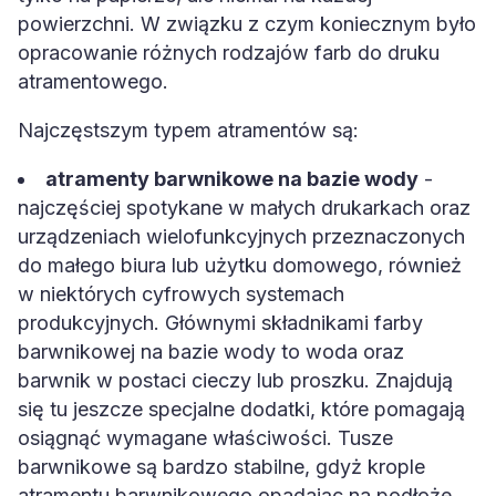
powierzchni. W związku z czym koniecznym było
opracowanie różnych rodzajów farb do druku
atramentowego.
Najczęstszym typem atramentów są:
atramenty barwnikowe na bazie wody
-
najczęściej spotykane w małych drukarkach oraz
urządzeniach wielofunkcyjnych przeznaczonych
do małego biura lub użytku domowego, również
w niektórych cyfrowych systemach
produkcyjnych. Głównymi składnikami farby
barwnikowej na bazie wody to woda oraz
barwnik w postaci cieczy lub proszku. Znajdują
się tu jeszcze specjalne dodatki, które pomagają
osiągnąć wymagane właściwości. Tusze
barwnikowe są bardzo stabilne, gdyż krople
atramentu barwnikowego opadając na podłoże