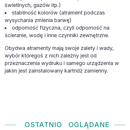
świetlnych, gazów itp.)
stabilność kolorów (atrament podczas
wysychania zmienia barwę)
odporność fizyczna, czyli odporność na
ścieranie, wodę i inne czynniki zewnętrzne.
Obydwa atramenty mają swoje zalety i wady,
wybór któregoś z nich zależny jest od
przeznaczenia wydruku i samego urządzenia w
jakim jest zainstalowany kartridż zamienny.
OSTATNIO
OGLĄDANE