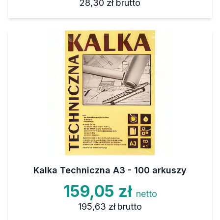
28,30 zł
brutto
Kalka Techniczna A3 - 100 arkuszy
159,05 zł
netto
195,63 zł
brutto