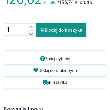
/
155,74
zł brutto
zł netto
Dodaj do koszyka
Zadaj pytanie
Dodaj do ulubionych
Przesyłka
Szczegóły towaru