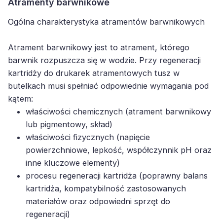
Atramenty barwnikowe
Ogólna charakterystyka atramentów barwnikowych
Atrament barwnikowy jest to atrament, którego
barwnik rozpuszcza się w wodzie. Przy regeneracji
kartridży do drukarek atramentowych tusz w
butelkach musi spełniać odpowiednie wymagania pod
kątem:
właściwości chemicznych (atrament barwnikowy
lub pigmentowy, skład)
właściwości fizycznych (napięcie
powierzchniowe, lepkość, współczynnik pH oraz
inne kluczowe elementy)
procesu regeneracji kartridża (poprawny balans
kartridża, kompatybilność zastosowanych
materiałów oraz odpowiedni sprzęt do
regeneracji)