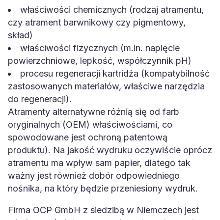
właściwości chemicznych (rodzaj atramentu,
czy atrament barwnikowy czy pigmentowy,
skład)
właściwości fizycznych (m.in. napięcie
powierzchniowe, lepkość, współczynnik pH)
procesu regeneracji kartridża (kompatybilność
zastosowanych materiałów, właściwe narzędzia
do regeneracji).
Atramenty alternatywne różnią się od farb
oryginalnych (OEM) właściwościami, co
spowodowane jest ochroną patentową
produktu). Na jakość wydruku oczywiście oprócz
atramentu ma wpływ sam papier, dlatego tak
ważny jest również dobór odpowiedniego
nośnika, na który będzie przeniesiony wydruk.
Firma OCP GmbH z siedzibą w Niemczech jest