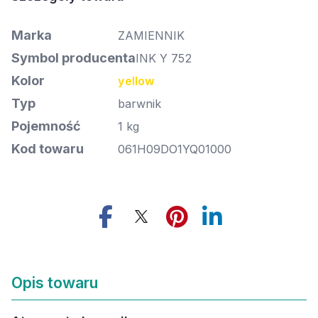
Marka
ZAMIENNIK
Symbol producenta
INK Y 752
Kolor
yellow
Typ
barwnik
Pojemność
1 kg
Kod towaru
061H09DO1YQ01000
Opis towaru