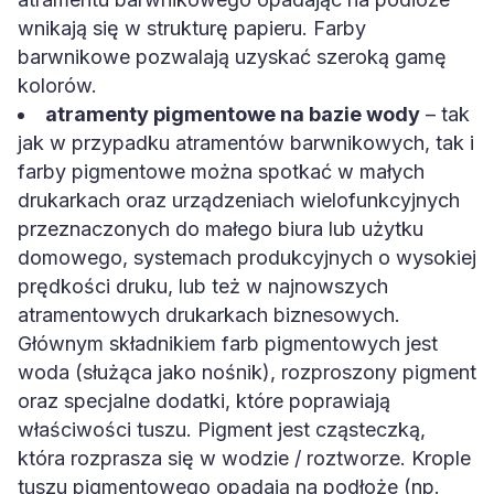
wnikają się w strukturę papieru. Farby
barwnikowe pozwalają uzyskać szeroką gamę
kolorów.
atramenty pigmentowe na bazie wody
– tak
jak w przypadku atramentów barwnikowych, tak i
farby pigmentowe można spotkać w małych
drukarkach oraz urządzeniach wielofunkcyjnych
przeznaczonych do małego biura lub użytku
domowego, systemach produkcyjnych o wysokiej
prędkości druku, lub też w najnowszych
atramentowych drukarkach biznesowych.
Głównym składnikiem farb pigmentowych jest
woda (służąca jako nośnik), rozproszony pigment
oraz specjalne dodatki, które poprawiają
właściwości tuszu. Pigment jest cząsteczką,
która rozprasza się w wodzie / roztworze. Krople
tuszu pigmentowego opadają na podłoże (np.