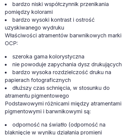
bardzo niski współczynnik przenikania
pomiędzy kolorami
bardzo wysoki kontrast i ostrość
uzyskiwanego wydruku
Właściwości atramentów barwnikowych marki
OCP:
szeroka gama kolorystyczna
nie powoduje zapychania dysz drukujących
bardzo wysoka rozdzielczość druku na
papierach fotograficznych
dłuższy czas schnięcia, w stosunku do
atramentu pigmentowego
Podstawowymi różnicami między atramentami
pigmentowymi i barwnikowymi są:
odporność na światło (odporność na
blaknięcie w wyniku działania promieni