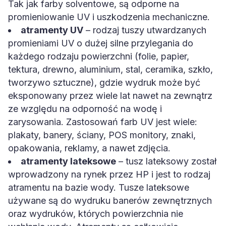
Tak jak farby solventowe, są odporne na
promieniowanie UV i uszkodzenia mechaniczne.
atramenty UV
– rodzaj tuszy utwardzanych
promieniami UV o dużej silne przylegania do
każdego rodzaju powierzchni (folie, papier,
tektura, drewno, aluminium, stal, ceramika, szkło,
tworzywo sztuczne), gdzie wydruk może być
eksponowany przez wiele lat nawet na zewnątrz
ze względu na odporność na wodę i
zarysowania. Zastosowań farb UV jest wiele:
plakaty, banery, ściany, POS monitory, znaki,
opakowania, reklamy, a nawet zdjęcia.
atramenty lateksowe
– tusz lateksowy został
wprowadzony na rynek przez HP i jest to rodzaj
atramentu na bazie wody. Tusze lateksowe
używane są do wydruku banerów zewnętrznych
oraz wydruków, których powierzchnia nie