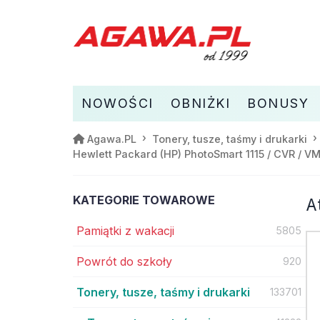
NOWOŚCI
OBNIŻKI
BONUSY
Agawa.PL
Tonery, tusze, taśmy i drukarki
Hewlett Packard (HP) PhotoSmart 1115 / CVR / V
KATEGORIE TOWAROWE
A
Pamiątki z wakacji
5805
Powrót do szkoły
920
Tonery, tusze, taśmy i drukarki
133701