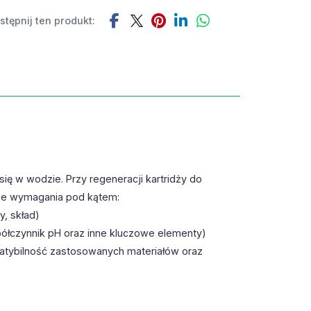
tępnij ten produkt:
ię w wodzie. Przy regeneracji kartridży do
nie wymagania pod kątem:
, skład)
półczynnik pH oraz inne kluczowe elementy)
patybilność zastosowanych materiałów oraz