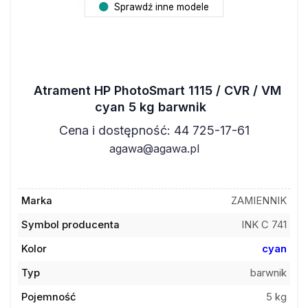
Sprawdź inne modele
Atrament HP PhotoSmart 1115 / CVR / VM
cyan 5 kg barwnik
Cena i dostępność: 44 725-17-61
agawa@agawa.pl
Marka
ZAMIENNIK
Symbol producenta
INK C 741
Kolor
cyan
Typ
barwnik
Pojemność
5 kg