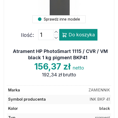
Sprawdź inne modele
Ilość:
Do koszyka
Atrament HP PhotoSmart 1115 / CVR / VM
black 1 kg pigment BKP41
156,37 zł
netto
192,34 zł
brutto
Marka
ZAMIENNIK
Symbol producenta
INK BKP 41
Kolor
black
Typ
pigment