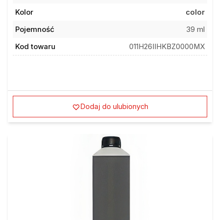
Kolor
color
Pojemność
39 ml
Kod towaru
011H26IIHKBZ0000MX
Dodaj do ulubionych