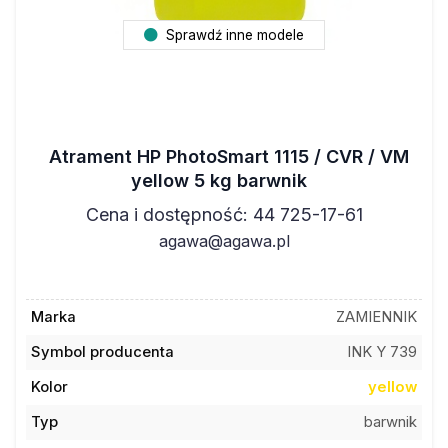
Sprawdź inne modele
Atrament HP PhotoSmart 1115 / CVR / VM
yellow 5 kg barwnik
Cena i dostępność: 44 725-17-61
agawa@agawa.pl
Marka
ZAMIENNIK
Symbol producenta
INK Y 739
Kolor
yellow
Typ
barwnik