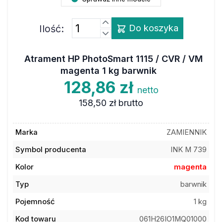
Ilość:
Do koszyka
Atrament HP PhotoSmart 1115 / CVR / VM
magenta 1 kg barwnik
128,86 zł
netto
158,50 zł
brutto
Marka
ZAMIENNIK
Symbol producenta
INK M 739
Kolor
magenta
Typ
barwnik
Pojemność
1 kg
Kod towaru
061H26IO1MQ01000