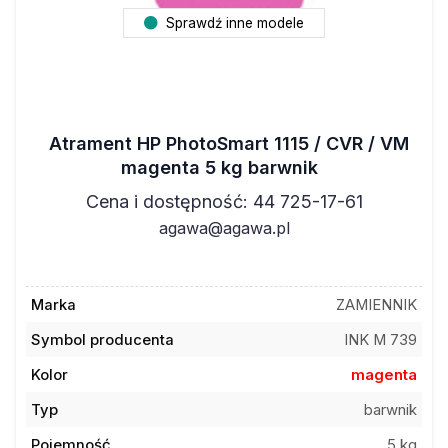
Sprawdź inne modele
Atrament HP PhotoSmart 1115 / CVR / VM
magenta 5 kg barwnik
Cena i dostępność: 44 725-17-61
agawa@agawa.pl
Marka
ZAMIENNIK
Symbol producenta
INK M 739
Kolor
magenta
Typ
barwnik
Pojemność
5 kg