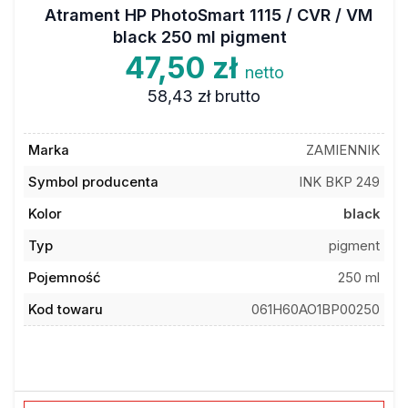
Atrament HP PhotoSmart 1115 / CVR / VM
black 250 ml pigment
47,50 zł
netto
58,43 zł
brutto
Marka
ZAMIENNIK
Symbol producenta
INK BKP 249
Kolor
black
Typ
pigment
Pojemność
250 ml
Kod towaru
061H60AO1BP00250