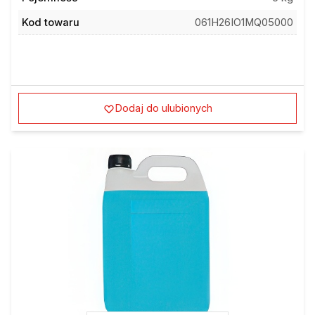
Kod towaru
061H26IO1MQ05000
Dodaj do ulubionych