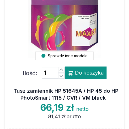
Sprawdź inne modele
Ilość:
Do koszyka
Tusz zamiennik HP 51645A / HP 45 do HP
PhotoSmart 1115 / CVR / VM black
66,19 zł
netto
81,41 zł
brutto