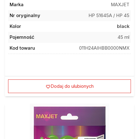
Marka
MAXJET
Nr oryginalny
HP 51645A / HP 45
Kolor
black
Pojemność
45 ml
Kod towaru
011H24AIHBB0000NMX
Dodaj do ulubionych