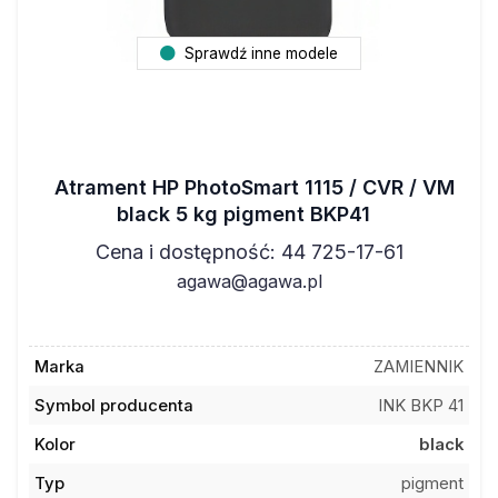
Sprawdź inne modele
Atrament HP PhotoSmart 1115 / CVR / VM
black 5 kg pigment BKP41
Cena i dostępność: 44 725-17-61
agawa@agawa.pl
Marka
ZAMIENNIK
Symbol producenta
INK BKP 41
Kolor
black
Typ
pigment