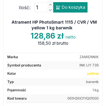
Ilość:
Do koszyka
Atrament HP PhotoSmart 1115 / CVR / VM
yellow 1 kg barwnik
128,86 zł
netto
158,50 zł
brutto
Marka
ZAMIENNIK
Symbol producenta
INK IJY 739
Kolor
yellow
Typ
barwnik
Pojemność
1 kg
Kod towaru
061H26IO1YQ01000