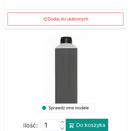
Dodaj do ulubionych
Sprawdź inne modele
Ilość:
Do koszyka