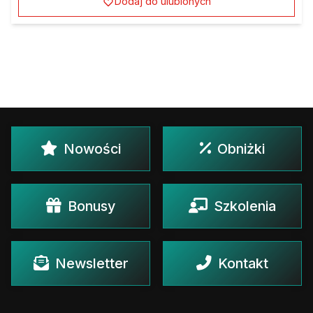
Dodaj do ulubionych
Nowości
Obniżki
Bonusy
Szkolenia
Newsletter
Kontakt