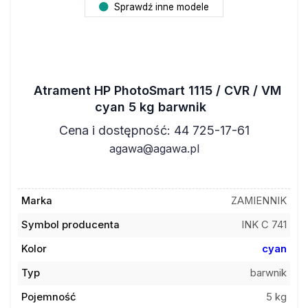
Sprawdź inne modele
Atrament HP PhotoSmart 1115 / CVR / VM
cyan 5 kg barwnik
Cena i dostępność: 44 725-17-61
agawa@agawa.pl
Marka
ZAMIENNIK
Symbol producenta
INK C 741
Kolor
cyan
Typ
barwnik
Pojemność
5 kg