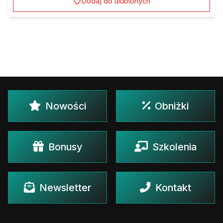
Dodaj do ulubionych
Nowości
Obniżki
Bonusy
Szkolenia
Newsletter
Kontakt