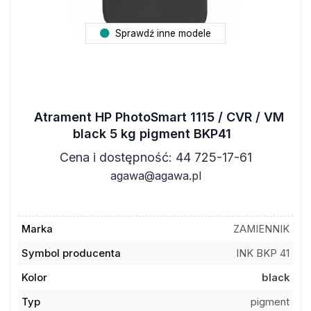
Sprawdź inne modele
Atrament HP PhotoSmart 1115 / CVR / VM
black 5 kg pigment BKP41
Cena i dostępność: 44 725-17-61
agawa@agawa.pl
Marka
ZAMIENNIK
Symbol producenta
INK BKP 41
Kolor
black
Typ
pigment