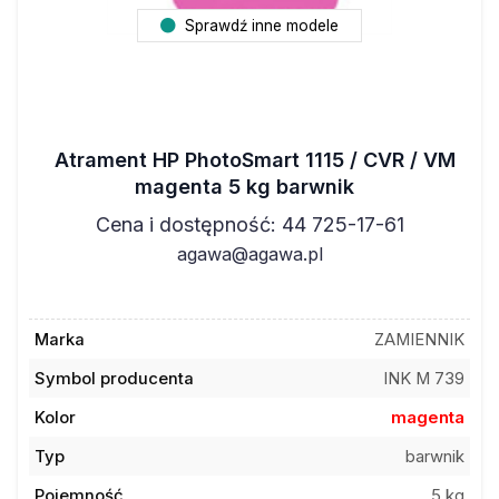
Sprawdź inne modele
Atrament HP PhotoSmart 1115 / CVR / VM
magenta 5 kg barwnik
Cena i dostępność: 44 725-17-61
agawa@agawa.pl
Marka
ZAMIENNIK
Symbol producenta
INK M 739
Kolor
magenta
Typ
barwnik
Pojemność
5 kg