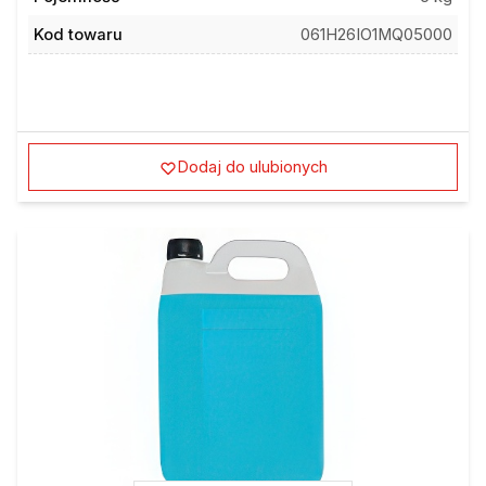
Kod towaru
061H26IO1MQ05000
Dodaj do ulubionych