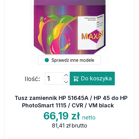
Sprawdź inne modele
Ilość:
Do koszyka
Tusz zamiennik HP 51645A / HP 45 do HP
PhotoSmart 1115 / CVR / VM black
66,19 zł
netto
81,41 zł
brutto