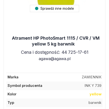
Sprawdź inne modele
Atrament HP PhotoSmart 1115 / CVR / VM
yellow 5 kg barwnik
Cena i dostępność: 44 725-17-61
agawa@agawa.pl
Marka
ZAMIENNIK
Symbol producenta
INK Y 739
Kolor
yellow
Typ
barwnik