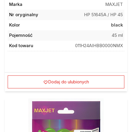
Marka
MAXJET
Nr oryginalny
HP 51645A / HP 45
Kolor
black
Pojemność
45 ml
Kod towaru
011H24AIHBB0000NMX
Dodaj do ulubionych