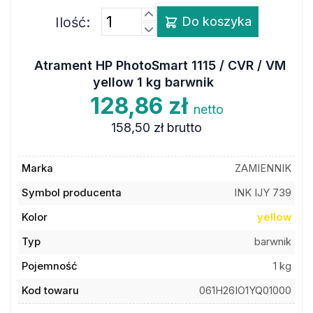
Ilość:
Do koszyka
Atrament HP PhotoSmart 1115 / CVR / VM
yellow 1 kg barwnik
128,86 zł
netto
158,50 zł
brutto
Marka
ZAMIENNIK
Symbol producenta
INK IJY 739
Kolor
yellow
Typ
barwnik
Pojemność
1 kg
Kod towaru
061H26IO1YQ01000