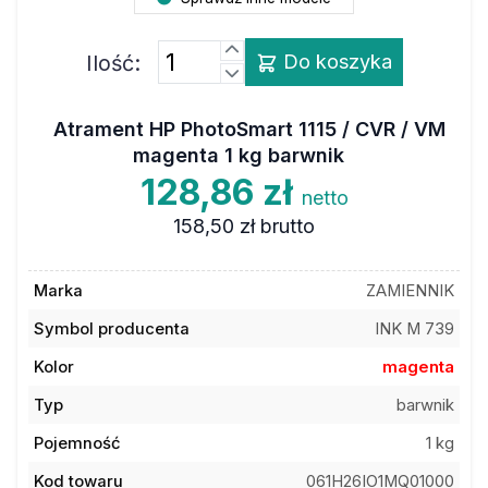
Ilość:
Do koszyka
Atrament HP PhotoSmart 1115 / CVR / VM
magenta 1 kg barwnik
128,86 zł
netto
158,50 zł
brutto
Marka
ZAMIENNIK
Symbol producenta
INK M 739
Kolor
magenta
Typ
barwnik
Pojemność
1 kg
Kod towaru
061H26IO1MQ01000