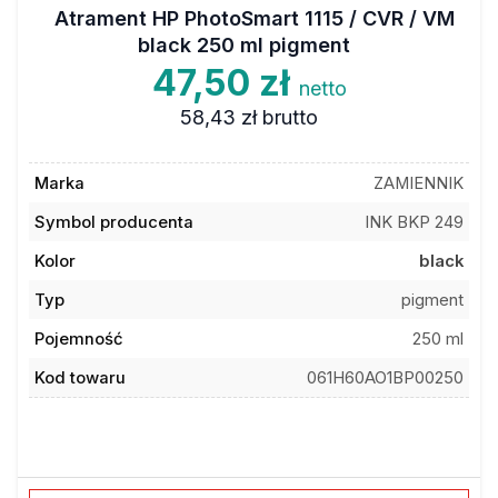
Atrament HP PhotoSmart 1115 / CVR / VM
black 250 ml pigment
47,50 zł
netto
58,43 zł
brutto
Marka
ZAMIENNIK
Symbol producenta
INK BKP 249
Kolor
black
Typ
pigment
Pojemność
250 ml
Kod towaru
061H60AO1BP00250