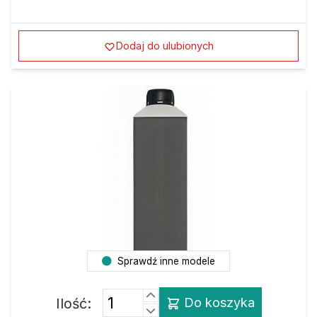
Dodaj do ulubionych
Sprawdź inne modele
Ilość:
Do koszyka