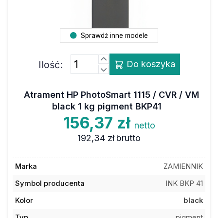
Sprawdź inne modele
Ilość:
Do koszyka
Atrament HP PhotoSmart 1115 / CVR / VM
black 1 kg pigment BKP41
156,37 zł
netto
192,34 zł
brutto
Marka
ZAMIENNIK
Symbol producenta
INK BKP 41
Kolor
black
Typ
pigment