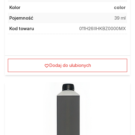
Kolor
color
Pojemność
39 ml
Kod towaru
011H26IIHKBZ0000MX
Dodaj do ulubionych