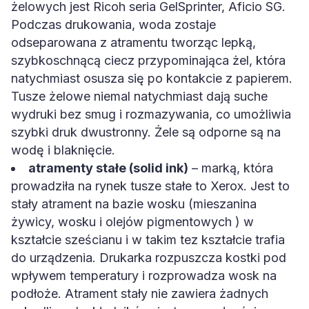
żelowych jest Ricoh seria GelSprinter, Aficio SG.
Podczas drukowania, woda zostaje
odseparowana z atramentu tworząc lepką,
szybkoschnącą ciecz przypominająca żel, która
natychmiast osusza się po kontakcie z papierem.
Tusze żelowe niemal natychmiast dają suche
wydruki bez smug i rozmazywania, co umożliwia
szybki druk dwustronny. Żele są odporne są na
wodę i blaknięcie.
atramenty stałe (solid ink)
– marką, która
prowadziła na rynek tusze stałe to Xerox. Jest to
stały atrament na bazie wosku (mieszanina
żywicy, wosku i olejów pigmentowych ) w
kształcie sześcianu i w takim tez kształcie trafia
do urządzenia. Drukarka rozpuszcza kostki pod
wpływem temperatury i rozprowadza wosk na
podłoże. Atrament stały nie zawiera żadnych