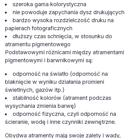
szeroka gama kolorystyczna
nie powoduje zapychania dysz drukujących
bardzo wysoka rozdzielczość druku na
papierach fotograficznych
dłuższy czas schnięcia, w stosunku do
atramentu pigmentowego
Podstawowymi różnicami między atramentami
pigmentowymi i barwnikowymi są:
odporność na światło (odporność na
blaknięcie w wyniku działania promieni
świetlnych, gazów itp.)
stabilność kolorów (atrament podczas
wysychania zmienia barwę)
odporność fizyczna, czyli odporność na
ścieranie, wodę i inne czynniki zewnętrzne.
Obydwa atramenty mają swoje zalety i wady,