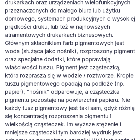
drukarkach oraz urządzeniach wielofunkcyjnych
przeznaczonych do małego biura lub użytku
domowego, systemach produkcyjnych o wysokiej
prędkości druku, lub też w najnowszych
atramentowych drukarkach biznesowych.
Głównym składnikiem farb pigmentowych jest
woda (służąca jako nośnik), rozproszony pigment
oraz specjalne dodatki, które poprawiają
właściwości tuszu. Pigment jest cząsteczką,
która rozprasza się w wodzie / roztworze. Krople
tuszu pigmentowego opadają na podłoże (np.
papier), "nośnik" odparowuje, a cząsteczka
pigmentu pozostaje na powierzchni papieru. Nie
każdy tusz pigmentowy jest taki sam, gdyż różnią
się koncentracją rozproszenia pigmentu i
wielkością cząsteczek. Im wyższe stężenie i
mniejsze cząsteczki tym bardziej wydruk jest