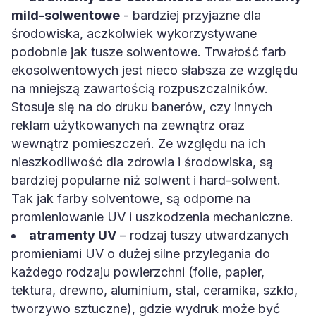
mild-solwentowe
- bardziej przyjazne dla
środowiska, aczkolwiek wykorzystywane
podobnie jak tusze solwentowe. Trwałość farb
ekosolwentowych jest nieco słabsza ze względu
na mniejszą zawartością rozpuszczalników.
Stosuje się na do druku banerów, czy innych
reklam użytkowanych na zewnątrz oraz
wewnątrz pomieszczeń. Ze względu na ich
nieszkodliwość dla zdrowia i środowiska, są
bardziej popularne niż solwent i hard-solwent.
Tak jak farby solventowe, są odporne na
promieniowanie UV i uszkodzenia mechaniczne.
atramenty UV
– rodzaj tuszy utwardzanych
promieniami UV o dużej silne przylegania do
każdego rodzaju powierzchni (folie, papier,
tektura, drewno, aluminium, stal, ceramika, szkło,
tworzywo sztuczne), gdzie wydruk może być