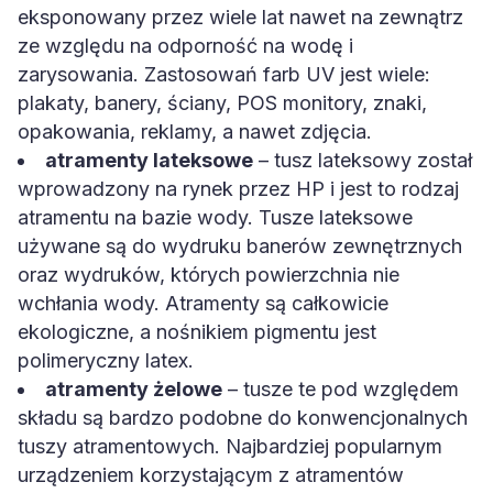
eksponowany przez wiele lat nawet na zewnątrz
ze względu na odporność na wodę i
zarysowania. Zastosowań farb UV jest wiele:
plakaty, banery, ściany, POS monitory, znaki,
opakowania, reklamy, a nawet zdjęcia.
atramenty lateksowe
– tusz lateksowy został
wprowadzony na rynek przez HP i jest to rodzaj
atramentu na bazie wody. Tusze lateksowe
używane są do wydruku banerów zewnętrznych
oraz wydruków, których powierzchnia nie
wchłania wody. Atramenty są całkowicie
ekologiczne, a nośnikiem pigmentu jest
polimeryczny latex.
atramenty żelowe
– tusze te pod względem
składu są bardzo podobne do konwencjonalnych
tuszy atramentowych. Najbardziej popularnym
urządzeniem korzystającym z atramentów