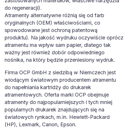
zastosowanych materiałów, właściwe narzędzia
do regeneracji).
Atramenty alternatywne różnią się od farb
oryginalnych (OEM) właściwościami, co
spowodowane jest ochroną patentową
produktu). Na jakość wydruku oczywiście oprócz
atramentu ma wpływ sam papier, dlatego tak
ważny jest również dobór odpowiedniego
nośnika, na który będzie przeniesiony wydruk.
Firma OCP GmbH z siedzibą w Niemczech jest
wiodącym światowym producentem atramentu
do napełniania kartridży do drukarek
atramentowych. Oferta marki OCP obejmuje
atramenty do najpopularniejszych i tych mniej
popularnych drukarek znajdujących się na
światowych rynkach, m.in. Hewlett-Packard
(HP), Lexmark, Canon, Epson.