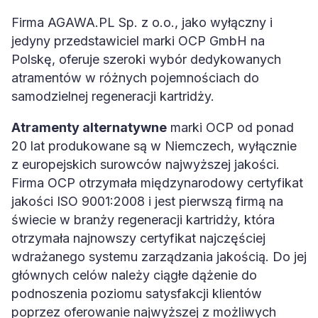
Firma AGAWA.PL Sp. z o.o., jako wyłączny i
jedyny przedstawiciel marki OCP GmbH na
Polskę, oferuje szeroki wybór dedykowanych
atramentów w różnych pojemnościach do
samodzielnej regeneracji kartridży.
Atramenty alternatywne
marki OCP od ponad
20 lat produkowane są w Niemczech, wyłącznie
z europejskich surowców najwyższej jakości.
Firma OCP otrzymała międzynarodowy certyfikat
jakości ISO 9001:2008 i jest pierwszą firmą na
świecie w branży regeneracji kartridży, która
otrzymała najnowszy certyfikat najczęściej
wdrażanego systemu zarządzania jakością. Do jej
głównych celów należy ciągłe dążenie do
podnoszenia poziomu satysfakcji klientów
poprzez oferowanie najwyższej z możliwych