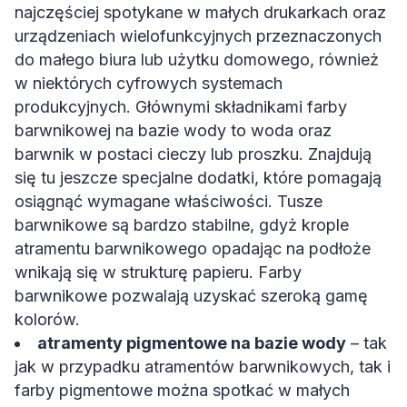
najczęściej spotykane w małych drukarkach oraz
urządzeniach wielofunkcyjnych przeznaczonych
do małego biura lub użytku domowego, również
w niektórych cyfrowych systemach
produkcyjnych. Głównymi składnikami farby
barwnikowej na bazie wody to woda oraz
barwnik w postaci cieczy lub proszku. Znajdują
się tu jeszcze specjalne dodatki, które pomagają
osiągnąć wymagane właściwości. Tusze
barwnikowe są bardzo stabilne, gdyż krople
atramentu barwnikowego opadając na podłoże
wnikają się w strukturę papieru. Farby
barwnikowe pozwalają uzyskać szeroką gamę
kolorów.
atramenty pigmentowe na bazie wody
– tak
jak w przypadku atramentów barwnikowych, tak i
farby pigmentowe można spotkać w małych