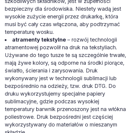
szkodliwych składników, jest w zupełności
bezpieczny dla środowiska. Niestety wadą jest
wysokie zużycie energii przez drukarkę, która
musi być cały czas włączona, aby podtrzymać
temperaturę wosku.
atramenty tekstylne
– rozwój technologii
atramentowej pozwolił na druk na tekstyliach.
Używane do tego tusze te są szczególnie trwałe,
mają żywe kolory, są odporne na środki piorące,
światło, ścierania i zarysowania. Druk
wykonywany jest w technologii sublimacji lub
bezpośrednio na odzieży, tzw. druk DTG. Do
druku wykorzystujemy specjalne papiery
sublimacyjne, gdzie podczas wysokiej
temperatury barwnik przenoszony jest na włókna
poliestrowe. Druk bezpośredni jest częściej
wykorzystywany do materiałów o mieszanym
składzie.