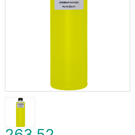
263,52