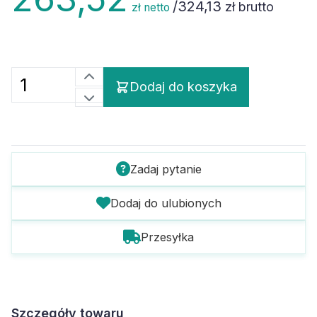
/
324,13
zł brutto
zł netto
Dodaj do koszyka
Zadaj pytanie
Dodaj do ulubionych
Przesyłka
Szczegóły towaru