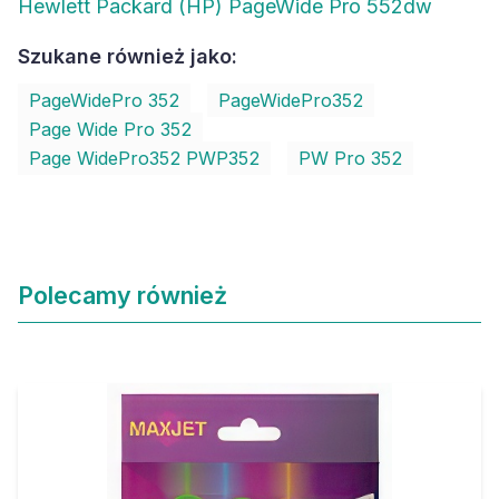
Hewlett Packard (HP) PageWide Pro 552dw
Szukane również jako:
PageWidePro 352
PageWidePro352
Page Wide Pro 352
Page WidePro352 PWP352
PW Pro 352
Polecamy również