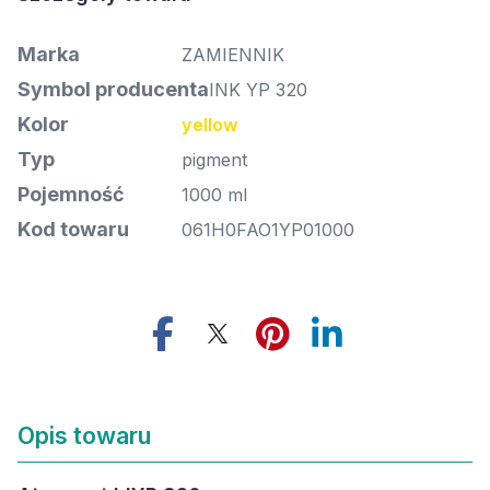
Marka
ZAMIENNIK
Symbol producenta
INK YP 320
Kolor
yellow
Typ
pigment
Pojemność
1000 ml
Kod towaru
061H0FAO1YP01000
Opis towaru