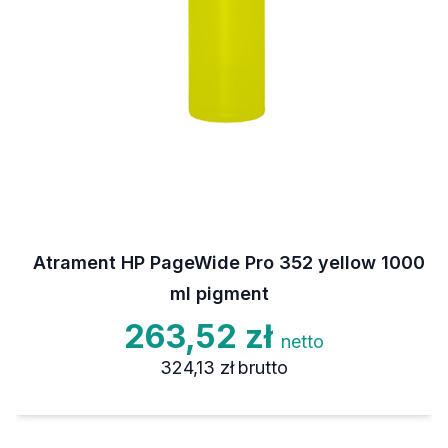
Atrament HP PageWide Pro 352 yellow 1000
ml pigment
263,52 zł
netto
324,13 zł
brutto