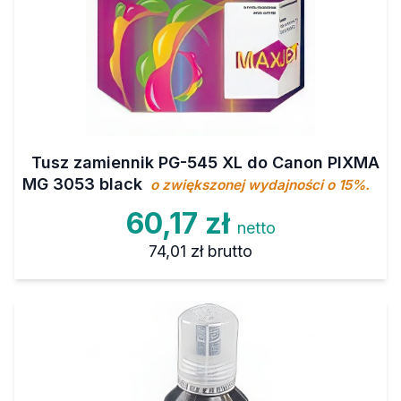
Tusz zamiennik PG-545 XL do Canon PIXMA
MG 3053 black
o zwiększonej wydajności o 15%.
60,17 zł
netto
74,01 zł
brutto