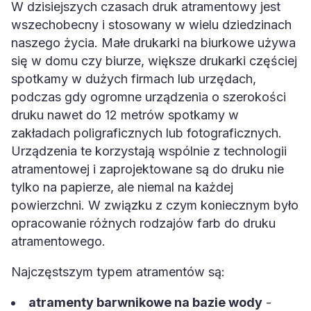
W dzisiejszych czasach druk atramentowy jest
wszechobecny i stosowany w wielu dziedzinach
naszego życia. Małe drukarki na biurkowe używa
się w domu czy biurze, większe drukarki częściej
spotkamy w dużych firmach lub urzędach,
podczas gdy ogromne urządzenia o szerokości
druku nawet do 12 metrów spotkamy w
zakładach poligraficznych lub fotograficznych.
Urządzenia te korzystają wspólnie z technologii
atramentowej i zaprojektowane są do druku nie
tylko na papierze, ale niemal na każdej
powierzchni. W związku z czym koniecznym było
opracowanie różnych rodzajów farb do druku
atramentowego.
Najczęstszym typem atramentów są:
atramenty barwnikowe na bazie wody
-