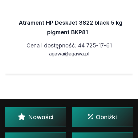
Atrament HP DeskJet 3822 black 5 kg
pigment BKP81
Cena i dostępność: 44 725-17-61
agawa@agawa.pl
Nowości
Obniżki