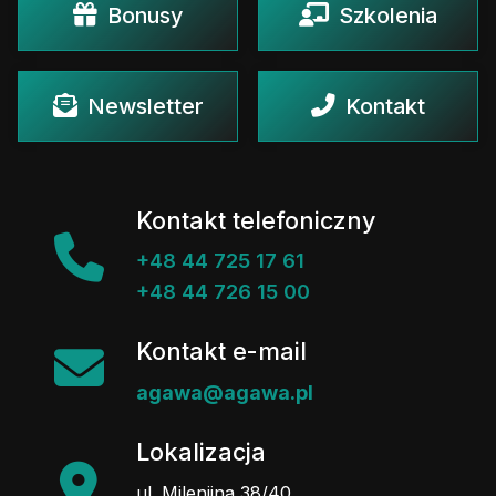
Bonusy
Szkolenia
Newsletter
Kontakt
Kontakt telefoniczny
+48 44 725 17 61
+48 44 726 15 00
Kontakt e-mail
agawa@agawa.pl
Lokalizacja
ul. Milenijna 38/40