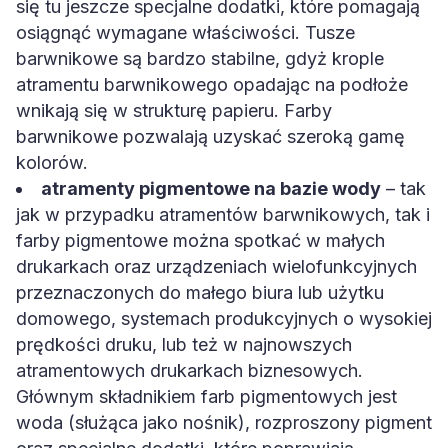
się tu jeszcze specjalne dodatki, które pomagają
osiągnąć wymagane właściwości. Tusze
barwnikowe są bardzo stabilne, gdyż krople
atramentu barwnikowego opadając na podłoże
wnikają się w strukturę papieru. Farby
barwnikowe pozwalają uzyskać szeroką gamę
kolorów.
atramenty pigmentowe na bazie wody
– tak
jak w przypadku atramentów barwnikowych, tak i
farby pigmentowe można spotkać w małych
drukarkach oraz urządzeniach wielofunkcyjnych
przeznaczonych do małego biura lub użytku
domowego, systemach produkcyjnych o wysokiej
prędkości druku, lub też w najnowszych
atramentowych drukarkach biznesowych.
Głównym składnikiem farb pigmentowych jest
woda (służąca jako nośnik), rozproszony pigment