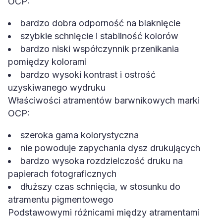
OCP:
bardzo dobra odporność na blaknięcie
szybkie schnięcie i stabilność kolorów
bardzo niski współczynnik przenikania
pomiędzy kolorami
bardzo wysoki kontrast i ostrość
uzyskiwanego wydruku
Właściwości atramentów barwnikowych marki
OCP:
szeroka gama kolorystyczna
nie powoduje zapychania dysz drukujących
bardzo wysoka rozdzielczość druku na
papierach fotograficznych
dłuższy czas schnięcia, w stosunku do
atramentu pigmentowego
Podstawowymi różnicami między atramentami