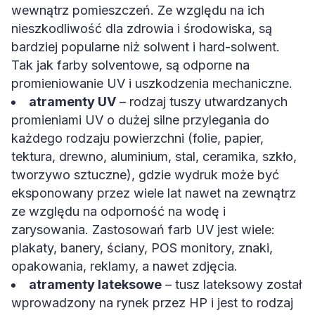
wewnątrz pomieszczeń. Ze względu na ich
nieszkodliwość dla zdrowia i środowiska, są
bardziej popularne niż solwent i hard-solwent.
Tak jak farby solventowe, są odporne na
promieniowanie UV i uszkodzenia mechaniczne.
atramenty UV
– rodzaj tuszy utwardzanych
promieniami UV o dużej silne przylegania do
każdego rodzaju powierzchni (folie, papier,
tektura, drewno, aluminium, stal, ceramika, szkło,
tworzywo sztuczne), gdzie wydruk może być
eksponowany przez wiele lat nawet na zewnątrz
ze względu na odporność na wodę i
zarysowania. Zastosowań farb UV jest wiele:
plakaty, banery, ściany, POS monitory, znaki,
opakowania, reklamy, a nawet zdjęcia.
atramenty lateksowe
– tusz lateksowy został
wprowadzony na rynek przez HP i jest to rodzaj