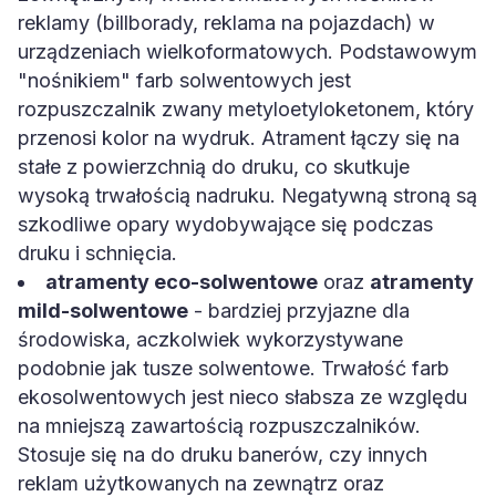
reklamy (billborady, reklama na pojazdach) w
urządzeniach wielkoformatowych. Podstawowym
"nośnikiem" farb solwentowych jest
rozpuszczalnik zwany metyloetyloketonem, który
przenosi kolor na wydruk. Atrament łączy się na
stałe z powierzchnią do druku, co skutkuje
wysoką trwałością nadruku. Negatywną stroną są
szkodliwe opary wydobywające się podczas
druku i schnięcia.
atramenty eco-solwentowe
oraz
atramenty
mild-solwentowe
- bardziej przyjazne dla
środowiska, aczkolwiek wykorzystywane
podobnie jak tusze solwentowe. Trwałość farb
ekosolwentowych jest nieco słabsza ze względu
na mniejszą zawartością rozpuszczalników.
Stosuje się na do druku banerów, czy innych
reklam użytkowanych na zewnątrz oraz