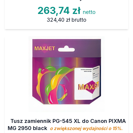
263,74 zł
netto
324,40 zł
brutto
Tusz zamiennik PG-545 XL do Canon PIXMA
MG 2950 black
o zwiększonej wydajności o 15%.