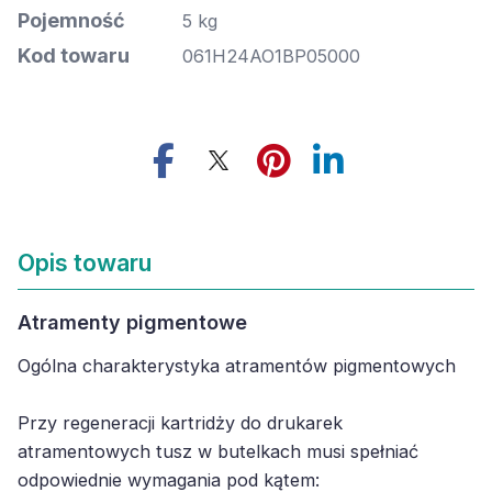
Pojemność
5 kg
Kod towaru
061H24AO1BP05000
Opis towaru
Atramenty pigmentowe
Ogólna charakterystyka atramentów pigmentowych
Przy regeneracji kartridży do drukarek
atramentowych tusz w butelkach musi spełniać
odpowiednie wymagania pod kątem: