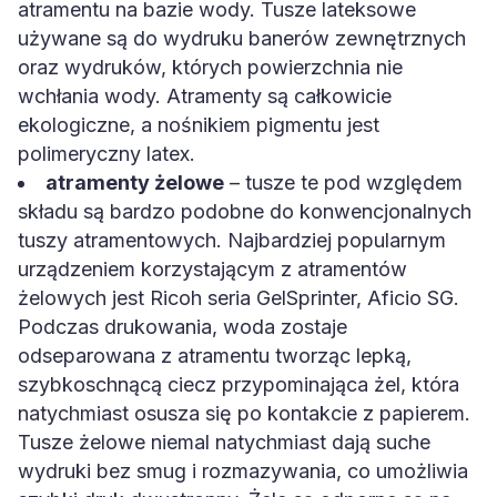
atramentu na bazie wody. Tusze lateksowe
używane są do wydruku banerów zewnętrznych
oraz wydruków, których powierzchnia nie
wchłania wody. Atramenty są całkowicie
ekologiczne, a nośnikiem pigmentu jest
polimeryczny latex.
atramenty żelowe
– tusze te pod względem
składu są bardzo podobne do konwencjonalnych
tuszy atramentowych. Najbardziej popularnym
urządzeniem korzystającym z atramentów
żelowych jest Ricoh seria GelSprinter, Aficio SG.
Podczas drukowania, woda zostaje
odseparowana z atramentu tworząc lepką,
szybkoschnącą ciecz przypominająca żel, która
natychmiast osusza się po kontakcie z papierem.
Tusze żelowe niemal natychmiast dają suche
wydruki bez smug i rozmazywania, co umożliwia