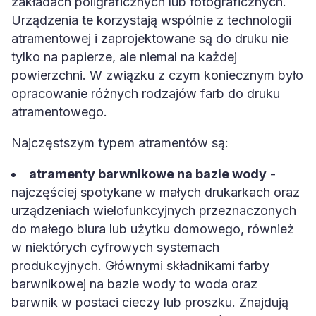
zakładach poligraficznych lub fotograficznych.
Urządzenia te korzystają wspólnie z technologii
atramentowej i zaprojektowane są do druku nie
tylko na papierze, ale niemal na każdej
powierzchni. W związku z czym koniecznym było
opracowanie różnych rodzajów farb do druku
atramentowego.
Najczęstszym typem atramentów są:
atramenty barwnikowe na bazie wody
-
najczęściej spotykane w małych drukarkach oraz
urządzeniach wielofunkcyjnych przeznaczonych
do małego biura lub użytku domowego, również
w niektórych cyfrowych systemach
produkcyjnych. Głównymi składnikami farby
barwnikowej na bazie wody to woda oraz
barwnik w postaci cieczy lub proszku. Znajdują