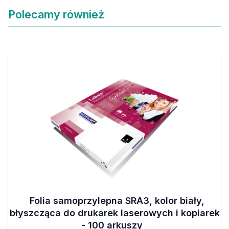
Polecamy również
Folia samoprzylepna SRA3, kolor biały,
błyszcząca do drukarek laserowych i kopiarek
- 100 arkuszy