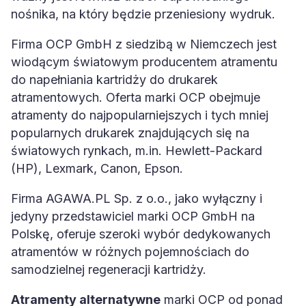
nośnika, na który będzie przeniesiony wydruk.
Firma OCP GmbH z siedzibą w Niemczech jest
wiodącym światowym producentem atramentu
do napełniania kartridży do drukarek
atramentowych. Oferta marki OCP obejmuje
atramenty do najpopularniejszych i tych mniej
popularnych drukarek znajdujących się na
światowych rynkach, m.in. Hewlett-Packard
(HP), Lexmark, Canon, Epson.
Firma AGAWA.PL Sp. z o.o., jako wyłączny i
jedyny przedstawiciel marki OCP GmbH na
Polskę, oferuje szeroki wybór dedykowanych
atramentów w różnych pojemnościach do
samodzielnej regeneracji kartridży.
Atramenty alternatywne
marki OCP od ponad