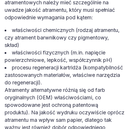
atramentowych należy mieć szczególnie na
uwadze jakość atramentu, który musi spełniać
odpowiednie wymagania pod kątem:
właściwości chemicznych (rodzaj atramentu,
czy atrament barwnikowy czy pigmentowy,
skład)
właściwości fizycznych (m.in. napięcie
powierzchniowe, lepkość, współczynnik pH)
procesu regeneracji kartridża (kompatybilność
zastosowanych materiałów, właściwe narzędzia
do regeneracji).
Atramenty alternatywne różnią się od farb
oryginalnych (OEM) właściwościami, co
spowodowane jest ochroną patentową
produktu). Na jakość wydruku oczywiście oprócz
atramentu ma wpływ sam papier, dlatego tak
ważny jest również dobór odpowiedniego