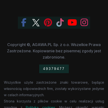
Copyright ©, AGAWA.PL Sp. z o.o. Wszelkie Prawa
Zastrzeżone. Kopiowanie bez pisemnej zgody jest
zabronione.
49379477
Wszystkie użyte zastrzeżone znaki towarowe, będące
własnością odpowiednich firm, zostały wykorzystane jedynie
w celach informacyjnych.
Strona korzysta z plików cookie w celu realizacji usług
zgodnie z
Polityką cookies
. Możesz określić warunki