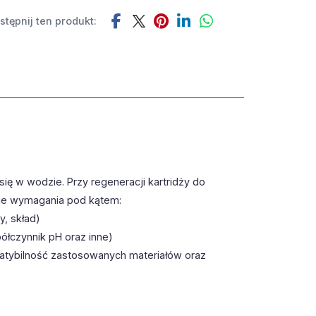
tępnij ten produkt:
ię w wodzie. Przy regeneracji kartridży do
nie wymagania pod kątem:
, skład)
ółczynnik pH oraz inne)
patybilność zastosowanych materiałów oraz