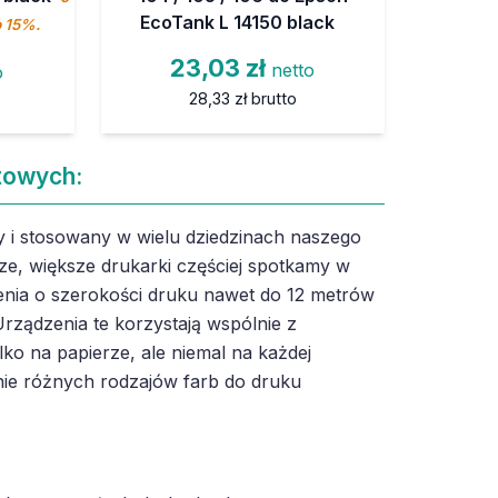
EcoTank L 14150 black
o 15%.
23,03 zł
netto
o
28,33 zł
brutto
towych:
 i stosowany w wielu dziedzinach naszego
ze, większe drukarki częściej spotkamy w
nia o szerokości druku nawet do 12 metrów
rządzenia te korzystają wspólnie z
lko na papierze, ale niemal na każdej
ie różnych rodzajów farb do druku