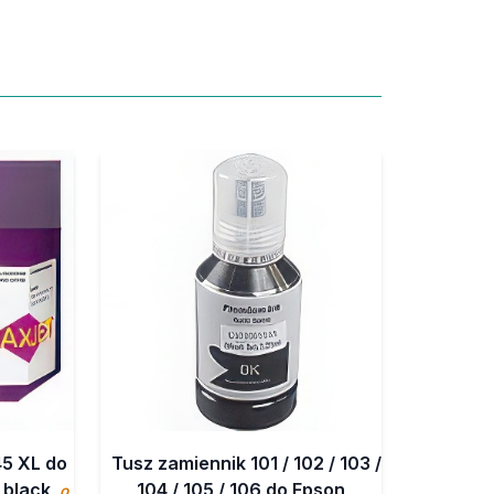
45 XL do
Tusz zamiennik 101 / 102 / 103 /
 black
104 / 105 / 106 do Epson
o