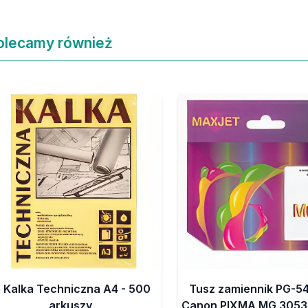
olecamy również
Kalka Techniczna A4 - 500
Tusz zamiennik PG-5
arkuszy
Canon PIXMA MG 3053