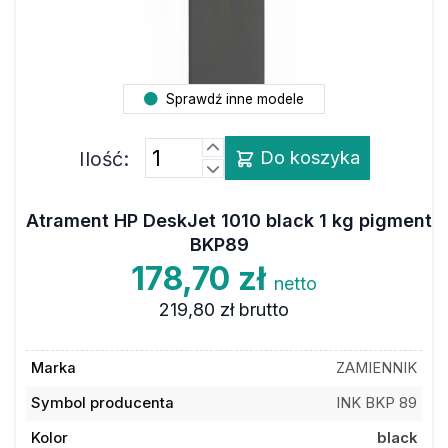
Sprawdź inne modele
Ilość:
Do koszyka
Atrament HP DeskJet 1010 black 1 kg pigment
BKP89
178,70 zł
netto
219,80 zł
brutto
Marka
ZAMIENNIK
Symbol producenta
INK BKP 89
Kolor
black