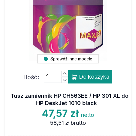
Sprawdź inne modele
Ilość:
Do koszyka
Tusz zamiennik HP CH563EE / HP 301 XL do
HP DeskJet 1010 black
47,57 zł
netto
58,51 zł
brutto