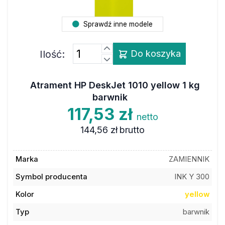
Sprawdź inne modele
Ilość:
Do koszyka
Atrament HP DeskJet 1010 yellow 1 kg
barwnik
117,53 zł
netto
144,56 zł
brutto
Marka
ZAMIENNIK
Symbol producenta
INK Y 300
Kolor
yellow
Typ
barwnik