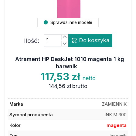
Sprawdź inne modele
Ilość:
Do koszyka
Atrament HP DeskJet 1010 magenta 1 kg
barwnik
117,53 zł
netto
144,56 zł
brutto
Marka
ZAMIENNIK
Symbol producenta
INK M 300
Kolor
magenta
Typ
barwnik