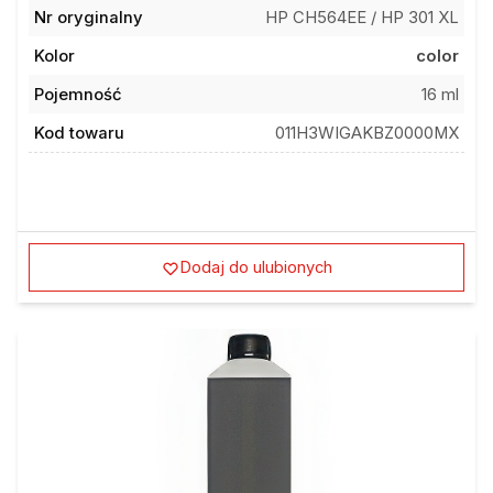
Nr oryginalny
HP CH564EE / HP 301 XL
Kolor
color
Pojemność
16 ml
Kod towaru
011H3WIGAKBZ0000MX
Dodaj do ulubionych