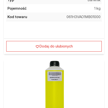
Pojemność
1 kg
Kod towaru
061H3VAO1MB01000
Dodaj do ulubionych