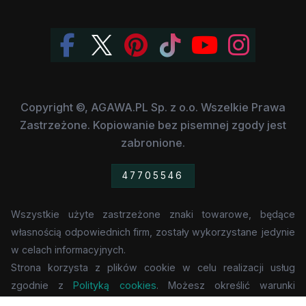
Copyright ©, AGAWA.PL Sp. z o.o. Wszelkie Prawa
Zastrzeżone. Kopiowanie bez pisemnej zgody jest
zabronione.
47705546
Wszystkie użyte zastrzeżone znaki towarowe, będące
własnością odpowiednich firm, zostały wykorzystane jedynie
w celach informacyjnych.
Strona korzysta z plików cookie w celu realizacji usług
zgodnie z
Polityką cookies
. Możesz określić warunki
przechowywania lub dostępu do cookie w Twojej