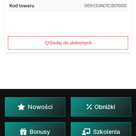
Kod towaru
061H3VAO1CB01000
Dodaj do ulubionych
Nowości
Obniżki
Bonusy
Szkolenia