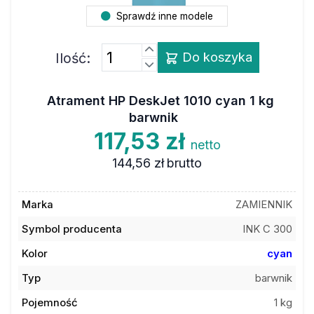
Sprawdź inne modele
Ilość:
Do koszyka
Atrament HP DeskJet 1010 cyan 1 kg
barwnik
117,53 zł
netto
144,56 zł
brutto
Marka
ZAMIENNIK
Symbol producenta
INK C 300
Kolor
cyan
Typ
barwnik
Pojemność
1 kg