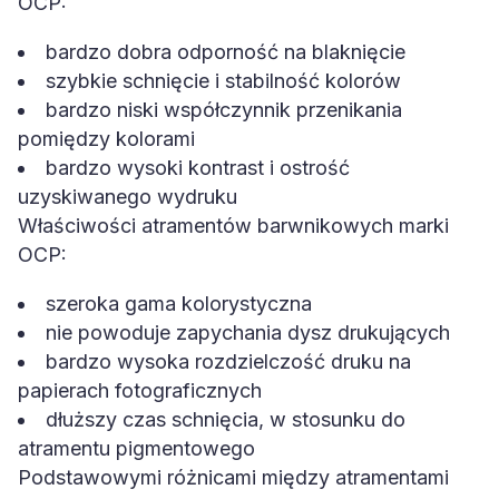
OCP:
bardzo dobra odporność na blaknięcie
szybkie schnięcie i stabilność kolorów
bardzo niski współczynnik przenikania
pomiędzy kolorami
bardzo wysoki kontrast i ostrość
uzyskiwanego wydruku
Właściwości atramentów barwnikowych marki
OCP:
szeroka gama kolorystyczna
nie powoduje zapychania dysz drukujących
bardzo wysoka rozdzielczość druku na
papierach fotograficznych
dłuższy czas schnięcia, w stosunku do
atramentu pigmentowego
Podstawowymi różnicami między atramentami