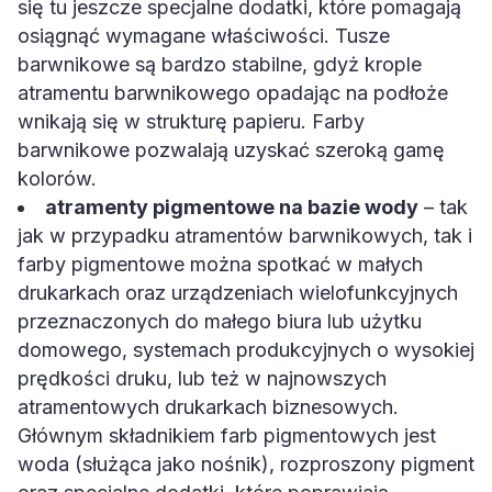
się tu jeszcze specjalne dodatki, które pomagają
osiągnąć wymagane właściwości. Tusze
barwnikowe są bardzo stabilne, gdyż krople
atramentu barwnikowego opadając na podłoże
wnikają się w strukturę papieru. Farby
barwnikowe pozwalają uzyskać szeroką gamę
kolorów.
atramenty pigmentowe na bazie wody
– tak
jak w przypadku atramentów barwnikowych, tak i
farby pigmentowe można spotkać w małych
drukarkach oraz urządzeniach wielofunkcyjnych
przeznaczonych do małego biura lub użytku
domowego, systemach produkcyjnych o wysokiej
prędkości druku, lub też w najnowszych
atramentowych drukarkach biznesowych.
Głównym składnikiem farb pigmentowych jest
woda (służąca jako nośnik), rozproszony pigment