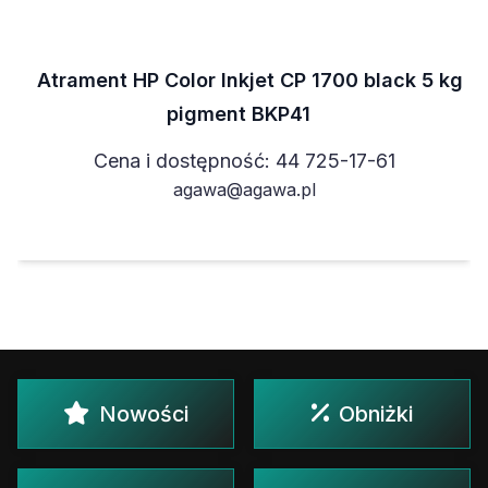
Atrament HP Color Inkjet CP 1700 black 5 kg
pigment BKP41
Cena i dostępność: 44 725-17-61
agawa@agawa.pl
Nowości
Obniżki