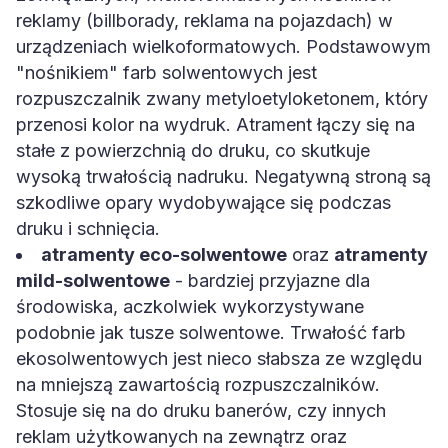
reklamy (billborady, reklama na pojazdach) w
urządzeniach wielkoformatowych. Podstawowym
"nośnikiem" farb solwentowych jest
rozpuszczalnik zwany metyloetyloketonem, który
przenosi kolor na wydruk. Atrament łączy się na
stałe z powierzchnią do druku, co skutkuje
wysoką trwałością nadruku. Negatywną stroną są
szkodliwe opary wydobywające się podczas
druku i schnięcia.
atramenty eco-solwentowe
oraz
atramenty
mild-solwentowe
- bardziej przyjazne dla
środowiska, aczkolwiek wykorzystywane
podobnie jak tusze solwentowe. Trwałość farb
ekosolwentowych jest nieco słabsza ze względu
na mniejszą zawartością rozpuszczalników.
Stosuje się na do druku banerów, czy innych
reklam użytkowanych na zewnątrz oraz