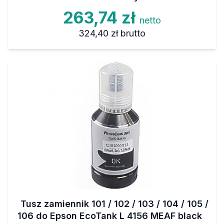
263,74 zł
netto
324,40 zł
brutto
Tusz zamiennik 101 / 102 / 103 / 104 / 105 /
106 do Epson EcoTank L 4156 MEAF black