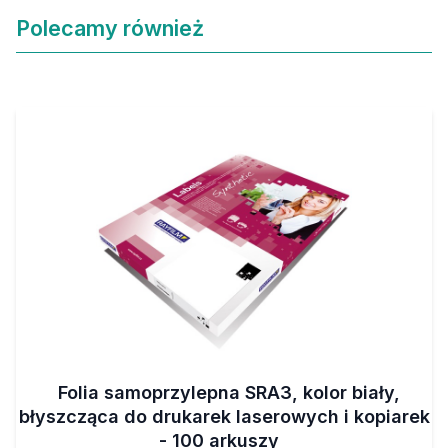
Polecamy również
Folia samoprzylepna SRA3, kolor biały,
błyszcząca do drukarek laserowych i kopiarek
- 100 arkuszy