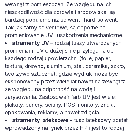
wewnątrz pomieszczeń. Ze względu na ich
nieszkodliwość dla zdrowia i środowiska, są
bardziej popularne niż solwent i hard-solwent.
Tak jak farby solventowe, są odporne na
promieniowanie UV i uszkodzenia mechaniczne.
atramenty UV
– rodzaj tuszy utwardzanych
promieniami UV o dużej silne przylegania do
każdego rodzaju powierzchni (folie, papier,
tektura, drewno, aluminium, stal, ceramika, szkło,
tworzywo sztuczne), gdzie wydruk może być
eksponowany przez wiele lat nawet na zewnątrz
ze względu na odporność na wodę i
zarysowania. Zastosowań farb UV jest wiele:
plakaty, banery, ściany, POS monitory, znaki,
opakowania, reklamy, a nawet zdjęcia.
atramenty lateksowe
– tusz lateksowy został
wprowadzony na rynek przez HP i jest to rodzaj