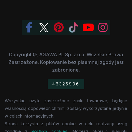
Copyright ©, AGAWA.PL Sp. z o.o. Wszelkie Prawa
Zastrzeżone. Kopiowanie bez pisemnej zgody jest
zabronione.
46325906
Wszystkie użyte zastrzeżone znaki towarowe, będące
własnością odpowiednich firm, zostały wykorzystane jedynie
w celach informacyjnych.
Strona korzysta z plików cookie w celu realizacji usług
zgodnie z
Polityką cookies
. Możesz określić warunki