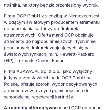
nośnika, na który będzie przeniesiony wydruk.
Firma OCP GmbH z siedzibą w Niemczech jest
wiodącym światowym producentem atramentu
do napełniania kartridży do drukarek
atramentowych. Oferta marki OCP obejmuje
atramenty do najpopularniejszych i tych mniej
popularnych drukarek znajdujących się na
światowych rynkach, m.in. Hewlett-Packard
(HP), Lexmark, Canon, Epson.
Firma AGAWA.PL Sp. z o.o., jako wyłączny i
jedyny przedstawiciel marki OCP GmbH na
Polskę, oferuje szeroki wybór dedykowanych
atramentów w różnych pojemnościach do
samodzielnej regeneracji kartridży.
Atramenty alternatywne
marki OCP od ponad