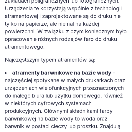
zakładach poligraficznych lub fotograficznych.
Urządzenia te korzystają wspólnie z technologii
atramentowej i zaprojektowane są do druku nie
tylko na papierze, ale niemal na każdej
powierzchni. W związku z czym koniecznym było
opracowanie różnych rodzajów farb do druku
atramentowego.
Najczęstszym typem atramentów są:
atramenty barwnikowe na bazie wody
-
najczęściej spotykane w małych drukarkach oraz
urządzeniach wielofunkcyjnych przeznaczonych
do małego biura lub użytku domowego, również
w niektórych cyfrowych systemach
produkcyjnych. Głównymi składnikami farby
barwnikowej na bazie wody to woda oraz
barwnik w postaci cieczy lub proszku. Znajdują