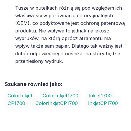
Tusze w butelkach różnią się pod względem ich
właściwości w porównaniu do oryginalnych
(OEM), co podyktowane jest ochroną patentową
produktu. Nie wpływa to jednak na jakość
wydruków, na którą oprócz atramentu ma
wpływ także sam papier. Dlatego tak ważny jest
dobór odpowiedniego nośnika, na który będzie
przeniesiony wydruk.
Szukane również jako:
ColorInkjet
ColorInkjet1700
Inkjet1700
CP1700
ColorInkjetCP1700
InkjetCP1700