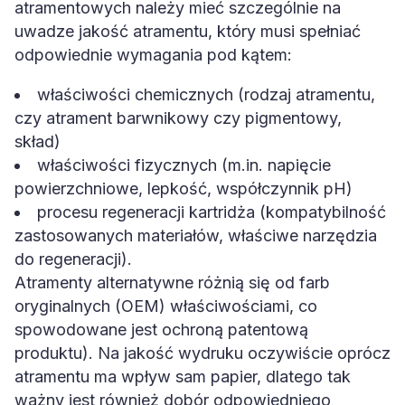
atramentowych należy mieć szczególnie na
uwadze jakość atramentu, który musi spełniać
odpowiednie wymagania pod kątem:
właściwości chemicznych (rodzaj atramentu,
czy atrament barwnikowy czy pigmentowy,
skład)
właściwości fizycznych (m.in. napięcie
powierzchniowe, lepkość, współczynnik pH)
procesu regeneracji kartridża (kompatybilność
zastosowanych materiałów, właściwe narzędzia
do regeneracji).
Atramenty alternatywne różnią się od farb
oryginalnych (OEM) właściwościami, co
spowodowane jest ochroną patentową
produktu). Na jakość wydruku oczywiście oprócz
atramentu ma wpływ sam papier, dlatego tak
ważny jest również dobór odpowiedniego