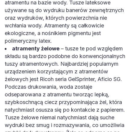
atramentu na bazie wody. Tusze lateksowe
używane są do wydruku banerów zewnętrznych
oraz wydruków, których powierzchnia nie
wchłania wody. Atramenty są całkowicie
ekologiczne, a nośnikiem pigmentu jest
polimeryczny latex.
atramenty żelowe
– tusze te pod względem
składu są bardzo podobne do konwencjonalnych
tuszy atramentowych. Najbardziej popularnym
urządzeniem korzystającym z atramentów
żelowych jest Ricoh seria GelSprinter, Aficio SG.
Podczas drukowania, woda zostaje
odseparowana z atramentu tworząc lepką,
szybkoschnącą ciecz przypominająca żel, która
natychmiast osusza się po kontakcie z papierem.
Tusze żelowe niemal natychmiast dają suche
wydruki bez smug i rozmazywania, co umożliwia