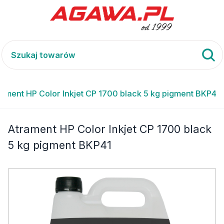
ament HP Color Inkjet CP 1700 black 5 kg pigment BKP41
Atrament HP Color Inkjet CP 1700 black
5 kg pigment BKP41