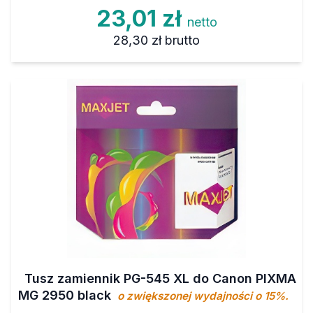
23,01 zł
netto
28,30 zł
brutto
Tusz zamiennik PG-545 XL do Canon PIXMA
MG 2950 black
o zwiększonej wydajności o 15%.