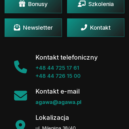
Bonusy
Szkolenia
Newsletter
Kontakt
Kontakt telefoniczny
+48 44 725 17 61
+48 44 726 15 00
Kontakt e-mail
agawa@agawa.pl
Lokalizacja
ul. Milenijna 38/40