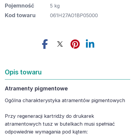
Pojemność
5 kg
Kod towaru
061H27AO1BP05000
Opis towaru
Atramenty pigmentowe
Ogólna charakterystyka atramentów pigmentowych
Przy regeneracji kartridży do drukarek
atramentowych tusz w butelkach musi spełniać
odpowiednie wymagania pod kątem: