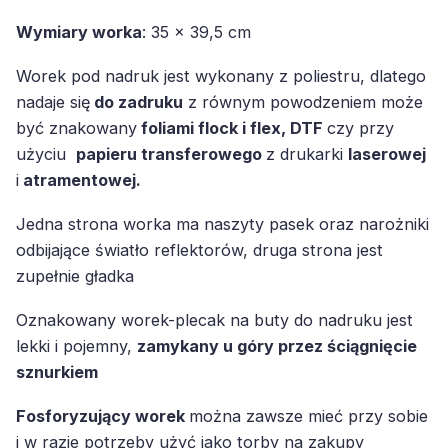
Wymiary worka
: 35 x 39,5 cm
Worek pod nadruk jest wykonany z poliestru, dlatego
nadaje się
do zadruku
z równym powodzeniem może
być znakowany
foliami flock i flex, DTF
czy przy
użyciu
papieru transferowego
z drukarki
laserowej
i
atramentowej.
Jedna strona worka ma naszyty pasek oraz narożniki
odbijające światło reflektorów, druga strona jest
zupełnie gładka
Oznakowany worek-plecak na buty do nadruku jest
lekki i pojemny,
zamykany u góry przez ściągnięcie
sznurkiem
Fosforyzujący worek
można zawsze mieć przy sobie
i w razie potrzeby użyć jako torby na zakupy