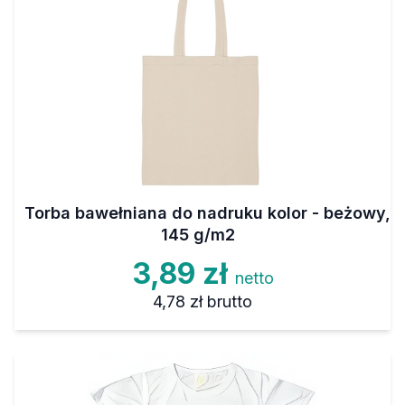
Torba bawełniana do nadruku kolor - beżowy,
145 g/m2
3,89 zł
netto
4,78 zł
brutto