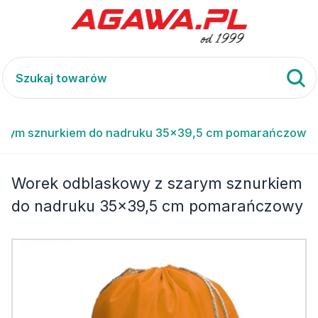
arym sznurkiem do nadruku 35x39,5 cm pomarańczowy
Worek odblaskowy z szarym sznurkiem
do nadruku 35x39,5 cm pomarańczowy