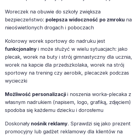
Woreczek na obuwie do szkoły zwiększa
bezpieczeństwo:
polepsza widoczność po zmroku
na
nieoświetlonych drogach i poboczach
Kolorowy worek sportowy do nadruku jest
funkcjonalny
i może służyć w wielu sytuacjach: jako
plecak, worek na buty i strój gimnastyczny dla ucznia,
worek na kapcie dla przedszkolaka, worek na strój
sportowy na trening czy aerobik, plecaczek podczas
wycieczki
Możliwość personalizacji
i noszenia worka-plecaka z
własnym nadrukiem (napisem, logo, grafiką, zdjęciem)
spodoba się każdemu dziecku i dorosłemu
Doskonały
nośnik reklamy
. Sprawdzi się jako prezent
promocyjny lub gadżet reklamowy dla klientów na