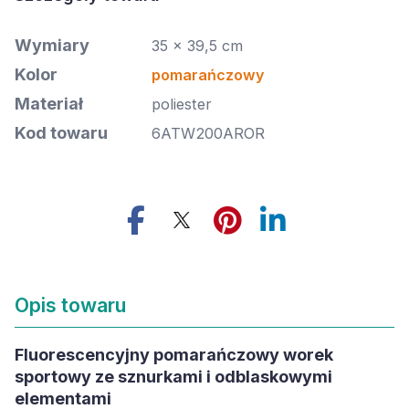
Wymiary
35 x 39,5 cm
Kolor
pomarańczowy
Materiał
poliester
Kod towaru
6ATW200AROR
Opis towaru
Fluorescencyjny pomarańczowy worek
sportowy ze sznurkami i odblaskowymi
elementami