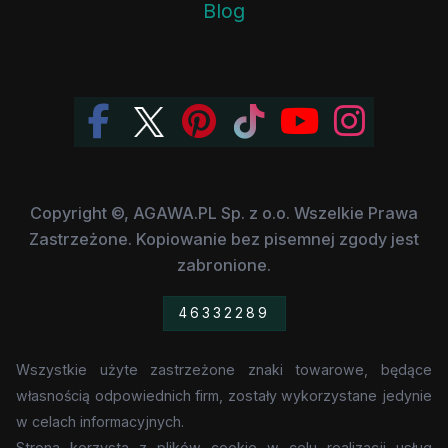
Blog
Copyright ©, AGAWA.PL Sp. z o.o. Wszelkie Prawa
Zastrzeżone. Kopiowanie bez pisemnej zgody jest
zabronione.
46332289
Wszystkie użyte zastrzeżone znaki towarowe, będące
własnością odpowiednich firm, zostały wykorzystane jedynie
w celach informacyjnych.
Strona korzysta z plików cookie w celu realizacji usług