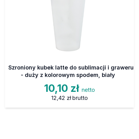
Szroniony kubek latte do sublimacji i graweru
- duży z kolorowym spodem, biały
10,10 zł
netto
12,42 zł
brutto