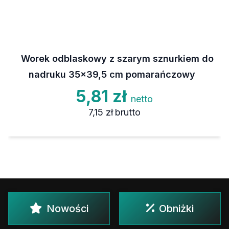
Worek odblaskowy z szarym sznurkiem do
nadruku 35x39,5 cm pomarańczowy
5,81 zł
netto
7,15 zł
brutto
Nowości
Obniżki