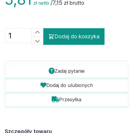
/
7,15
zł brutto
zł netto
Dodaj do koszyka
Zadaj pytanie
Dodaj do ulubionych
Przesyłka
Szczegóły towaru