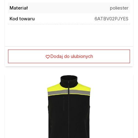
Materiał
poliester
Kod towaru
6ATBV02PJYES
Dodaj do ulubionych