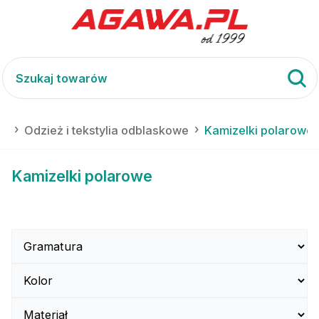
ki
Odzież i tekstylia odblaskowe
Kamizelki polarowe
Kamizelki polarowe