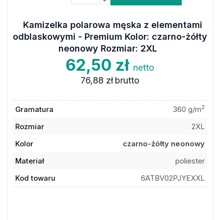
Kamizelka polarowa męska z elementami
odblaskowymi - Premium Kolor: czarno-żółty
neonowy Rozmiar: 2XL
62,50 zł
netto
76,88 zł
brutto
2
Gramatura
360 g/m
Rozmiar
2XL
Kolor
czarno-żółty neonowy
Materiał
poliester
Kod towaru
6ATBV02PJYEXXL