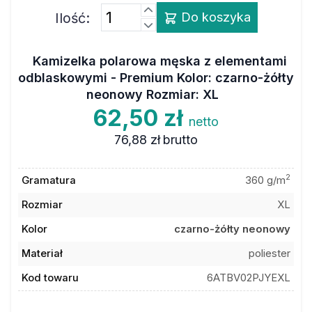
Ilość:
Do koszyka
Kamizelka polarowa męska z elementami
odblaskowymi - Premium Kolor: czarno-żółty
neonowy Rozmiar: XL
62,50 zł
netto
76,88 zł
brutto
2
Gramatura
360 g/m
Rozmiar
XL
Kolor
czarno-żółty neonowy
Materiał
poliester
Kod towaru
6ATBV02PJYEXL