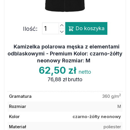
Ilość:
Do koszyka
Kamizelka polarowa męska z elementami
odblaskowymi - Premium Kolor: czarno-żółty
neonowy Rozmiar: M
62,50 zł
netto
76,88 zł
brutto
2
Gramatura
360 g/m
Rozmiar
M
Kolor
czarno-żółty neonowy
Materiał
poliester