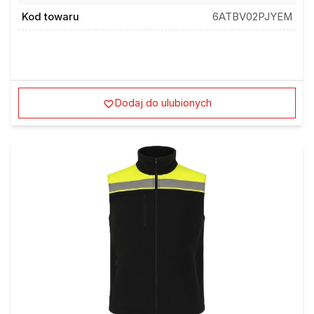
Kod towaru
6ATBV02PJYEM
Dodaj do ulubionych