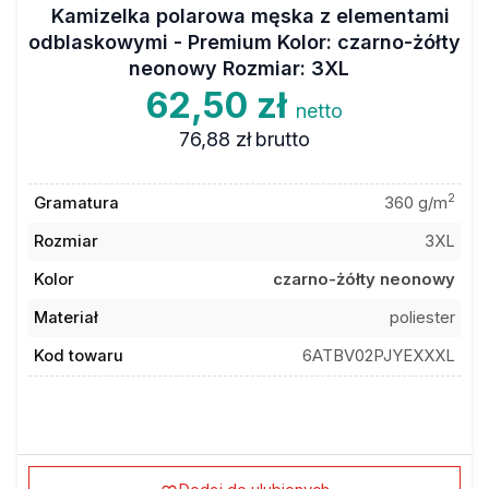
Kamizelka polarowa męska z elementami
odblaskowymi - Premium Kolor: czarno-żółty
neonowy Rozmiar: 3XL
62,50 zł
netto
76,88 zł
brutto
2
Gramatura
360 g/m
Rozmiar
3XL
Kolor
czarno-żółty neonowy
Materiał
poliester
Kod towaru
6ATBV02PJYEXXXL