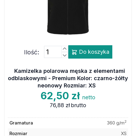
Ilość:
Do koszyka
Kamizelka polarowa męska z elementami
odblaskowymi - Premium Kolor: czarno-żółty
neonowy Rozmiar: XS
62,50 zł
netto
76,88 zł
brutto
2
Gramatura
360 g/m
Rozmiar
XS