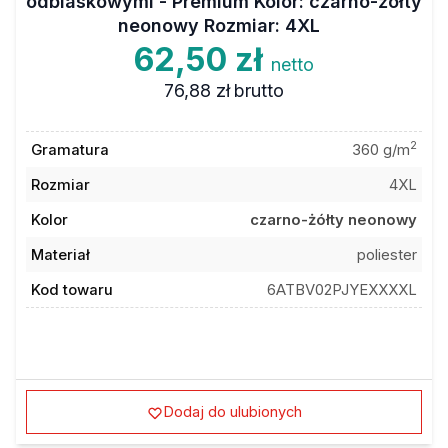
odblaskowymi - Premium Kolor: czarno-żółty
neonowy Rozmiar: 4XL
62,50 zł
netto
76,88 zł
brutto
2
Gramatura
360 g/m
Rozmiar
4XL
Kolor
czarno-żółty neonowy
Materiał
poliester
Kod towaru
6ATBV02PJYEXXXXL
Dodaj do ulubionych