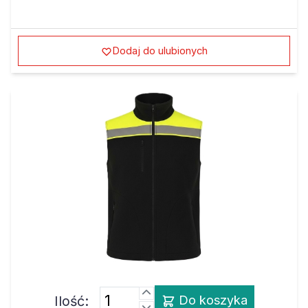
Dodaj do ulubionych
Ilość:
Do koszyka