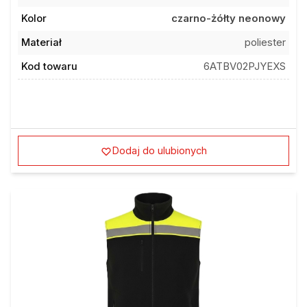
Kolor
czarno-żółty neonowy
Materiał
poliester
Kod towaru
6ATBV02PJYEXS
Dodaj do ulubionych