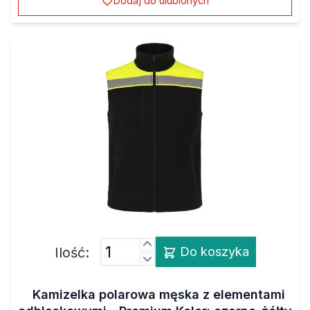
Dodaj do ulubionych
Ilość:
Do koszyka
Kamizelka polarowa męska z elementami