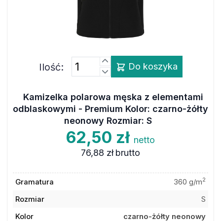
Ilość:
Do koszyka
Kamizelka polarowa męska z elementami
odblaskowymi - Premium Kolor: czarno-żółty
neonowy Rozmiar: S
62,50 zł
netto
76,88 zł
brutto
2
Gramatura
360 g/m
Rozmiar
S
Kolor
czarno-żółty neonowy