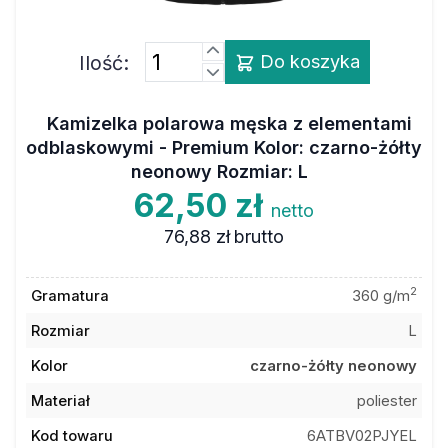
Ilość:
Do koszyka
Kamizelka polarowa męska z elementami
odblaskowymi - Premium Kolor: czarno-żółty
neonowy Rozmiar: L
62,50 zł
netto
76,88 zł
brutto
2
Gramatura
360 g/m
Rozmiar
L
Kolor
czarno-żółty neonowy
Materiał
poliester
Kod towaru
6ATBV02PJYEL