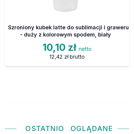
Szroniony kubek latte do sublimacji i graweru
- duży z kolorowym spodem, biały
10,10 zł
netto
12,42 zł
brutto
OSTATNIO
OGLĄDANE