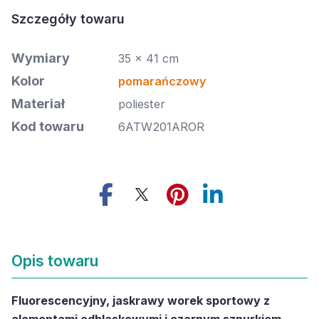
Szczegóły towaru
Wymiary
35 x 41 cm
Kolor
pomarańczowy
Materiał
poliester
Kod towaru
6ATW201AROR
Opis towaru
Fluorescencyjny, jaskrawy worek sportowy z