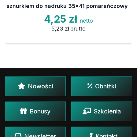
sznurkiem do nadruku 35x41 pomarańczowy
4,25 zł
netto
5,23 zł
brutto
Nowości
Obniżki
Bonusy
Szkolenia
Newsletter
Kontakt