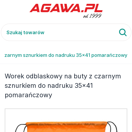
z czarnym sznurkiem do nadruku 35x41 pomarańczowy
Worek odblaskowy na buty z czarnym
sznurkiem do nadruku 35x41
pomarańczowy