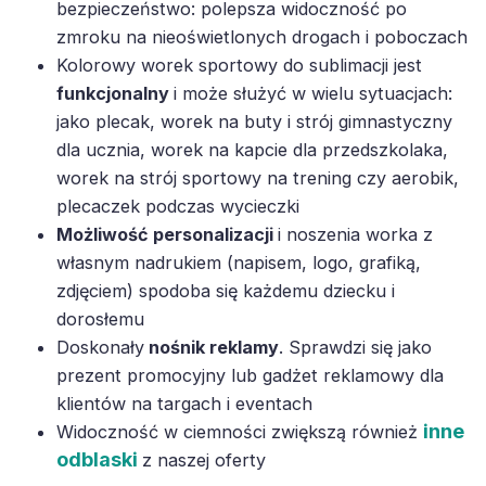
bezpieczeństwo: polepsza widoczność po
zmroku na nieoświetlonych drogach i poboczach
Kolorowy worek sportowy do sublimacji jest
funkcjonalny
i może służyć w wielu sytuacjach:
jako plecak, worek na buty i strój gimnastyczny
dla ucznia, worek na kapcie dla przedszkolaka,
worek na strój sportowy na trening czy aerobik,
plecaczek podczas wycieczki
Możliwość personalizacji
i noszenia worka z
własnym nadrukiem (napisem, logo, grafiką,
zdjęciem) spodoba się każdemu dziecku i
dorosłemu
Doskonały
nośnik reklamy
. Sprawdzi się jako
prezent promocyjny lub gadżet reklamowy dla
klientów na targach i eventach
inne
Widoczność w ciemności zwiększą również
odblaski
z naszej oferty