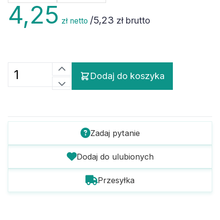
4,25
/
5,23
zł brutto
zł netto
Dodaj do koszyka
Zadaj pytanie
Dodaj do ulubionych
Przesyłka