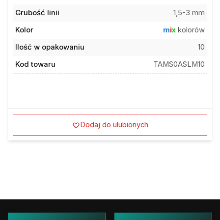
Grubość linii
1,5-3 mm
Kolor
m
i
x
kolorów
Ilość w opakowaniu
10
Kod towaru
TAMS0ASLM10
Dodaj do ulubionych