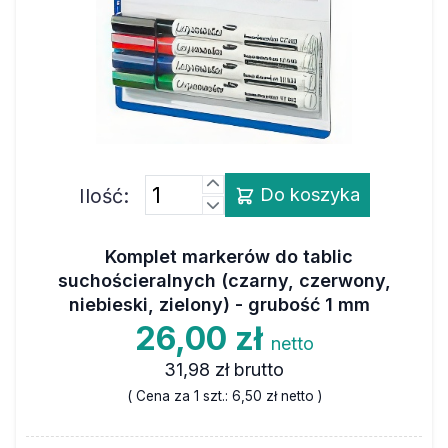
Ilość:
Do koszyka
Komplet markerów do tablic
suchościeralnych (czarny, czerwony,
niebieski, zielony) - grubość 1 mm
26,00 zł
netto
31,98 zł
brutto
( Cena za 1 szt.:
6,50 zł
netto )
Marka
LEGAMASTER