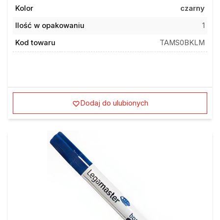
Kolor
czarny
Ilość w opakowaniu
1
Kod towaru
TAMS0BKLM
Dodaj do ulubionych