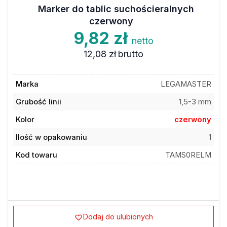
Marker do tablic suchościeralnych
czerwony
9,82 zł
netto
12,08 zł
brutto
Marka
LEGAMASTER
Grubość linii
1,5-3 mm
Kolor
czerwony
Ilość w opakowaniu
1
Kod towaru
TAMS0RELM
Dodaj do ulubionych