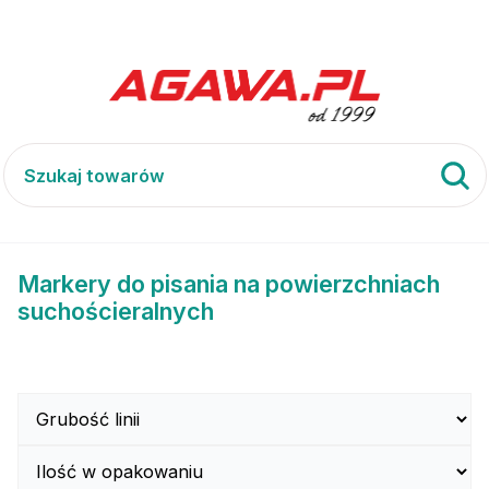
i akcesoria
Markery do powierzchni suchościeralnych
Markery do pisania na powierzchniach
suchościeralnych