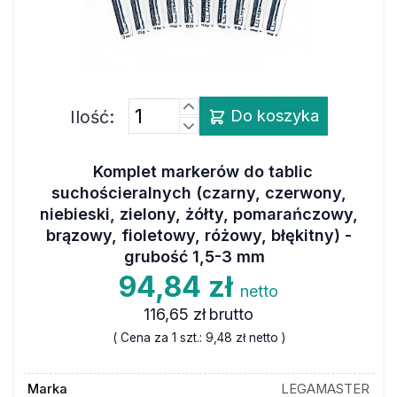
Ilość:
Do koszyka
Komplet markerów do tablic
suchościeralnych (czarny, czerwony,
niebieski, zielony, żółty, pomarańczowy,
brązowy, fioletowy, różowy, błękitny) -
grubość 1,5-3 mm
94,84 zł
netto
116,65 zł
brutto
( Cena za 1 szt.:
9,48 zł
netto )
Marka
LEGAMASTER