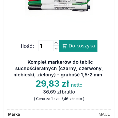
Ilość:
Do koszyka
Komplet markerów do tablic
suchościeralnych (czarny, czerwony,
niebieski, zielony) - grubość 1,5-2 mm
29,83 zł
netto
36,69 zł
brutto
( Cena za 1 szt.:
7,46 zł
netto )
Marka
MAUL