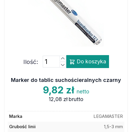
Ilość:
Do koszyka
Marker do tablic suchościeralnych czarny
9,82 zł
netto
12,08 zł
brutto
Marka
LEGAMASTER
Grubość linii
1,5-3 mm