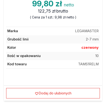
99,80 zł
netto
122,75 zł
brutto
( Cena za 1 szt.:
9,98 zł
netto )
Marka
LEGAMASTER
Grubość linii
2-7 mm
Kolor
czerwony
Ilość w opakowaniu
10
Kod towaru
TAMS1RELM
Dodaj do ulubionych