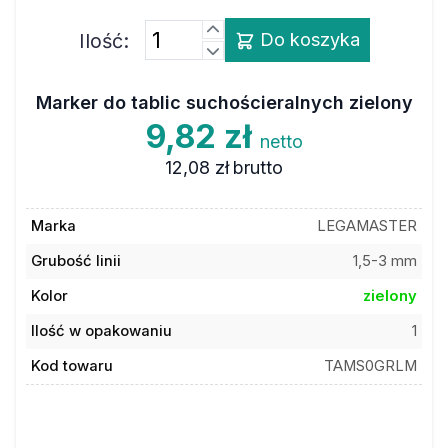
Ilość:
Do koszyka
Marker do tablic suchościeralnych zielony
9,82 zł
netto
12,08 zł
brutto
Marka
LEGAMASTER
Grubość linii
1,5-3 mm
Kolor
zielony
Ilość w opakowaniu
1
Kod towaru
TAMS0GRLM