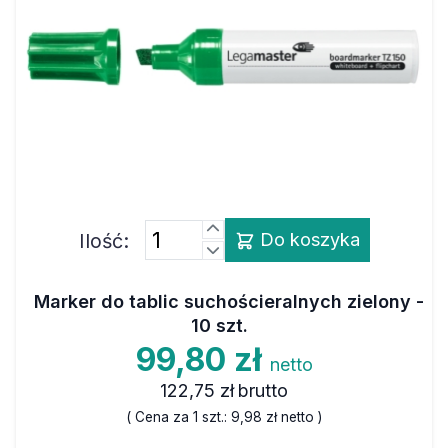
Ilość:
Do koszyka
Marker do tablic suchościeralnych zielony -
10 szt.
99,80 zł
netto
122,75 zł
brutto
( Cena za 1 szt.:
9,98 zł
netto )