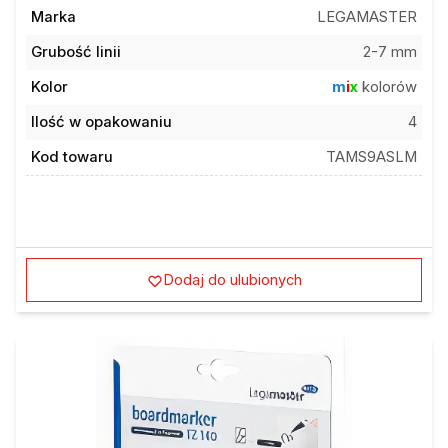
Marka
LEGAMASTER
Grubość linii
2-7 mm
Kolor
m
i
x
kolorów
Ilość w opakowaniu
4
Kod towaru
TAMS9ASLM
Dodaj do ulubionych