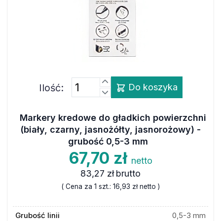
Ilość:
Do koszyka
Markery kredowe do gładkich powierzchni
(biały, czarny, jasnożółty, jasnorożowy) -
grubość 0,5-3 mm
67,70 zł
netto
83,27 zł
brutto
( Cena za 1 szt.:
16,93 zł
netto )
Grubość linii
0,5-3 mm