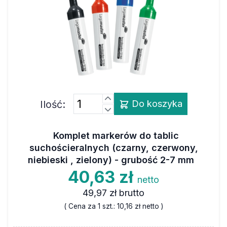
Ilość:
Do koszyka
Komplet markerów do tablic
suchościeralnych (czarny, czerwony,
niebieski , zielony) - grubość 2-7 mm
40,63 zł
netto
49,97 zł
brutto
( Cena za 1 szt.:
10,16 zł
netto )