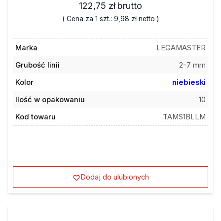
( Cena za 1 szt.:
9,98 zł
netto )
Marka
LEGAMASTER
Grubość linii
2-7 mm
Kolor
niebieski
Ilość w opakowaniu
10
Kod towaru
TAMS1BLLM
Dodaj do ulubionych