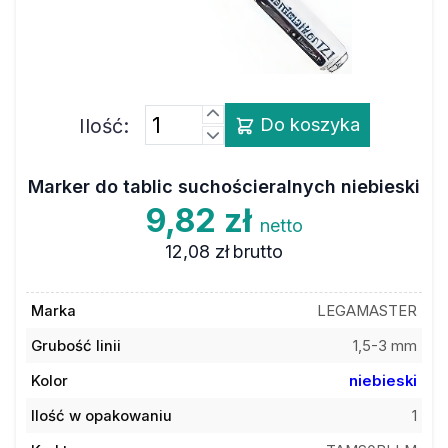
Ilość:
Do koszyka
Marker do tablic suchościeralnych niebieski
9,82 zł
netto
12,08 zł
brutto
Marka
LEGAMASTER
Grubość linii
1,5-3 mm
Kolor
niebieski
Ilość w opakowaniu
1
Kod towaru
TAMS0BLLM