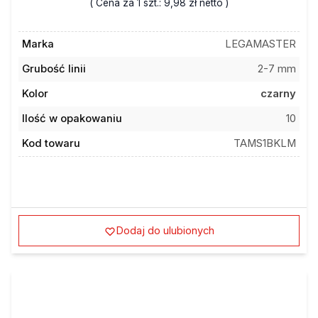
Marka
LEGAMASTER
Grubość linii
2-7 mm
Kolor
czarny
Ilość w opakowaniu
10
Kod towaru
TAMS1BKLM
Dodaj do ulubionych