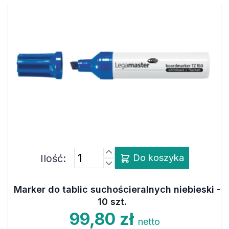
Ilość:
Do koszyka
Marker do tablic suchościeralnych niebieski -
10 szt.
99,80 zł
netto
122,75 zł
brutto