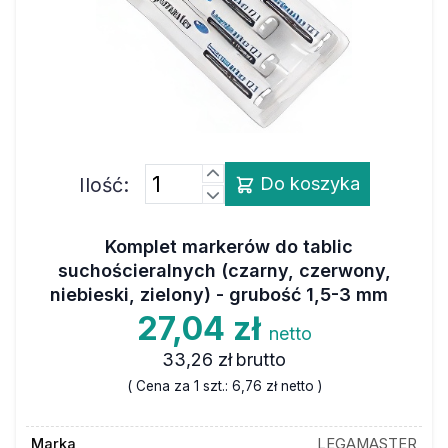
Ilość:
Do koszyka
Komplet markerów do tablic
suchościeralnych (czarny, czerwony,
niebieski, zielony) - grubość 1,5-3 mm
27,04 zł
netto
33,26 zł
brutto
( Cena za 1 szt.:
6,76 zł
netto )
Marka
LEGAMASTER