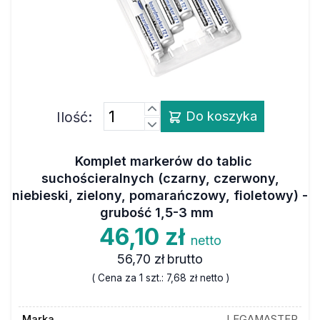
Ilość:
Do koszyka
Komplet markerów do tablic
suchościeralnych (czarny, czerwony,
niebieski, zielony, pomarańczowy, fioletowy) -
grubość 1,5-3 mm
46,10 zł
netto
56,70 zł
brutto
( Cena za 1 szt.:
7,68 zł
netto )
Marka
LEGAMASTER