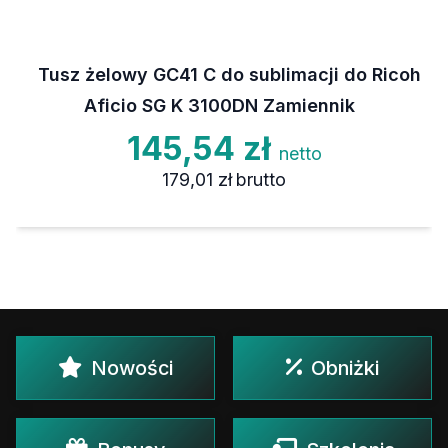
Tusz żelowy GC41 C do sublimacji do Ricoh
Aficio SG K 3100DN Zamiennik
145,54 zł
netto
179,01 zł
brutto
Nowości
Obniżki