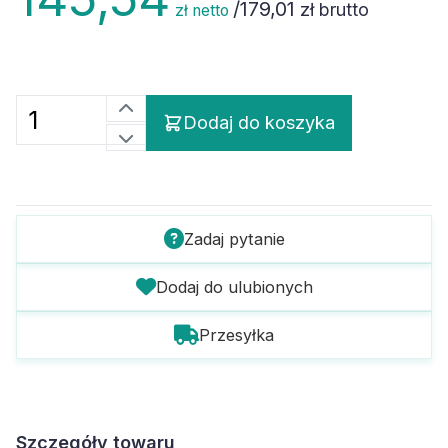
/
179,01
zł brutto
zł netto
Dodaj do koszyka
Zadaj pytanie
Dodaj do ulubionych
Przesyłka
Szczegóły towaru