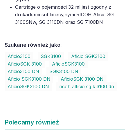
Cartridge o pojemności 32 ml jest zgodny z
drukarkami sublimacyjnymi RICOH Aficio SG
3100SNw, SG 3110DN oraz SG 7100DN
Szukane również jako:
Aficio3100
SGK3100
Aficio SGK3100
AficioSGK 3100
AficioSGK3100
Aficio3100 DN
SGK3100 DN
Aficio SGK3100 DN
AficioSGK 3100 DN
AficioSGK3100 DN
ricoh alficio sg k 3100 dn
Polecamy również