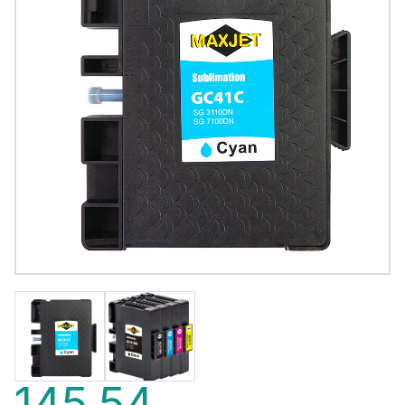
145,54