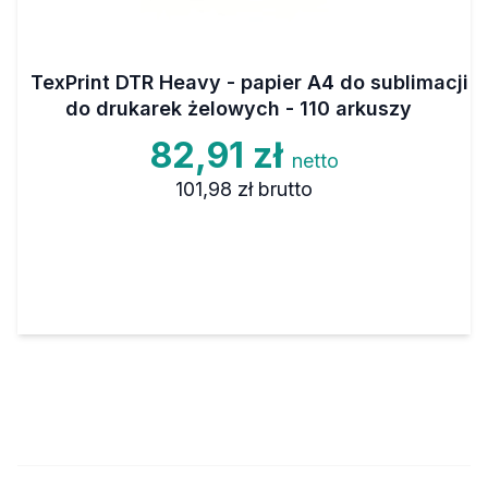
TexPrint DTR Heavy - papier A4 do sublimacji
do drukarek żelowych - 110 arkuszy
82,91 zł
netto
101,98 zł
brutto