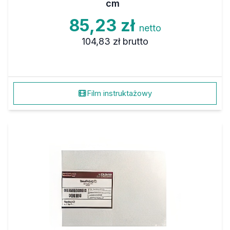
cm
85,23 zł
netto
104,83 zł
brutto
Film instruktażowy