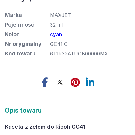
Marka
MAXJET
Pojemność
32 ml
Kolor
cyan
Nr oryginalny
GC41 C
Kod towaru
6T1R32ATUCB00000MX
Opis towaru
Kaseta z żelem do Ricoh GC41