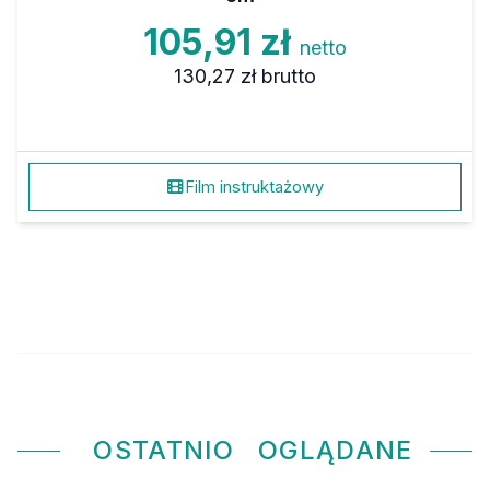
105,91 zł
netto
130,27 zł
brutto
Film instruktażowy
OSTATNIO
OGLĄDANE