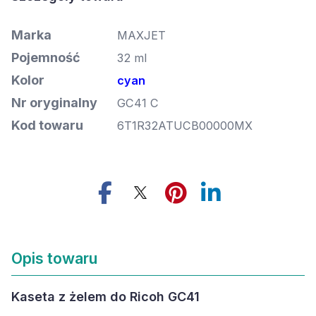
Marka
MAXJET
Pojemność
32 ml
Kolor
cyan
Nr oryginalny
GC41 C
Kod towaru
6T1R32ATUCB00000MX
Opis towaru
Kaseta z żelem do Ricoh GC41