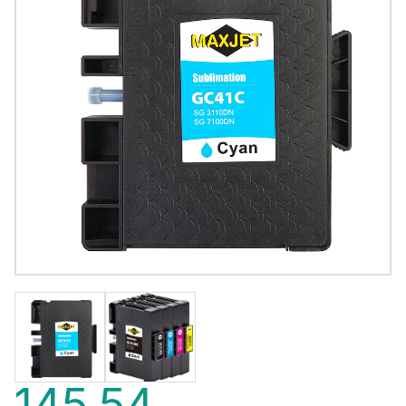
145,54