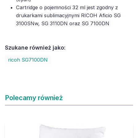
Cartridge o pojemności 32 ml jest zgodny z
drukarkami sublimacyjnymi RICOH Aficio SG
3100SNw, SG 3110DN oraz SG 7100DN
Szukane również jako:
ricoh SG7100DN
Polecamy również